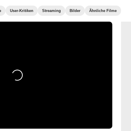
b
User-Kritiken
Streaming
Bilder
Ähnliche Filme