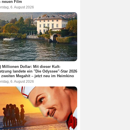
m neuen Film
rstag, 6. August 2026
!) Millionen Dollar: Mit dieser Kult-
etzung landete ein "Die Odyssee"-Star 2026
 zweiten Megahit – jetzt neu im Heimkino
rstag, 6. August 2026