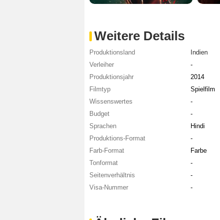
Weitere Details
Produktionsland
Indien
Verleiher
-
Produktionsjahr
2014
Filmtyp
Spielfilm
Wissenswertes
-
Budget
-
Sprachen
Hindi
Produktions-Format
-
Farb-Format
Farbe
Tonformat
-
Seitenverhältnis
-
Visa-Nummer
-