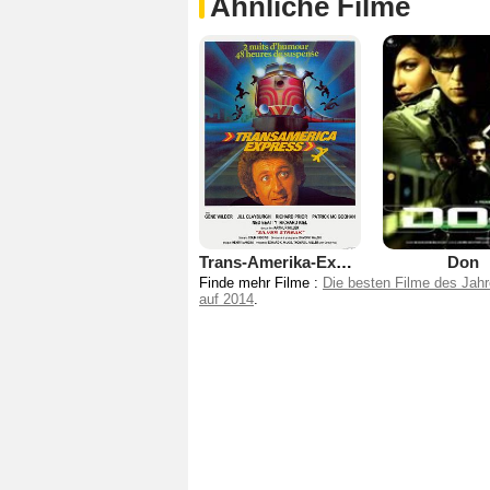
Ähnliche Filme
Trans-Amerika-Express
Don
Finde mehr Filme :
Die besten Filme des Jah
auf 2014
.