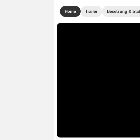
Home
Trailer
Besetzung & Sta