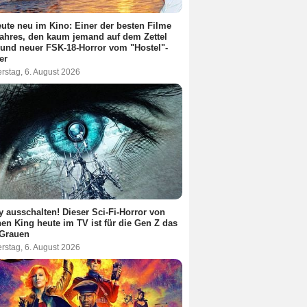
ute neu im Kino: Einer der besten Filme
ahres, den kaum jemand auf dem Zettel
 und neuer FSK-18-Horror vom "Hostel"-
er
rstag, 6. August 2026
 ausschalten! Dieser Sci-Fi-Horror von
en King heute im TV ist für die Gen Z das
 Grauen
rstag, 6. August 2026