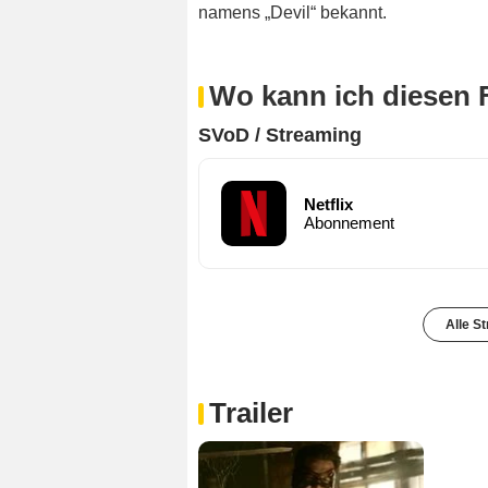
namens „Devil“ bekannt.
Wo kann ich diesen 
SVoD / Streaming
Netflix
Abonnement
Alle S
Trailer