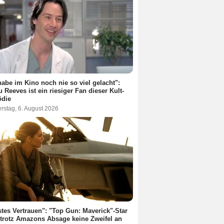
habe im Kino noch nie so viel gelacht":
 Reeves ist ein riesiger Fan dieser Kult-
die
rstag, 6. August 2026
stes Vertrauen": "Top Gun: Maverick"-Star
 trotz Amazons Absage keine Zweifel an