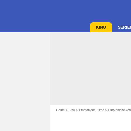
KINO
SERIE
Home
Kino
Empfohlene Filme
Empfohlene Acti