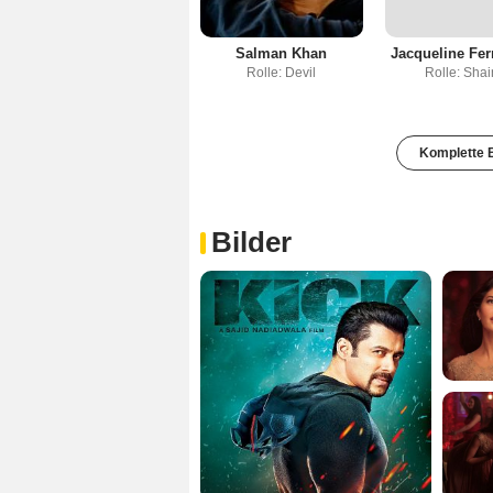
Salman Khan
Jacqueline Fe
Rolle: Devil
Rolle: Sha
Komplette B
Bilder