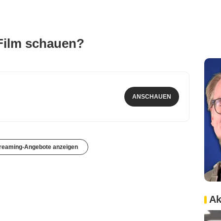
Film schauen?
ANSCHAUEN
treaming-Angebote anzeigen
Ak