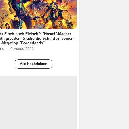
r Fisch noch Fleisch": "Hostel"-Macher
oth gibt dem Studio die Schuld an seinem
i-Megaflop "Borderlands"
rstag, 6. August 2026
Alle Nachrichten