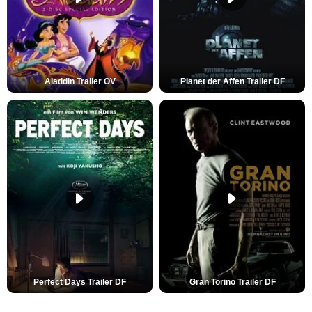
Aladdin Trailer OV
Planet der Affen Trailer DF
Perfect Days Trailer DF
Gran Torino Trailer DF