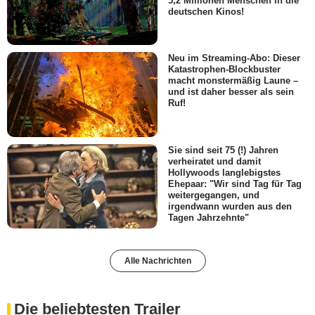
5,2 Millionen Menschen in die
deutschen Kinos!
Neu im Streaming-Abo: Dieser
Katastrophen-Blockbuster
macht monstermäßig Laune –
und ist daher besser als sein
Ruf!
Sie sind seit 75 (!) Jahren
verheiratet und damit
Hollywoods langlebigstes
Ehepaar: "Wir sind Tag für Tag
weitergegangen, und
irgendwann wurden aus den
Tagen Jahrzehnte"
Alle Nachrichten
Die beliebtesten Trailer