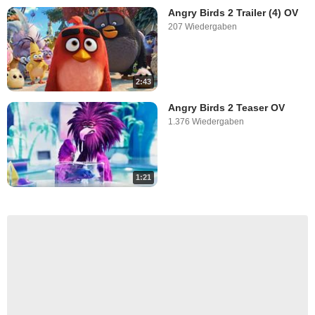
Angry Birds 2 Trailer (4) OV
207 Wiedergaben
2:43
Angry Birds 2 Teaser OV
1.376 Wiedergaben
1:21