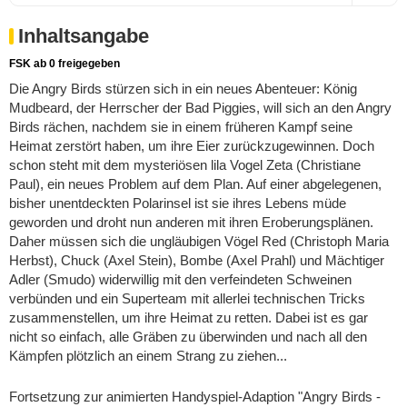
Inhaltsangabe
FSK ab 0 freigegeben
Die Angry Birds stürzen sich in ein neues Abenteuer: König
Mudbeard, der Herrscher der Bad Piggies, will sich an den Angry
Birds rächen, nachdem sie in einem früheren Kampf seine
Heimat zerstört haben, um ihre Eier zurückzugewinnen. Doch
schon steht mit dem mysteriösen lila Vogel Zeta (Christiane
Paul), ein neues Problem auf dem Plan. Auf einer abgelegenen,
bisher unentdeckten Polarinsel ist sie ihres Lebens müde
geworden und droht nun anderen mit ihren Eroberungsplänen.
Daher müssen sich die ungläubigen Vögel Red (Christoph Maria
Herbst), Chuck (Axel Stein), Bombe (Axel Prahl) und Mächtiger
Adler (Smudo) widerwillig mit den verfeindeten Schweinen
verbünden und ein Superteam mit allerlei technischen Tricks
zusammenstellen, um ihre Heimat zu retten. Dabei ist es gar
nicht so einfach, alle Gräben zu überwinden und nach all den
Kämpfen plötzlich an einem Strang zu ziehen...
Fortsetzung zur animierten Handyspiel-Adaption "Angry Birds -