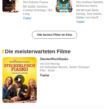
Von Antoine Fuqua
Von Andrew Stanton,
McKenna Harris
Mit Jaafar Jackson,
Colman Domingo, Nia
Mit Michael Bully
Long
Herbig, Tom Hanks,
Walter von Hauff
Trailer
Trailer
Alle besten Filme im Kino
Die meisterwarteten Filme
Steckerlfischfiasko
von Ed Herzog
mit Sebastian Bezzel, Simon Schwarz
Film - Krimi
Trailer