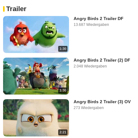
Trailer
Angry Birds 2 Trailer DF
13.687 Wiedergaben
1:30
Angry Birds 2 Trailer (2) DF
2.048 Wiedergaben
1:30
Angry Birds 2 Trailer (3) OV
273 Wiedergaben
2:21