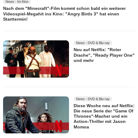
News - Im Kino
Nach dem "Minecraft"-Film kommt schon bald ein weiterer
Videospiel-Megahit ins Kino: "Angry Birds 3" hat einen
Starttermin!
News - DVD & Blu-ray
Neu auf Netflix: "Roter
Drache", "Ready Player One"
und mehr
News - DVD & Blu-ray
Diese Woche neu auf Netflix:
Die neue Serie der "Game Of
Thrones"-Macher und ein
Action-Thriller mit Jason
Momoa