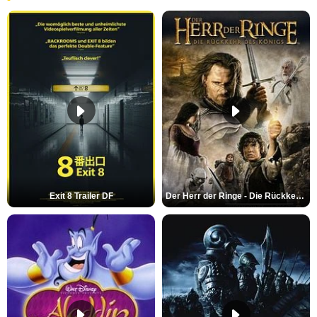
Exit 8 Trailer DF
Der Herr der Ringe - Die Rückkehr des Königs Trailer OV