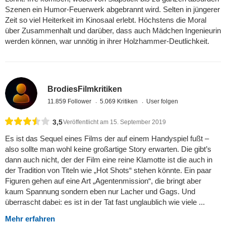
Szenen ein Humor-Feuerwerk abgebrannt wird. Selten in jüngerer
Zeit so viel Heiterkeit im Kinosaal erlebt. Höchstens die Moral
über Zusammenhalt und darüber, dass auch Mädchen Ingenieurin
werden können, war unnötig in ihrer Holzhammer-Deutlichkeit.
BrodiesFilmkritiken
11.859 Follower
5.069 Kritiken
User folgen
3,5
Veröffentlicht am 15. September 2019
Es ist das Sequel eines Films der auf einem Handyspiel fußt –
also sollte man wohl keine großartige Story erwarten. Die gibt’s
dann auch nicht, der der Film eine reine Klamotte ist die auch in
der Tradition von Titeln wie „Hot Shots“ stehen könnte. Ein paar
Figuren gehen auf eine Art „Agentenmission“, die bringt aber
kaum Spannung sondern eben nur Lacher und Gags. Und
überrascht dabei: es ist in der Tat fast unglaublich wie viele ...
Mehr erfahren