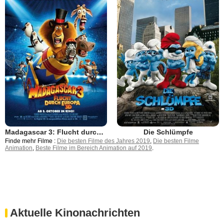
Madagascar 3: Flucht durch Europa
Die Schlümpfe
Finde mehr Filme :
Die besten Filme des Jahres 2019
,
Die besten Filme
Animation
,
Beste Filme im Bereich Animation auf 2019
.
Aktuelle Kinonachrichten