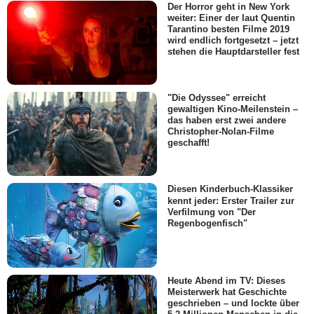
Der Horror geht in New York
weiter: Einer der laut Quentin
Tarantino besten Filme 2019
wird endlich fortgesetzt – jetzt
stehen die Hauptdarsteller fest
"Die Odyssee" erreicht
gewaltigen Kino-Meilenstein –
das haben erst zwei andere
Christopher-Nolan-Filme
geschafft!
Diesen Kinderbuch-Klassiker
kennt jeder: Erster Trailer zur
Verfilmung von "Der
Regenbogenfisch"
Heute Abend im TV: Dieses
Meisterwerk hat Geschichte
geschrieben – und lockte über