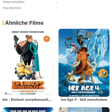
Seitenverhältnis
-
Visa-Nummer
-
Ähnliche Filme
Ich - Einfach unverbesserlich 2
Ice Age 4 - Voll verschoben