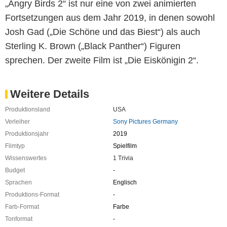
„Angry Birds 2“ ist nur eine von zwei animierten
Fortsetzungen aus dem Jahr 2019, in denen sowohl
Josh Gad („Die Schöne und das Biest“) als auch
Sterling K. Brown („Black Panther“) Figuren
sprechen. Der zweite Film ist „Die Eiskönigin 2“.
Weitere Details
Produktionsland
USA
Verleiher
Sony Pictures Germany
Produktionsjahr
2019
Filmtyp
Spielfilm
Wissenswertes
1 Trivia
Budget
-
Sprachen
Englisch
Produktions-Format
-
Farb-Format
Farbe
Tonformat
-