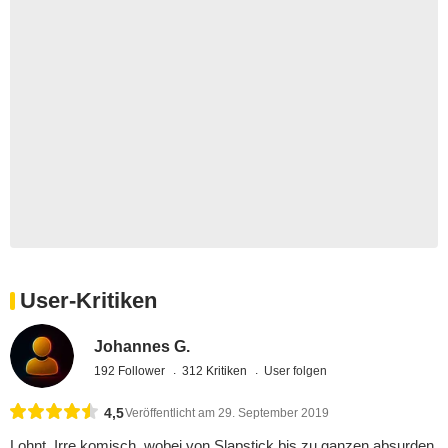
User-Kritiken
Johannes G.
192 Follower
312 Kritiken
User folgen
4,5
Veröffentlicht am 29. September 2019
Lohnt. Irre komisch, wobei von Slapstick bis zu ganzen absurden