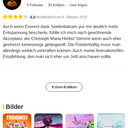
5 Follower
30 Kritiken
User folgen
4,0
Veröffentlicht am 6. Oktober 2019
Auch wenn Everest dank Seelenbalsam pur mir deutlich mehr
Entspannung bescherte, fühlte ich mich nach gewöhnende
Akzeptanz der Christoph Maria Herbst Stimme wenn auch eher
gestresst keineswegs gelangweilt. Die Pointenhaftig muss man
allerdings wirklich verkraften können. Auch meine Animationsfilm-
Empfehlung, den man sich eher vor Jetti anschauen sollte.
9 User-Kritiken
Bilder