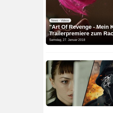
News - Videos
"Art Of Revenge - Mein 
Trailerpremiere zum Rac
Samstag, 27. Januar 2018