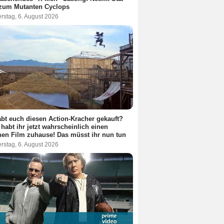
 zum Mutanten Cyclops
rstag, 6. August 2026
abt euch diesen Action-Kracher gekauft?
habt ihr jetzt wahrscheinlich einen
hen Film zuhause! Das müsst ihr nun tun
rstag, 6. August 2026