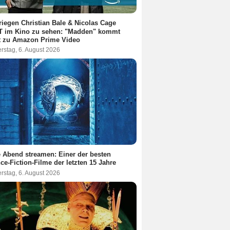
riegen Christian Bale & Nicolas Cage
T im Kino zu sehen: "Madden" kommt
t zu Amazon Prime Video
rstag, 6. August 2026
 Abend streamen: Einer der besten
ce-Fiction-Filme der letzten 15 Jahre
rstag, 6. August 2026