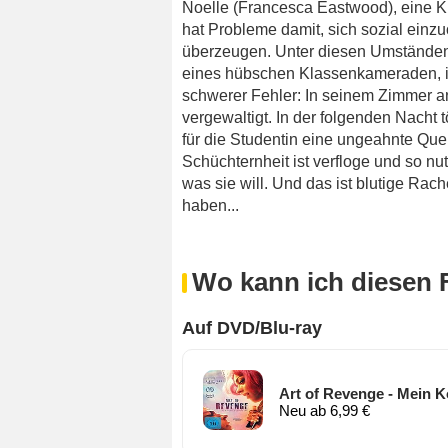
Noelle (Francesca Eastwood), eine Ku
hat Probleme damit, sich sozial einzu
überzeugen. Unter diesen Umständen 
eines hübschen Klassenkameraden, in 
schwerer Fehler: In seinem Zimmer an
vergewaltigt. In der folgenden Nacht t
für die Studentin eine ungeahnte Quel
Schüchternheit ist verfloge und so n
was sie will. Und das ist blutige Rac
haben...
Wo kann ich diesen 
Auf DVD/Blu-ray
Art of Revenge - Mein K
Neu ab 6,99 €