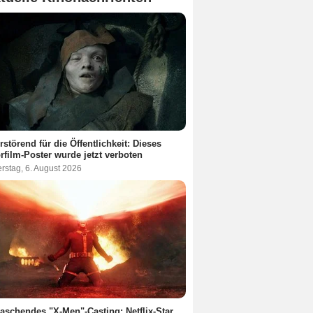
rstörend für die Öffentlichkeit: Dieses
rfilm-Poster wurde jetzt verboten
rstag, 6. August 2026
aschendes "X-Men"-Casting: Netflix-Star