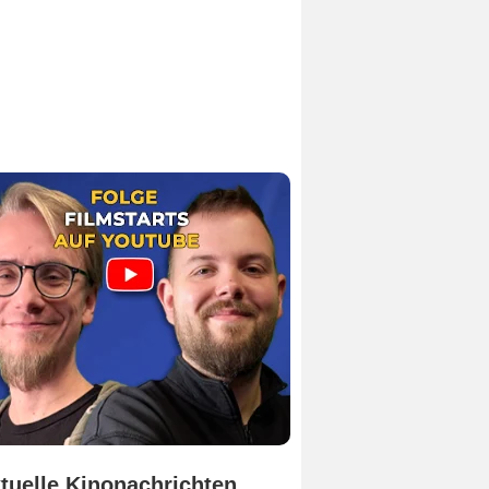
tuelle Kinonachrichten