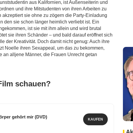
nststudentin aus Kalifornien, ist Außenseiterin und
ordnen und ihre Mitstudenten von ihren Arbeiten zu
akzeptiert sie ohne zu zögern die Party-Einladung
den sie schon länger heimlich verliebt ist. Ein
gekommen, ist sie mit ihm allein und wird brutal
ötet sie ihren Schänder – und bald darauf eröffnet sich
le der Kreativität. Doch damit nicht genug: Auch ihre
utzt Noelle ihren Sexappeal, um das zu bekommen,
he an alljene Männer, die Frauen Unrecht getan
Film schauen?
örper gehört mir (DVD)
KAUFEN
Ak