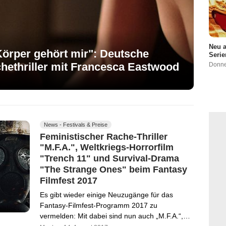
Neu a
Körper gehört mir": Deutsche
Serie
hethriller mit Francesca Eastwood
Donne
News - Festivals & Preise
Feministischer Rache-Thriller
"M.F.A.", Weltkriegs-Horrorfilm
"Trench 11" und Survival-Drama
"The Strange Ones" beim Fantasy
Filmfest 2017
Es gibt wieder einige Neuzugänge für das
Fantasy-Filmfest-Programm 2017 zu
vermelden: Mit dabei sind nun auch „M.F.A.“,…