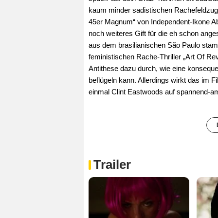
kaum minder sadistischen Rachefeldzug.
45er Magnum“ von Independent-Ikone Abel
noch weiteres Gift für die eh schon ang
aus dem brasilianischen São Paulo stamm
feministischen Rache-Thriller „Art Of Re
Antithese dazu durch, wie eine konsequen
beflügeln kann. Allerdings wirkt das im F
einmal Clint Eastwoods auf spannend-a
Trailer