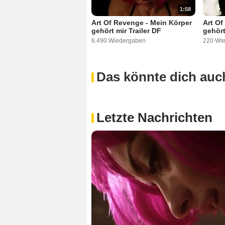
1:58
Art Of Revenge - Mein Körper
Art Of
gehört mir Trailer DF
gehört
6.490 Wiedergaben
220 Wi
Das könnte dich auch
Letzte Nachrichten