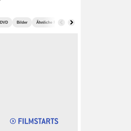
, DVD
Bilder
Ähnliche Filme