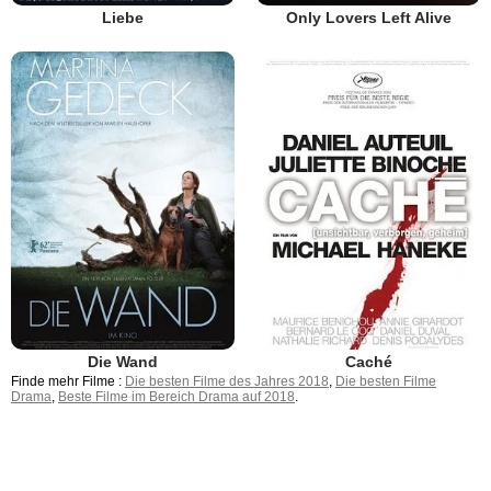
Liebe
Only Lovers Left Alive
Die Wand
Caché
Finde mehr Filme :
Die besten Filme des Jahres 2018
,
Die besten Filme
Drama
,
Beste Filme im Bereich Drama auf 2018
.