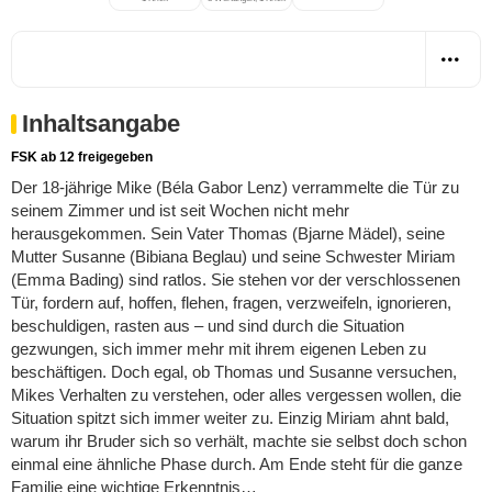
Inhaltsangabe
FSK ab 12 freigegeben
Der 18-jährige Mike (Béla Gabor Lenz) verrammelte die Tür zu
seinem Zimmer und ist seit Wochen nicht mehr
herausgekommen. Sein Vater Thomas (Bjarne Mädel), seine
Mutter Susanne (Bibiana Beglau) und seine Schwester Miriam
(Emma Bading) sind ratlos. Sie stehen vor der verschlossenen
Tür, fordern auf, hoffen, flehen, fragen, verzweifeln, ignorieren,
beschuldigen, rasten aus – und sind durch die Situation
gezwungen, sich immer mehr mit ihrem eigenen Leben zu
beschäftigen. Doch egal, ob Thomas und Susanne versuchen,
Mikes Verhalten zu verstehen, oder alles vergessen wollen, die
Situation spitzt sich immer weiter zu. Einzig Miriam ahnt bald,
warum ihr Bruder sich so verhält, machte sie selbst doch schon
einmal eine ähnliche Phase durch. Am Ende steht für die ganze
Familie eine wichtige Erkenntnis…