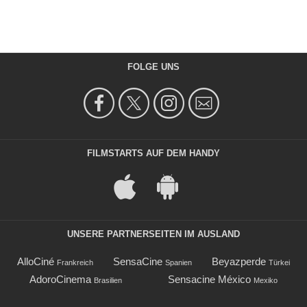
FOLGE UNS
FILMSTARTS AUF DEM HANDY
UNSERE PARTNERSEITEN IM AUSLAND
AlloCiné
SensaCine
Beyazperde
Frankreich
Spanien
Türkei
AdoroCinema
Sensacine México
Brasilien
Mexiko