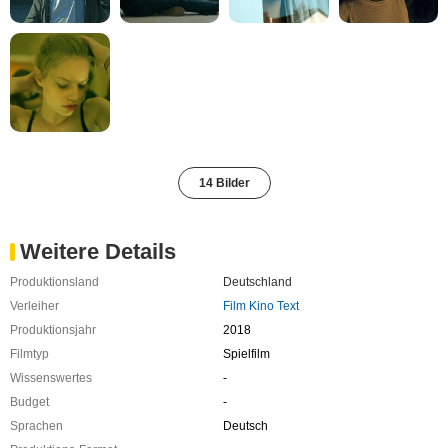
14 Bilder
Weitere Details
Produktionsland
Deutschland
Verleiher
Film Kino Text
Produktionsjahr
2018
Filmtyp
Spielfilm
Wissenswertes
-
Budget
-
Sprachen
Deutsch