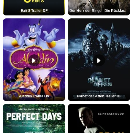
Exit 8 Trailer DF
Der Herr der Ringe - Die Rückkehr des Königs Trailer OV
Aladdin Trailer OV
Planet der Affen Trailer DF