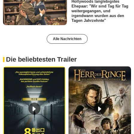
Hollywoods langlebigstes
Ehepaar: "Wir sind Tag für Tag
weitergegangen, und
irgendwann wurden aus den
Tagen Jahrzehnte"
Alle Nachrichten
Die beliebtesten Trailer