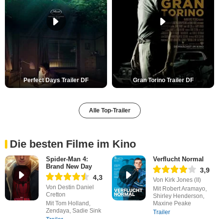
Perfect Days Trailer DF
Gran Torino Trailer DF
Alle Top-Trailer
Die besten Filme im Kino
Spider-Man 4:
Verflucht Normal
Brand New Day
3,9
4,3
Von Kirk Jones (II)
Von Destin Daniel
Mit Robert Aramayo,
Cretton
Shirley Henderson,
Mit Tom Holland,
Maxine Peake
Zendaya, Sadie Sink
Trailer