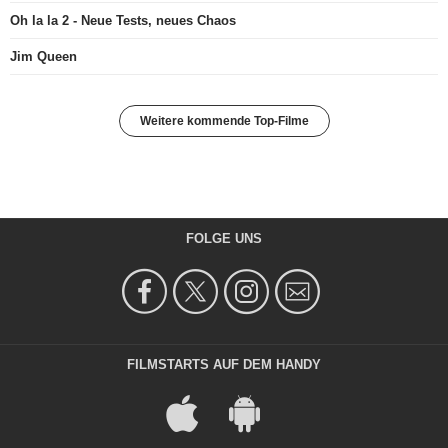
Oh la la 2 - Neue Tests, neues Chaos
Jim Queen
Weitere kommende Top-Filme
FOLGE UNS
FILMSTARTS AUF DEM HANDY