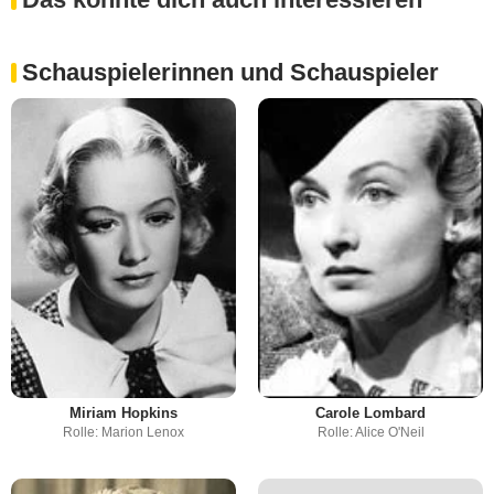
Schauspielerinnen und Schauspieler
Miriam Hopkins
Carole Lombard
Rolle: Marion Lenox
Rolle: Alice O'Neil