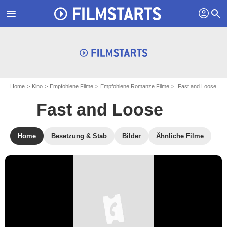
profil
menu
search
Home
Kino
Empfohlene Filme
Empfohlene Romanze Filme
Fast and Loose
Fast and Loose
Home
Besetzung & Stab
Bilder
Ähnliche Filme