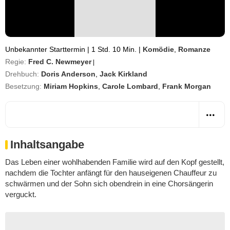
Unbekannter Starttermin
|
1 Std. 10 Min.
|
Komödie
,
Romanze
Regie:
Fred C. Newmeyer
|
Drehbuch:
Doris Anderson
,
Jack Kirkland
Besetzung:
Miriam Hopkins
,
Carole Lombard
,
Frank Morgan
Inhaltsangabe
Das Leben einer wohlhabenden Familie wird auf den Kopf gestellt,
nachdem die Tochter anfängt für den hauseigenen Chauffeur zu
schwärmen und der Sohn sich obendrein in eine Chorsängerin
verguckt.