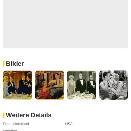
Bilder
Weitere Details
Produktionsland
USA
Verleiher
-