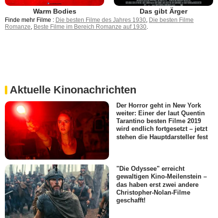
Warm Bodies
Das gibt Ärger
Finde mehr Filme :
Die besten Filme des Jahres 1930
,
Die besten Filme
Romanze
,
Beste Filme im Bereich Romanze auf 1930
.
Aktuelle Kinonachrichten
Der Horror geht in New York
weiter: Einer der laut Quentin
Tarantino besten Filme 2019
wird endlich fortgesetzt – jetzt
stehen die Hauptdarsteller fest
"Die Odyssee" erreicht
gewaltigen Kino-Meilenstein –
das haben erst zwei andere
Christopher-Nolan-Filme
geschafft!