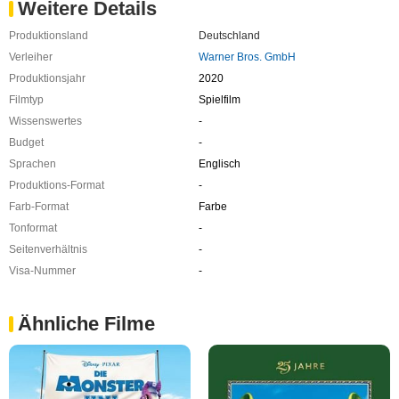
Weitere Details
Produktionsland
Deutschland
Verleiher
Warner Bros. GmbH
Produktionsjahr
2020
Filmtyp
Spielfilm
Wissenswertes
-
Budget
-
Sprachen
Englisch
Produktions-Format
-
Farb-Format
Farbe
Tonformat
-
Seitenverhältnis
-
Visa-Nummer
-
Ähnliche Filme