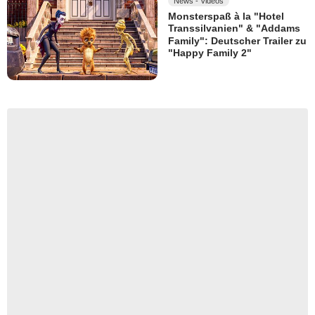
News - Videos
Monsterspaß à la "Hotel
Transsilvanien" & "Addams
Family": Deutscher Trailer zu
"Happy Family 2"