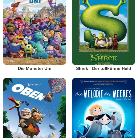
Die Monster Uni
Shrek - Der tollkühne Held