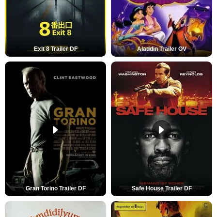
Exit 8 Trailer DF
Aladdin Trailer OV
Gran Torino Trailer DF
Safe House Trailer DF