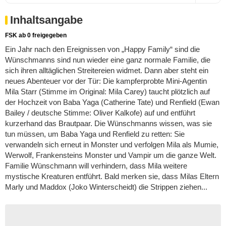
Inhaltsangabe
FSK ab 0 freigegeben
Ein Jahr nach den Ereignissen von „
Happy Family
“ sind die
Wünschmanns sind nun wieder eine ganz normale Familie, die
sich ihren alltäglichen Streitereien widmet. Dann aber steht ein
neues Abenteuer vor der Tür: Die kampferprobte Mini­-Agentin
Mila Starr (Stimme im Original: Mila Carey) taucht plötzlich auf
der Hochzeit von Baba Yaga (Catherine Tate) und Renfield (Ewan
Bailey / deutsche Stimme: Oliver Kalkofe) auf und entführt
kurzerhand das Brautpaar. Die Wünschmanns wissen, was sie
tun müssen, um Baba Yaga und Renfield zu retten: Sie
verwandeln sich erneut in Monster und verfolgen Mila als Mumie,
Werwolf, Frankensteins Monster und Vampir um die ganze Welt.
Familie Wünschmann will verhindern, dass Mila weitere
mystische Kreaturen entführt. Bald merken sie, dass Milas Eltern
Marly und Maddox (Joko Winterscheidt) die Strippen ziehen...