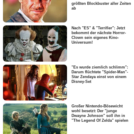
größten Blockbuster aller Zeiten
ab
Nach "ES" & "Terrifier": Jetzt
bekommt der nächste Horror-
Clown sein eigenes Kino-
Universum!
"Es wurde ziemlich schlimm":
Darum flüchtete "Spider-Man"-
Star Zendaya einst von einem
Disney-Set
Großer Nintendo-Bösewicht
wohl besetzt: Der "junge
Dwayne Johnson" soll ihn in
"The Legend Of Zelda" spielen