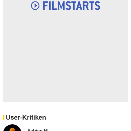
User-Kritiken
Fabian M.