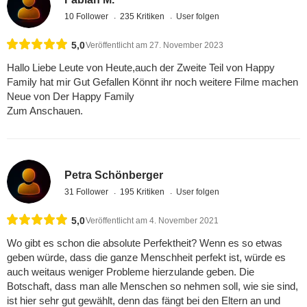
10 Follower
235 Kritiken
User folgen
5,0
Veröffentlicht am 27. November 2023
Hallo Liebe Leute von Heute,auch der Zweite Teil von Happy
Family hat mir Gut Gefallen Könnt ihr noch weitere Filme machen
Neue von Der Happy Family
Zum Anschauen.
Petra Schönberger
31 Follower
195 Kritiken
User folgen
5,0
Veröffentlicht am 4. November 2021
Wo gibt es schon die absolute Perfektheit? Wenn es so etwas
geben würde, dass die ganze Menschheit perfekt ist, würde es
auch weitaus weniger Probleme hierzulande geben. Die
Botschaft, dass man alle Menschen so nehmen soll, wie sie sind,
ist hier sehr gut gewählt, denn das fängt bei den Eltern an und