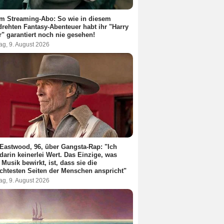
m Streaming-Abo: So wie in diesem
rehten Fantasy-Abenteuer habt ihr "Harry
r" garantiert noch nie gesehen!
ag, 9. August 2026
 Eastwood, 96, über Gangsta-Rap: "Ich
darin keinerlei Wert. Das Einzige, was
 Musik bewirkt, ist, dass sie die
chtesten Seiten der Menschen anspricht"
ag, 9. August 2026