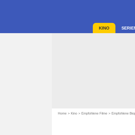
KINO
SERIE
Home
Kino
Empfohlene Filme
Empfohlene Biop