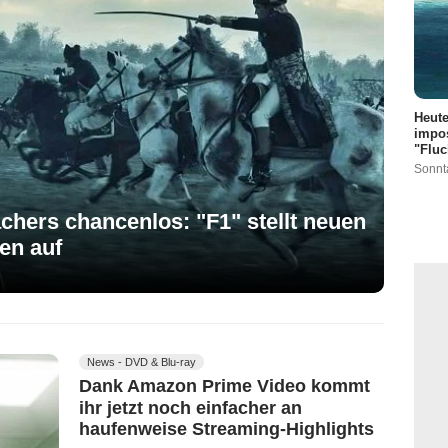
Heute
impos
"Fluc
Sonnt
chers chancenlos: "F1" stellt neuen
en auf
News - DVD & Blu-ray
Dank Amazon Prime Video kommt
ihr jetzt noch einfacher an
haufenweise Streaming-Highlights