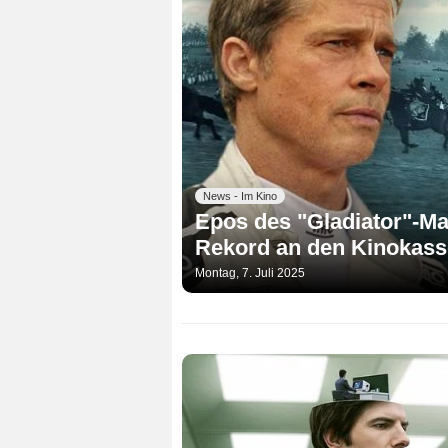
News - Im Kino
Epos des "Gladiator"-Ma
Rekord an den Kinokass
Montag, 7. Juli 2025