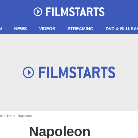
N
NEWS
VIDEOS
STREAMING
DVD & BLU-RA
ic Filme
Napoleon
Napoleon