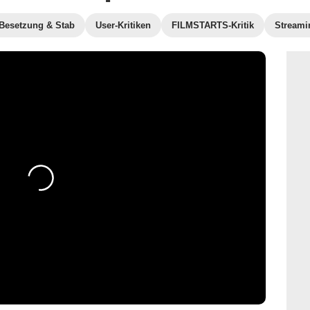
Besetzung & Stab
User-Kritiken
FILMSTARTS-Kritik
Streami