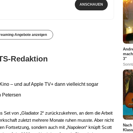
ANSCHAUEN
treaming-Angebote anzeigen
Andre
mach
TS-Redaktion
3"
Sonnt
ino – und auf Apple TV+ dann vielleicht sogar
h Petersen
ans Set von „Gladiator 2“ zurückzukehren, an dem die Arbeit
rkschaft zuletzt mehrere Monate ruhen musste. Aber nicht
Nach 
ten Fortsetzung, sondern auch mit „Napoleon“ knüpft Scott
Klass