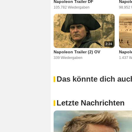
Napoleon Trailer DF
Napole
105.782 Wiedergaben
98.952
2:24
Napoleon Trailer (2) OV
Napole
339 Wiedergaben
1.437 
Das könnte dich auch
Letzte Nachrichten