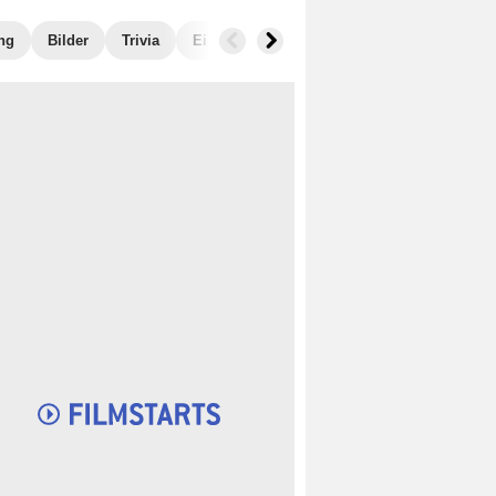
ng
Bilder
Trivia
Einspielergebnis
Ähnliche Filme