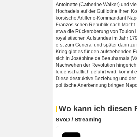
Antoinette (Catherine Walker) und vi
Hochadels auf der Guillotine ihren K
korsische Artillerie-Kommandant Nap
Französischen Republik nach Macht. N
etwa die Rückeroberung von Toulon 
royalistischen Aufstandes im Jahr 179
erst zum General und später dann z
Krieg gibt es für den aufstrebenden F
sich in Joséphine de Beauharnais (V
Nachwehen der Revolution hingerich
leidenschaftlich geführt wird, kommt
Diese destruktive Beziehung und der
politische Anerkennung bringen Napo
Wo kann ich diesen 
SVoD / Streaming