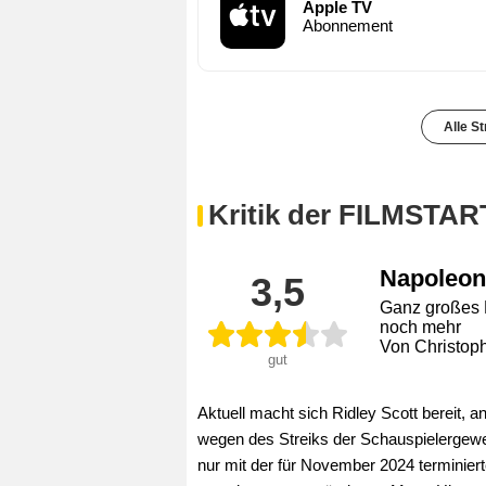
Apple TV
Abonnement
Alle S
Kritik der FILMSTAR
Napoleon
3,5
Ganz großes K
noch mehr
Von Christop
gut
Aktuell macht sich Ridley Scott bereit, 
wegen des Streiks der Schauspielergewe
nur mit der für November 2024 terminier