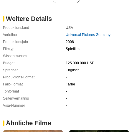
Weitere Details
Produktionsland
USA
Verleiher
Universal Pictures Germany
Produktionsjahr
2008
Filmtyp
Spielfilm
Wissenswertes
-
Budget
125 000 000 USD
Sprachen
Englisch
Produktions-Format
-
Farb-Format
Farbe
Tonformat
-
Seitenverhältnis
-
Visa-Nummer
-
Ähnliche Filme