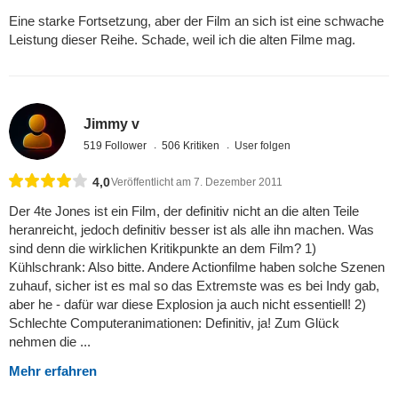
Eine starke Fortsetzung, aber der Film an sich ist eine schwache
Leistung dieser Reihe. Schade, weil ich die alten Filme mag.
Jimmy v
519 Follower
506 Kritiken
User folgen
4,0
Veröffentlicht am 7. Dezember 2011
Der 4te Jones ist ein Film, der definitiv nicht an die alten Teile
heranreicht, jedoch definitiv besser ist als alle ihn machen. Was
sind denn die wirklichen Kritikpunkte an dem Film? 1)
Kühlschrank: Also bitte. Andere Actionfilme haben solche Szenen
zuhauf, sicher ist es mal so das Extremste was es bei Indy gab,
aber he - dafür war diese Explosion ja auch nicht essentiell! 2)
Schlechte Computeranimationen: Definitiv, ja! Zum Glück
nehmen die ...
Mehr erfahren