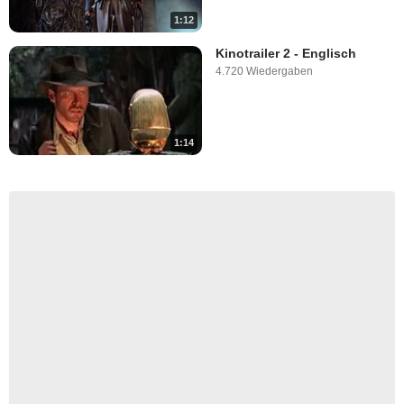
1:12
Kinotrailer 2 - Englisch
4.720 Wiedergaben
1:14