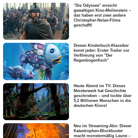
"Die Odyssee" erreicht
gewaltigen Kino-Meilenstein –
das haben erst zwei andere
Christopher-Nolan-Filme
geschafft!
Diesen Kinderbuch-Klassiker
kennt jeder: Erster Trailer zur
Verfilmung von "Der
Regenbogenfisch"
Heute Abend im TV: Dieses
Meisterwerk hat Geschichte
geschrieben – und lockte über
5,2 Millionen Menschen in die
deutschen Kinos!
Neu im Streaming-Abo: Dieser
Katastrophen-Blockbuster
macht monstermäßig Laune –