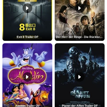
Exit 8 Trailer DF
Der Herr der Ringe - Die Rückkehr des Königs Trailer OV
Aladdin Trailer OV
Planet der Affen Trailer DF