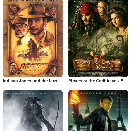
Indiana Jones und der letzte Kreuzzug
Pirates of the Caribbean - Fluch der Karibik 2