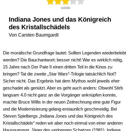
solide
Indiana Jones und das Königreich
des Kristallschädels
Von Carsten Baumgardt
Die moralische Grundfrage lautet: Sollten Legenden wiederbelebt
werden? Die Bauchantwort: besser nicht! War es wirklich nötig,
15 Jahre nach Der Pate II einen dritten Teil in die Kinos zu
bringen? Tat die zweite „Star Wars“-Trilogie tatsächlich Not?
Sicher nicht. Das Ergebnis hat dem Mythos wohl jeweils eher
geschadet als genützt. Aber es geht auch anders: Obwohl Stirb
langsam 4.0 nicht ganz an die Vorgänger anknüpfen konnte,
machte Bruce Willis in der neuen Zeitrechnung eine gute Figur
und die Modernisierung gelang erstaunlich geschmeidig. Bei
Steven Spielbergs „Indiana Jones und das Königreich des
Kristallschädels“ reden wir aber noch einmal von einer anderen
Hausnummer. Jäger des verlorenen Schatzes (1981), Indiana