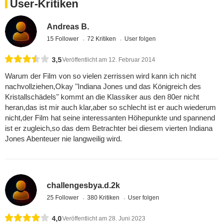
User-Kritiken
Andreas B.
15 Follower
72 Kritiken
User folgen
3,5
Veröffentlicht am 12. Februar 2014
Warum der Film von so vielen zerrissen wird kann ich nicht
nachvollziehen,Okay "Indiana Jones und das Königreich des
Kristallschädels" kommt an die Klassiker aus den 80er nicht
heran,das ist mir auch klar,aber so schlecht ist er auch wiederum
nicht,der Film hat seine interessanten Höhepunkte und spannend
ist er zugleich,so das dem Betrachter bei diesem vierten Indiana
Jones Abenteuer nie langweilig wird.
challengesbya.d.2k
25 Follower
380 Kritiken
User folgen
4,0
Veröffentlicht am 28. Juni 2023