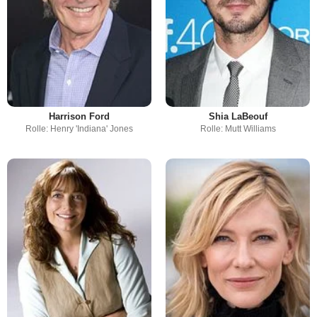
Harrison Ford
Shia LaBeouf
Rolle: Henry 'Indiana' Jones
Rolle: Mutt Williams