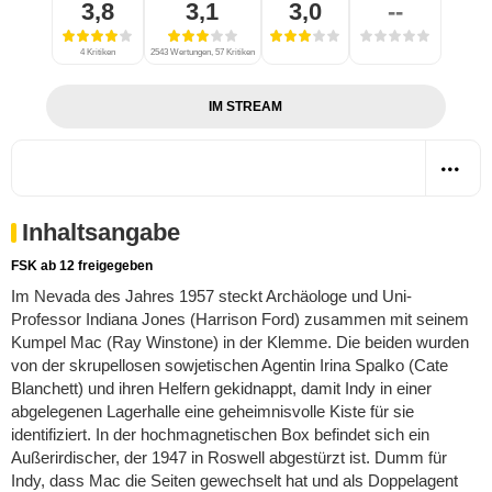
3,8
3,1
3,0
--
4 Kritiken
2543 Wertungen, 57 Kritiken
IM STREAM
Inhaltsangabe
FSK ab 12 freigegeben
Im Nevada des Jahres 1957 steckt Archäologe und Uni-
Professor Indiana Jones (Harrison Ford) zusammen mit seinem
Kumpel Mac (Ray Winstone) in der Klemme. Die beiden wurden
von der skrupellosen sowjetischen Agentin Irina Spalko (Cate
Blanchett) und ihren Helfern gekidnappt, damit Indy in einer
abgelegenen Lagerhalle eine geheimnisvolle Kiste für sie
identifiziert. In der hochmagnetischen Box befindet sich ein
Außerirdischer, der 1947 in Roswell abgestürzt ist. Dumm für
Indy, dass Mac die Seiten gewechselt hat und als Doppelagent