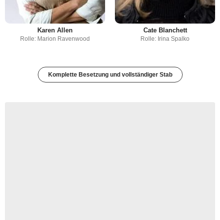
Karen Allen
Cate Blanchett
Rolle: Marion Ravenwood
Rolle: Irina Spalko
Komplette Besetzung und vollständiger Stab