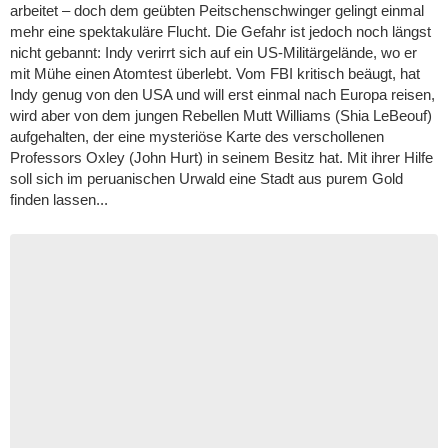
arbeitet – doch dem geübten Peitschenschwinger gelingt einmal
mehr eine spektakuläre Flucht. Die Gefahr ist jedoch noch längst
nicht gebannt: Indy verirrt sich auf ein US-Militärgelände, wo er
mit Mühe einen Atomtest überlebt. Vom FBI kritisch beäugt, hat
Indy genug von den USA und will erst einmal nach Europa reisen,
wird aber von dem jungen Rebellen Mutt Williams (Shia LeBeouf)
aufgehalten, der eine mysteriöse Karte des verschollenen
Professors Oxley (John Hurt) in seinem Besitz hat. Mit ihrer Hilfe
soll sich im peruanischen Urwald eine Stadt aus purem Gold
finden lassen...