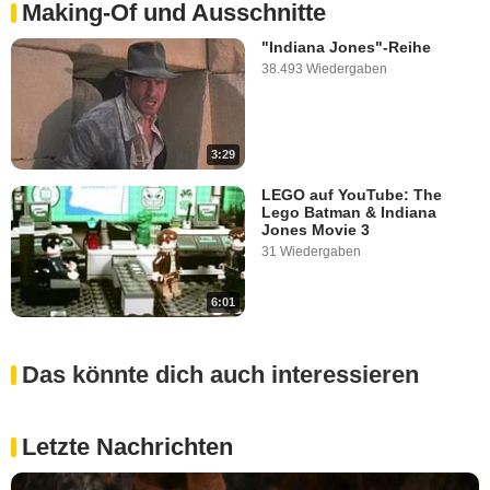
Making-Of und Ausschnitte
"Indiana Jones"-Reihe
38.493 Wiedergaben
3:29
LEGO auf YouTube: The
Lego Batman & Indiana
Jones Movie 3
31 Wiedergaben
6:01
Das könnte dich auch interessieren
Letzte Nachrichten