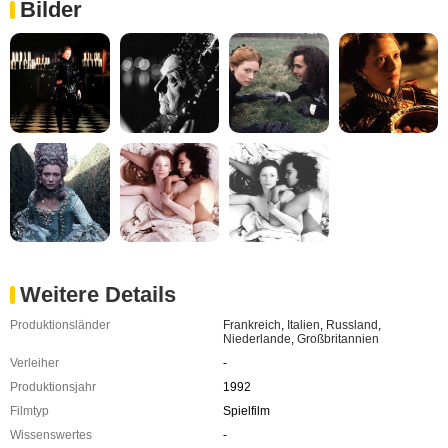
Bilder
Weitere Details
Produktionsländer
Frankreich
,
Italien
,
Russland
,
Niederlande
,
Großbritannien
Verleiher
-
Produktionsjahr
1992
Filmtyp
Spielfilm
Wissenswertes
-