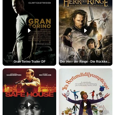
Gran Torino Trailer DF
Der Herr der Ringe - Die Rückkehr des Königs Trailer OV