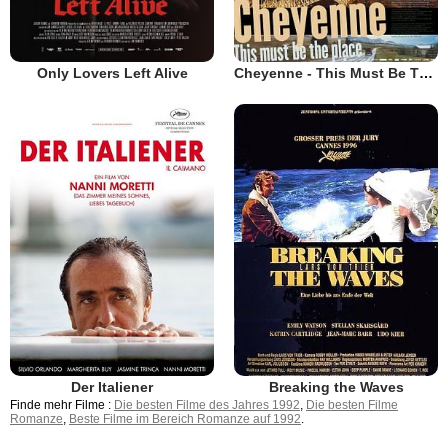
Only Lovers Left Alive
Cheyenne - This Must Be The Place
Der Italiener
Breaking the Waves
Finde mehr Filme :
Die besten Filme des Jahres 1992
,
Die besten Filme
Romanze
,
Beste Filme im Bereich Romanze auf 1992
.