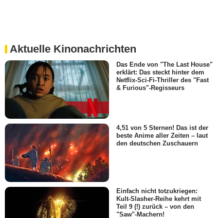
Aktuelle Kinonachrichten
Das Ende von "The Last House"
erklärt: Das steckt hinter dem
Netflix-Sci-Fi-Thriller des "Fast
& Furious"-Regisseurs
4,51 von 5 Sternen! Das ist der
beste Anime aller Zeiten – laut
den deutschen Zuschauern
Einfach nicht totzukriegen:
Kult-Slasher-Reihe kehrt mit
Teil 9 (!) zurück – von den
"Saw"-Machern!