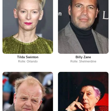
Tilda Swinton
Billy Zane
Rolle: Orlando
Rolle: Shelmerdine