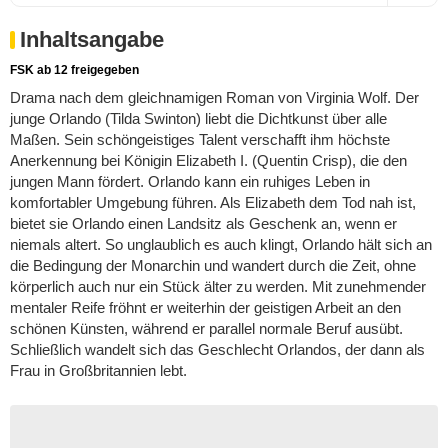
Inhaltsangabe
FSK ab 12 freigegeben
Drama nach dem gleichnamigen Roman von Virginia Wolf. Der
junge Orlando (Tilda Swinton) liebt die Dichtkunst über alle
Maßen. Sein schöngeistiges Talent verschafft ihm höchste
Anerkennung bei Königin Elizabeth I. (Quentin Crisp), die den
jungen Mann fördert. Orlando kann ein ruhiges Leben in
komfortabler Umgebung führen. Als Elizabeth dem Tod nah ist,
bietet sie Orlando einen Landsitz als Geschenk an, wenn er
niemals altert. So unglaublich es auch klingt, Orlando hält sich an
die Bedingung der Monarchin und wandert durch die Zeit, ohne
körperlich auch nur ein Stück älter zu werden. Mit zunehmender
mentaler Reife fröhnt er weiterhin der geistigen Arbeit an den
schönen Künsten, während er parallel normale Beruf ausübt.
Schließlich wandelt sich das Geschlecht Orlandos, der dann als
Frau in Großbritannien lebt.