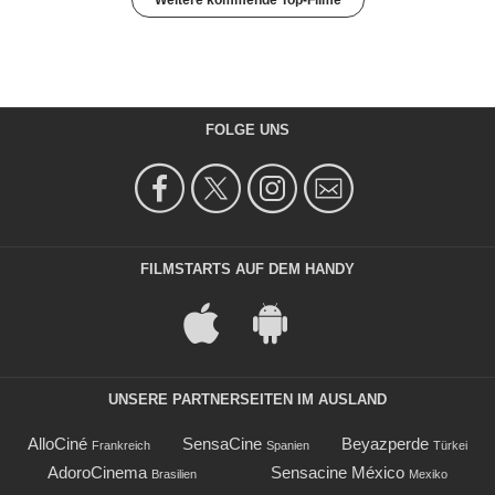
FOLGE UNS
FILMSTARTS AUF DEM HANDY
UNSERE PARTNERSEITEN IM AUSLAND
AlloCiné
SensaCine
Beyazperde
Frankreich
Spanien
Türkei
AdoroCinema
Sensacine México
Brasilien
Mexiko