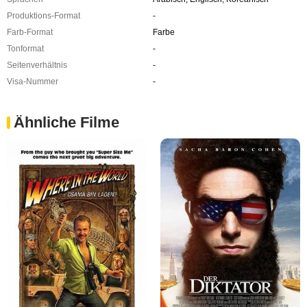
Produktions-Format
-
Farb-Format
Farbe
Tonformat
-
Seitenverhältnis
-
Visa-Nummer
-
Ähnliche Filme