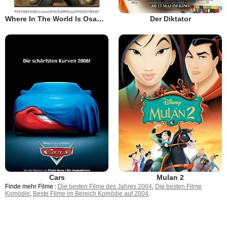
Where In The World Is Osama Bin Laden?
Der Diktator
Cars
Mulan 2
Finde mehr Filme :
Die besten Filme des Jahres 2004
,
Die besten Filme
Komödie
,
Beste Filme im Bereich Komödie auf 2004
.