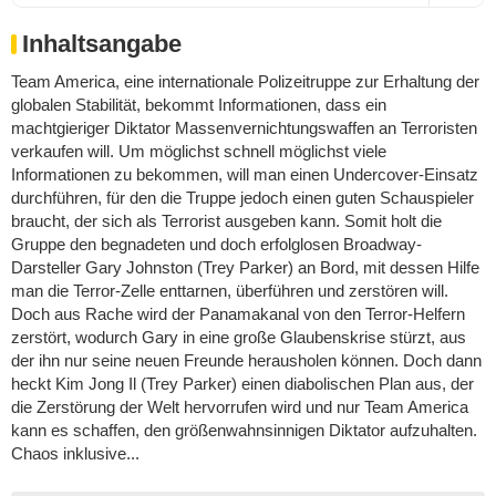
Inhaltsangabe
Team America, eine internationale Polizeitruppe zur Erhaltung der
globalen Stabilität, bekommt Informationen, dass ein
machtgieriger Diktator Massenvernichtungswaffen an Terroristen
verkaufen will. Um möglichst schnell möglichst viele
Informationen zu bekommen, will man einen Undercover-Einsatz
durchführen, für den die Truppe jedoch einen guten Schauspieler
braucht, der sich als Terrorist ausgeben kann. Somit holt die
Gruppe den begnadeten und doch erfolglosen Broadway-
Darsteller Gary Johnston (Trey Parker) an Bord, mit dessen Hilfe
man die Terror-Zelle enttarnen, überführen und zerstören will.
Doch aus Rache wird der Panamakanal von den Terror-Helfern
zerstört, wodurch Gary in eine große Glaubenskrise stürzt, aus
der ihn nur seine neuen Freunde herausholen können. Doch dann
heckt Kim Jong Il (Trey Parker) einen diabolischen Plan aus, der
die Zerstörung der Welt hervorrufen wird und nur Team America
kann es schaffen, den größenwahnsinnigen Diktator aufzuhalten.
Chaos inklusive...