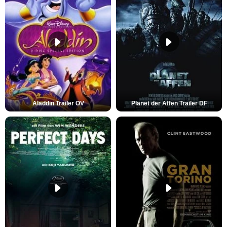
Aladdin Trailer OV
Planet der Affen Trailer DF