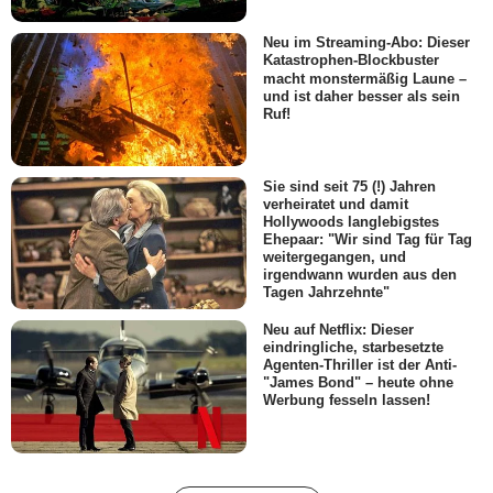
Neu im Streaming-Abo: Dieser
Katastrophen-Blockbuster
macht monstermäßig Laune –
und ist daher besser als sein
Ruf!
Sie sind seit 75 (!) Jahren
verheiratet und damit
Hollywoods langlebigstes
Ehepaar: "Wir sind Tag für Tag
weitergegangen, und
irgendwann wurden aus den
Tagen Jahrzehnte"
Neu auf Netflix: Dieser
eindringliche, starbesetzte
Agenten-Thriller ist der Anti-
"James Bond" – heute ohne
Werbung fesseln lassen!