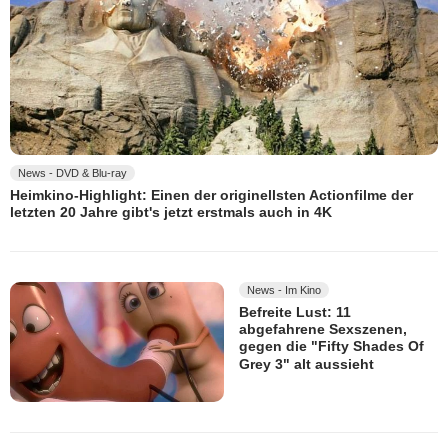
News - DVD & Blu-ray
Heimkino-Highlight: Einen der originellsten Actionfilme der
letzten 20 Jahre gibt's jetzt erstmals auch in 4K
News - Im Kino
Befreite Lust: 11
abgefahrene Sexszenen,
gegen die "Fifty Shades Of
Grey 3" alt aussieht