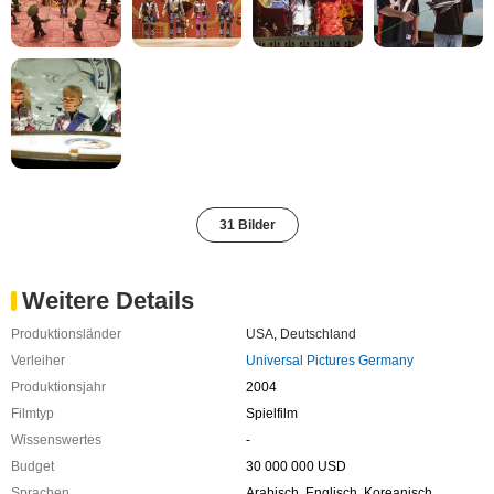
31 Bilder
Weitere Details
Produktionsländer
USA
,
Deutschland
Verleiher
Universal Pictures Germany
Produktionsjahr
2004
Filmtyp
Spielfilm
Wissenswertes
-
Budget
30 000 000 USD
Sprachen
Arabisch, Englisch, Koreanisch