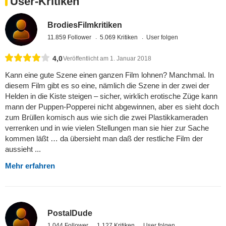
User-Kritiken
BrodiesFilmkritiken
11.859 Follower
5.069 Kritiken
User folgen
4,0
Veröffentlicht am 1. Januar 2018
Kann eine gute Szene einen ganzen Film lohnen? Manchmal. In
diesem Film gibt es so eine, nämlich die Szene in der zwei der
Helden in die Kiste steigen – sicher, wirklich erotische Züge kann
mann der Puppen-Popperei nicht abgewinnen, aber es sieht doch
zum Brüllen komisch aus wie sich die zwei Plastikkameraden
verrenken und in wie vielen Stellungen man sie hier zur Sache
kommen läßt … da übersieht man daß der restliche Film der
aussieht ...
Mehr erfahren
PostalDude
1.044 Follower
1.127 Kritiken
User folgen