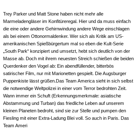
Trey Parker und Matt Stone haben nicht mehr alle
Marmeladengläser im Konfitüreregal. Hier und da muss einfach
die eine oder andere Gehirnwindung andere Wege einschlagen
als bei einem Ottonormaldenker. Wer sich als Kritik am US-
amerikanischen Spießbürgertum mal so eben die Kult-Serie
„South Park“ konzipiert und umsetzt, hebt sich deutlich von der
Masse ab. Doch mit ihrem neuesten Streich schießen die beiden
Querdenker den Vogel ab: Ein abendfüllender, bitterbös
satirischer Film, nur mit Marionetten gespielt. Die Augsburger
Puppenkiste lässt grüßen.Das Team America sieht in sich selbst
die notwendige Weltpolizei in einer vom Terror bedrohten Zeit.
Wann immer ein Schuft (Erkennungsmerkmale: asiatische
Abstammung und Turban) das friedliche Leben auf unserem
kleinen Planeten bedroht, sind sie zur Stelle und pumpen den
Fiesling mit einer Extra-Ladung Blei voll. So auch in Paris. Das
Team Ameri