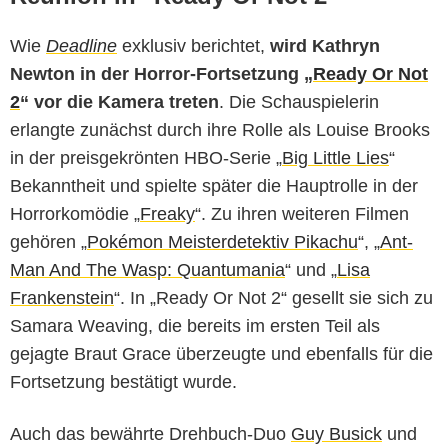
Wie
Deadline
exklusiv berichtet,
wird Kathryn
Newton in der Horror-Fortsetzung „
Ready Or Not
2
“ vor die Kamera treten
. Die Schauspielerin
erlangte zunächst durch ihre Rolle als Louise Brooks
in der preisgekrönten HBO-Serie „
Big Little Lies
“
Bekanntheit und spielte später die Hauptrolle in der
Horrorkomödie „
Freaky
“. Zu ihren weiteren Filmen
gehören „
Pokémon Meisterdetektiv Pikachu
“, „
Ant-
Man And The Wasp: Quantumania
“ und „
Lisa
Frankenstein
“. In „Ready Or Not 2“ gesellt sie sich zu
Samara Weaving, die bereits im ersten Teil als
gejagte Braut Grace überzeugte und ebenfalls für die
Fortsetzung bestätigt wurde.
Auch das bewährte Drehbuch-Duo
Guy Busick
und