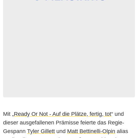
Mit „
Ready Or Not - Auf die Plätze, fertig, tot
“ und
dieser ausgefallenen Prämisse feierte das Regie-
Gespann
Tyler Gillett
und
Matt Bettinelli-Olpin
alias