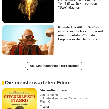
Teil 9 (!) zurück – von den
"Saw"-Machern!
Kinostart bestätigt: Sci-Fi-Kult
wird tatsächlich verfilmt – mit
einer absoluten Comedy-
Legende in der Hauptrolle!
Alle Kino-Nachrichten In Produktion
Die meisterwarteten Filme
Steckerlfischfiasko
von Ed Herzog
mit Sebastian Bezzel, Simon Schwarz
Film - Krimi
Trailer