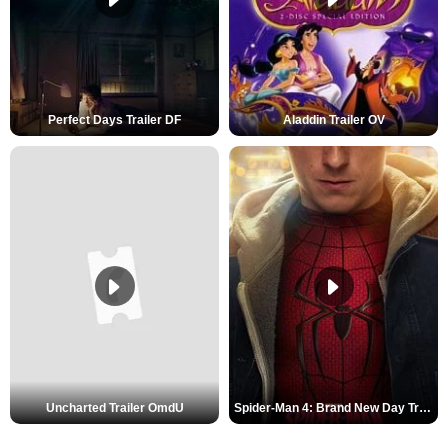
Perfect Days Trailer DF
Aladdin Trailer OV
Uncharted Trailer OmdU
Spider-Man 4: Brand New Day Trailer (3) DF