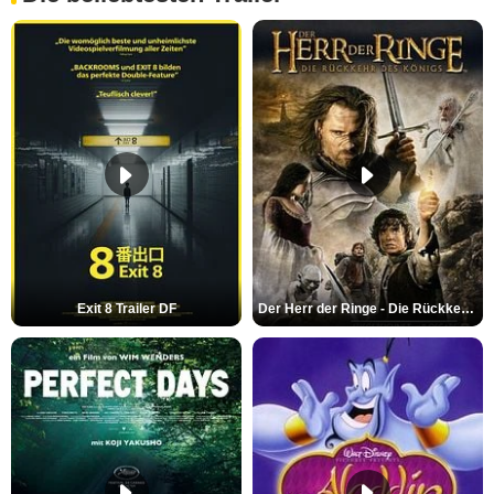
Exit 8 Trailer DF
Der Herr der Ringe - Die Rückkehr des Königs Trailer OV