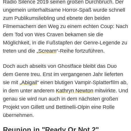
Radio Silence 2019 seinen großen Durchbruch. Der
ungemein unterhaltsame Horror-Spaß wurde schnell
zum Publikumsliebling und ebnete den beiden
Filmemachern den Weg zu einem echten Coup: Nach
dem Tod von Wes Craven bekamen sie die
Möglichkeit, in die Fußstapfen der Genre-Legende zu
treten und die „
Scream
“-Reihe fortzuführen.
Doch auch abseits von Ghostface bleibt das Duo
dem Genre treu. Erst im vergangenen Jahr lieferten
sie mit „
Abigail
“ einen blutigen Vampir-Splatterfilm ab,
in dem unter anderem
Kathryn Newton
mitwirkte. Und
genau sie wird nun auch in dem nächsten großen
Projekt von Gillett und Bettinelli-Olpin eine Rolle
übernehmen.
Reunion in "Ready Or Not 2"