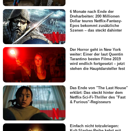
6 Monate nach Ende der
Dreharbeiten: 200 Millionen
Dollar teures Netflix-Fantasy-
Epos bekommt zusätzliche
Szenen – das steckt dahinter
Der Horror geht in New York
weiter: Einer der laut Quentin
Tarantino besten Filme 2019
wird endlich fortgesetzt – jetzt
stehen die Hauptdarsteller fest
Das Ende von "The Last House"
erklärt: Das steckt hinter dem
Netflix-Sci-Fi-Thriller des "Fast
& Furious"-Regisseurs
Einfach nicht totzukriegen:
Kult-Slasher-Reihe kehrt mit