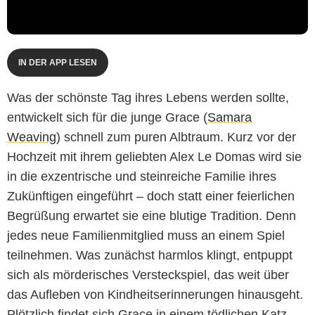
IN DER APP LESEN
Was der schönste Tag ihres Lebens werden sollte,
entwickelt sich für die junge Grace (
Samara
Weaving
) schnell zum puren Albtraum. Kurz vor der
Hochzeit mit ihrem geliebten Alex Le Domas wird sie
in die exzentrische und steinreiche Familie ihres
Zukünftigen eingeführt – doch statt einer feierlichen
Begrüßung erwartet sie eine blutige Tradition. Denn
jedes neue Familienmitglied muss an einem Spiel
teilnehmen. Was zunächst harmlos klingt, entpuppt
sich als mörderisches Versteckspiel, das weit über
das Aufleben von Kindheitserinnerungen hinausgeht.
Plötzlich findet sich Grace in einem tödlichen Katz-