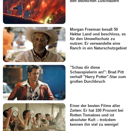
den deutschen Zuschauern
Morgan Freeman besaß 50
Hektar Land und beschloss, es
für den Umweltschutz zu
nutzen: Er verwandelte eine
Ranch in ein Naturschutzgebiet
"Schau dir diese
Schauspielerin an!": Brad Pitt
verhalf "Harry Potter"-Star zum
großen Durchbruch
Einer der besten Filme aller
Zeiten: Er hat 100 Prozent bei
Rotten Tomatoes und ist
absoluter Kult – trotzdem
kennen ihn viel zu wenige!