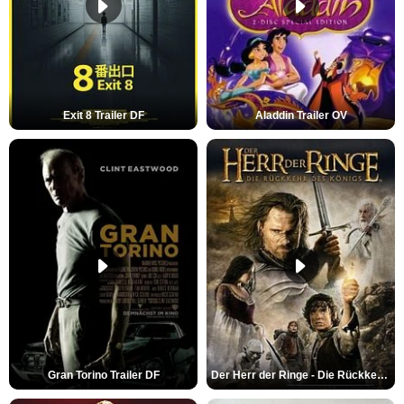
Exit 8 Trailer DF
Aladdin Trailer OV
Gran Torino Trailer DF
Der Herr der Ringe - Die Rückkehr des Königs Trailer OV