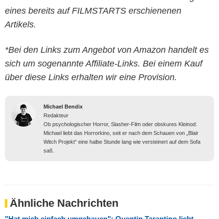
eines bereits auf FILMSTARTS erschienenen
Artikels.
*Bei den Links zum Angebot von Amazon handelt es
sich um sogenannte Affiliate-Links. Bei einem Kauf
über diese Links erhalten wir eine Provision.
Michael Bendix
Redakteur
Ob psychologischer Horror, Slasher-Film oder obskures Kleinod:
Michael liebt das Horrorkino, seit er nach dem Schauen von „Blair
Witch Projekt“ eine halbe Stunde lang wie versteinert auf dem Sofa
saß.
Ähnliche Nachrichten
"Hat mich einfach umgehauen": Quentin Tarantino liebt