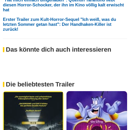
diesen Horror-Schocker, der ihn im Kino völlig kalt erwischt
hat
Erster Trailer zum Kult-Horror-Sequel "Ich weiß, was du
letzten Sommer getan hast": Der Handhaken-Killer ist
zurück!
Das könnte dich auch interessieren
Die beliebtesten Trailer