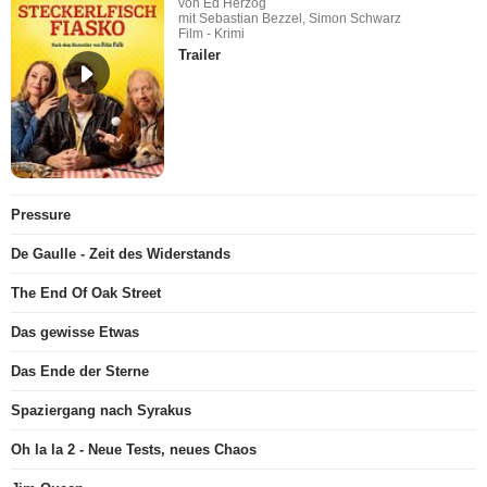
von Ed Herzog
mit Sebastian Bezzel, Simon Schwarz
Film - Krimi
Trailer
Pressure
De Gaulle - Zeit des Widerstands
The End Of Oak Street
Das gewisse Etwas
Das Ende der Sterne
Spaziergang nach Syrakus
Oh la la 2 - Neue Tests, neues Chaos