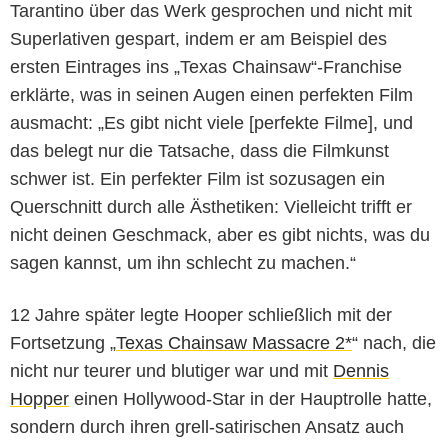
Tarantino über das Werk gesprochen und nicht mit
Superlativen gespart, indem er am Beispiel des
ersten Eintrages ins „Texas Chainsaw“-Franchise
erklärte, was in seinen Augen einen perfekten Film
ausmacht: „Es gibt nicht viele [perfekte Filme], und
das belegt nur die Tatsache, dass die Filmkunst
schwer ist. Ein perfekter Film ist sozusagen ein
Querschnitt durch alle Ästhetiken: Vielleicht trifft er
nicht deinen Geschmack, aber es gibt nichts, was du
sagen kannst, um ihn schlecht zu machen.“
12 Jahre später legte Hooper schließlich mit der
Fortsetzung „
Texas Chainsaw Massacre 2*
“ nach, die
nicht nur teurer und blutiger war und mit
Dennis
Hopper
einen Hollywood-Star in der Hauptrolle hatte,
sondern durch ihren grell-satirischen Ansatz auch