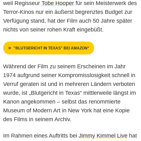
weil Regisseur
Tobe Hooper
für sein Meisterwerk des
Terror-Kinos nur ein äußerst begrenztes Budget zur
Verfügung stand, hat der Film auch 50 Jahre später
nichts von seiner rohen Kraft eingebüßt.
"BLUTGERICHT IN TEXAS" BEI AMAZON*
Während der Film zu seinem Erscheinen im Jahr
1974 aufgrund seiner Kompromisslosigkeit schnell in
Verruf geraten ist und in mehreren Ländern verboten
wurde, ist „Blutgericht in Texas“ mittlerweile längst im
Kanon angekommen – selbst das renommierte
Museum of Modern Art in New York hat eine Kopie
des Films in seinem Archiv.
Im Rahmen eines Auftritts bei
Jimmy Kimmel Live
hat