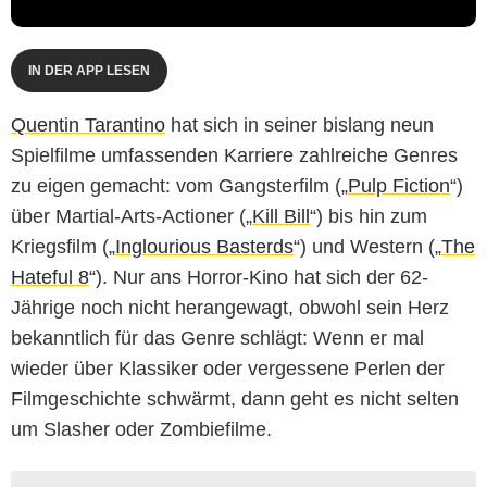
IN DER APP LESEN
Quentin Tarantino
hat sich in seiner bislang neun
Spielfilme umfassenden Karriere zahlreiche Genres
zu eigen gemacht: vom Gangsterfilm („
Pulp Fiction
“)
über Martial-Arts-Actioner („
Kill Bill
“) bis hin zum
Kriegsfilm („
Inglourious Basterds
“) und Western („
The
Hateful 8
“). Nur ans Horror-Kino hat sich der 62-
Jährige noch nicht herangewagt, obwohl sein Herz
bekanntlich für das Genre schlägt: Wenn er mal
wieder über Klassiker oder vergessene Perlen der
Filmgeschichte schwärmt, dann geht es nicht selten
um Slasher oder Zombiefilme.