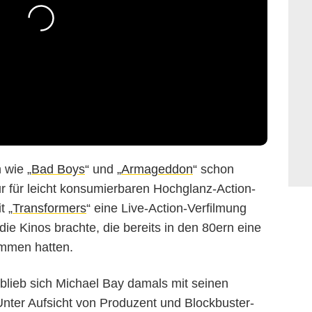
 wie „
Bad Boys
“ und „
Armageddon
“ schon
r für leicht konsumierbaren Hochglanz-Action-
t „
Transformers
“ eine Live-Action-Verfilmung
ie Kinos brachte, die bereits in den 80ern eine
ommen hatten.
lieb sich Michael Bay damals mit seinen
nter Aufsicht von Produzent und Blockbuster-