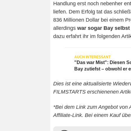
Handlung erst noch nebenher en
liefen. Dem Erfolg tat das schlie
836 Millionen Dollar bei einem P
allerdings
war
sogar Bay selbst
dazu erfahrt ihr im folgenden Artik
"Das war Mist": Diesen S
Bay zutiefst – obwohl er 
Dies ist eine aktualisierte Wieder
FILMSTARTS erschienenen Artike
*Bei dem Link zum Angebot von 
Affiliate-Link. Bei einem Kauf übe