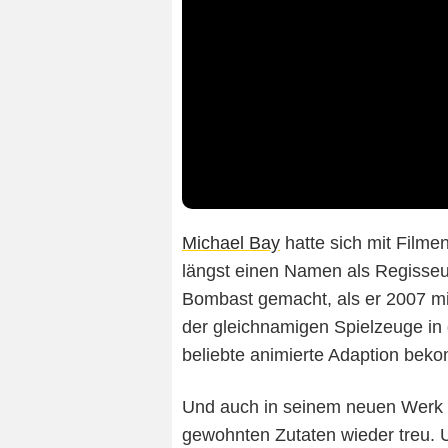
Michael Bay
hatte sich mit Filmen
längst einen Namen als Regisseu
Bombast gemacht, als er 2007 mi
der gleichnamigen Spielzeuge in d
beliebte animierte Adaption bek
Und auch in seinem neuen Werk b
gewohnten Zutaten wieder treu. U