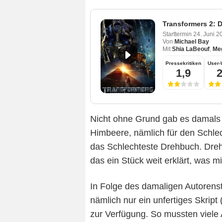
Transformers 2: 
Starttermin
24. Juni 
Von
Michael Bay
Mit
Shia LaBeouf
,
Me
Pressekritiken
User-
1,9
2
Nicht ohne Grund gab es damals 
Himbeere, nämlich für den Schle
das Schlechteste Drehbuch. Drehb
das ein Stück weit erklärt, was m
In Folge des damaligen Autorens
nämlich nur ein unfertiges Skript 
zur Verfügung. So mussten viele 