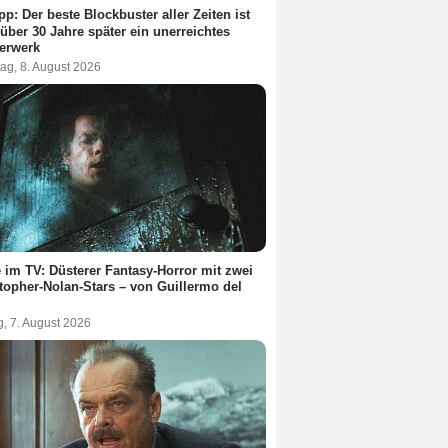
pp: Der beste Blockbuster aller Zeiten ist
über 30 Jahre später ein unerreichtes
erwerk
ag, 8. August 2026
 im TV: Düsterer Fantasy-Horror mit zwei
topher-Nolan-Stars – von Guillermo del
g, 7. August 2026