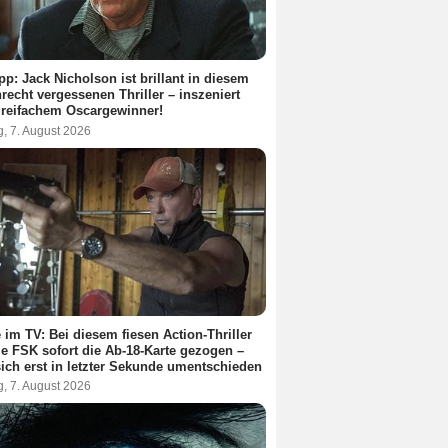
pp: Jack Nicholson ist brillant in diesem
recht vergessenen Thriller – inszeniert
reifachem Oscargewinner!
g, 7. August 2026
 im TV: Bei diesem fiesen Action-Thriller
ie FSK sofort die Ab-18-Karte gezogen –
ich erst in letzter Sekunde umentschieden
g, 7. August 2026