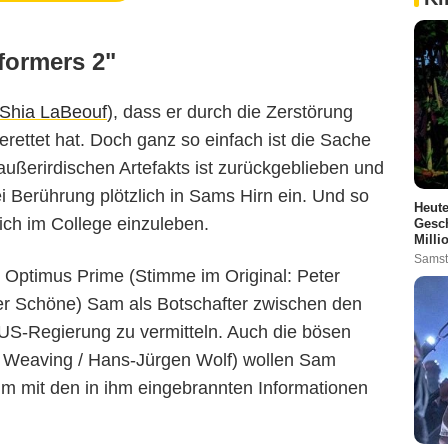
formers 2"
Shia LaBeouf
), dass er durch die Zerstörung
erettet hat. Doch ganz so einfach ist die Sache
 außerirdischen Artefakts ist zurückgeblieben und
i Berührung plötzlich in Sams Hirn ein. Und so
Heute
ich im College einzuleben.
Gesch
Milli
Samst
er Optimus Prime (Stimme im Original: Peter
er Schöne) Sam als Botschafter zwischen den
US-Regierung zu vermitteln. Auch die bösen
Weaving / Hans-Jürgen Wolf) wollen Sam
 um mit den in ihm eingebrannten Informationen