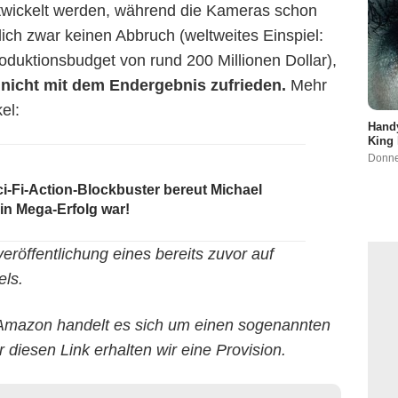
twickelt werden, während die Kameras schon
ßlich zwar keinen Abbruch (weltweites Einspiel:
roduktionsbudget von rund 200 Millionen Dollar),
 nicht mit dem Endergebnis zufrieden.
Mehr
el:
Handy
King 
Donne
ci-Fi-Action-Blockbuster bereut Michael
ein Mega-Erfolg war!
veröffentlichung eines bereits zuvor auf
ls.
Amazon handelt es sich um einen sogenannten
r diesen Link erhalten wir eine Provision.