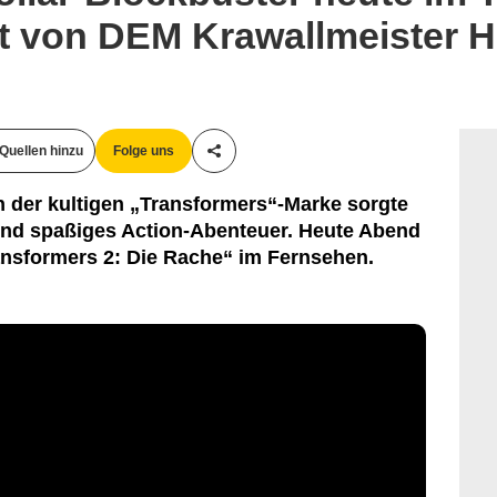
ht von DEM Krawallmeister 
Quellen hinzu
Folge uns
Teile diesen Artikel
n der kultigen „Transformers“-Marke sorgte
end spaßiges Action-Abenteuer. Heute Abend
ransformers 2: Die Rache“ im Fernsehen.