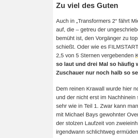
Zu viel des Guten
Auch in „Transformers 2“ fährt M
auf, die – getreu der ungeschri
bemüht ist, den Vorgänger zu topp
schießt. Oder wie es FILMSTARTS
2,5 von 5 Sternen vergebenden
K
so laut und drei Mal so häufig 
Zuschauer nur noch halb so se
Dem reinen Krawall wurde hier n
und der nicht erst im Nachhinein 
sehr wie in Teil 1. Zwar kann m
mit Michael Bays gewohnter Over-
der stolzen Laufzeit von zweiei
irgendwann schlichtweg ermüden