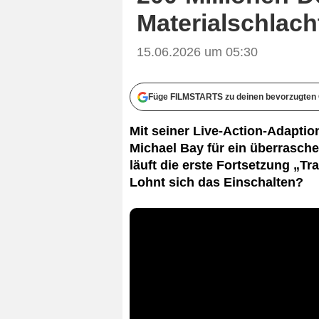
Materialschlac
15.06.2026 um 05:30
Füge FILMSTARTS zu deinen bevorzugten 
Mit seiner Live-Action-Adaptio
Michael Bay für ein überrasch
läuft die erste Fortsetzung „T
Lohnt sich das Einschalten?