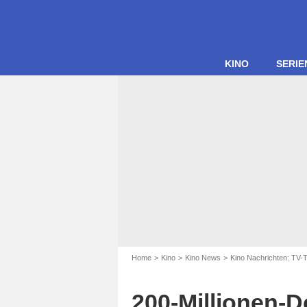
KINO
SERIE
Home
Kino
Kino News
Kino Nachrichten: TV-
200-Millionen-D