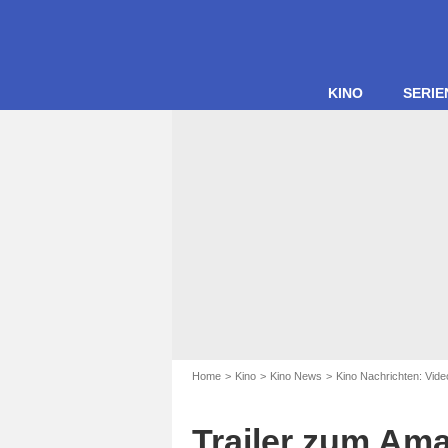
KINO
SERIE
Home
Kino
Kino News
Kino Nachrichten: Vide
Trailer zum Ama