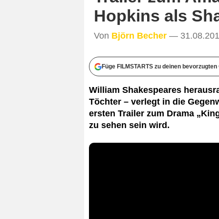
Hopkins als Sh
Von
Björn Becher
— 31.08.201
Füge FILMSTARTS zu deinen bevorzugten 
William Shakespeares herausr
Töchter – verlegt in die Gegen
ersten Trailer zum Drama „Kin
zu sehen sein wird.