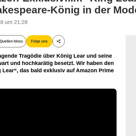
akespeare-König in der Mod
8 um 21:28
Quellen hinzu
Folge uns
Teile diesen Artikel
agende Tragödie über König Lear und seine
wart und hochkarätig besetzt. Wir haben den
g Lear“, das bald exklusiv auf Amazon Prime