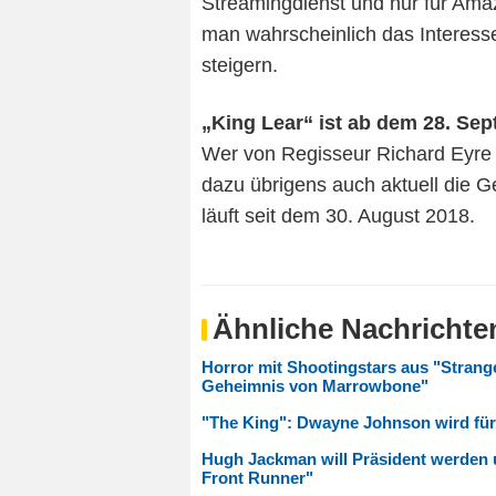
Streamingdienst und nur für Amaz
man wahrscheinlich das Interesse
steigern.
„King Lear“ ist ab dem 28. Se
Wer von Regisseur Richard Eyre in
dazu übrigens auch aktuell die G
läuft seit dem 30. August 2018.
Ähnliche Nachrichte
Horror mit Shootingstars aus "Strange
Geheimnis von Marrowbone"
"The King": Dwayne Johnson wird für
Hugh Jackman will Präsident werden u
Front Runner"