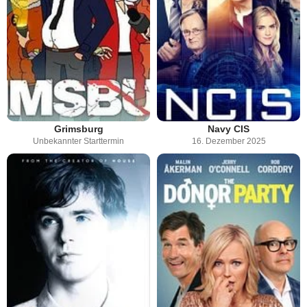
Grimsburg
Navy CIS
Unbekannter Starttermin
16. Dezember 2025