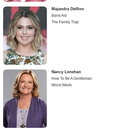
Majandra Delfino
Band Aid
The Family Trap
Nancy Lenehan
How To Be A Gentleman
Worst Week