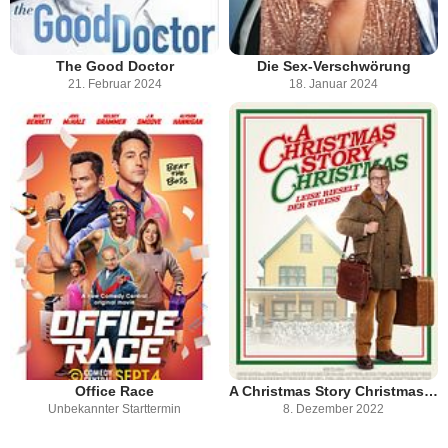
The Good Doctor
Die Sex-Verschwörung
21. Februar 2024
18. Januar 2024
Office Race
A Christmas Story Christmas: Leise rieselt der Stress
Unbekannter Starttermin
8. Dezember 2022