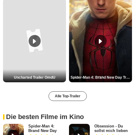
Uncharted Trailer OmdU
Spider-Man 4: Brand New Day Trailer (3) DF
Alle Top-Trailer
Die besten Filme im Kino
Spider-Man 4:
Obsession - Du
Brand New Day
sollst mich lieben