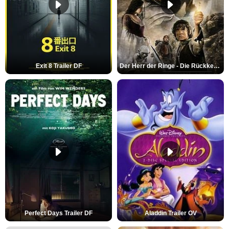
Exit 8 Trailer DF
Der Herr der Ringe - Die Rückkehr des Königs Trailer OV
Perfect Days Trailer DF
Aladdin Trailer OV