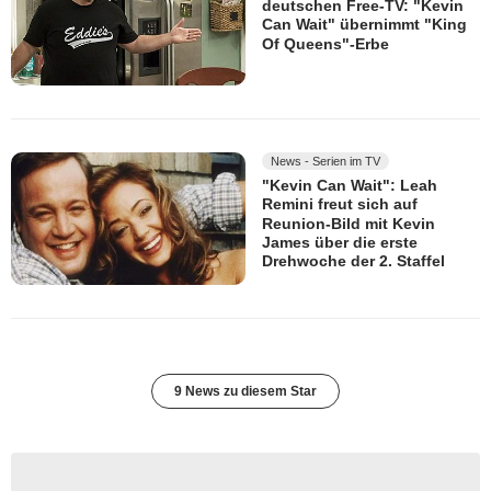
deutschen Free-TV: "Kevin
Can Wait" übernimmt "King
Of Queens"-Erbe
News - Serien im TV
"Kevin Can Wait": Leah
Remini freut sich auf
Reunion-Bild mit Kevin
James über die erste
Drehwoche der 2. Staffel
9 News zu diesem Star