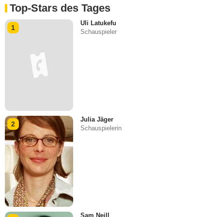
Top-Stars des Tages
Uli Latukefu
1
Schauspieler
Julia Jäger
2
Schauspielerin
Sam Neill