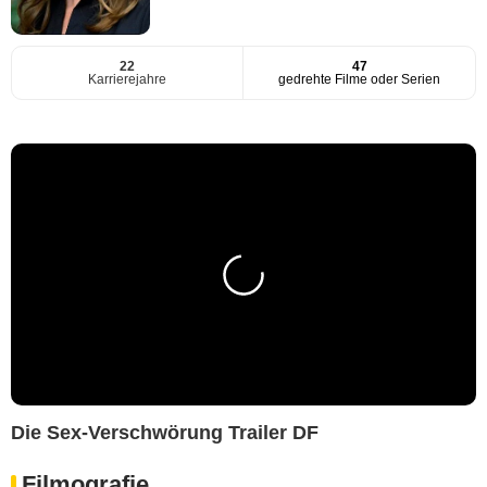
22
47
Karrierejahre
gedrehte Filme oder Serien
Die Sex-Verschwörung Trailer DF
Filmografie