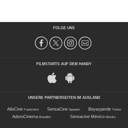
FOLGE UNS
FILMSTARTS AUF DEM HANDY
UNSERE PARTNERSEITEN IM AUSLAND
AlloCiné
SensaCine
Beyazperde
Frankreich
Spanien
Türkei
AdoroCinema
Sensacine México
Brasilien
Mexiko