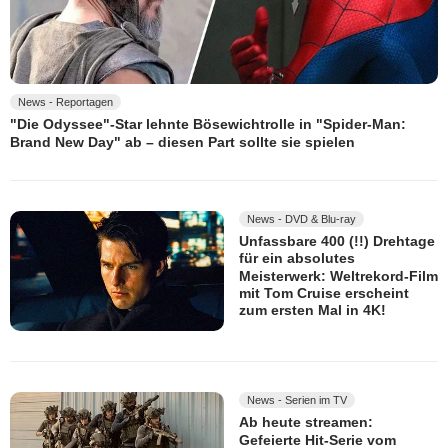
News - Reportagen
"Die Odyssee"-Star lehnte Bösewichtrolle in "Spider-Man:
Brand New Day" ab – diesen Part sollte sie spielen
News - DVD & Blu-ray
Unfassbare 400 (!!) Drehtage
für ein absolutes
Meisterwerk: Weltrekord-Film
mit Tom Cruise erscheint
zum ersten Mal in 4K!
News - Serien im TV
Ab heute streamen:
Gefeierte Hit-Serie vom