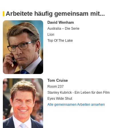
Arbeitete häufig gemeinsam mit...
David Wenham
Australia – Die Serie
Lion
Top Of The Lake
Tom Cruise
Room 237
Stanley Kubrick - Ein Leben für den Film
Eyes Wide Shut
Alle gemeinsamen Arbeiten ansehen