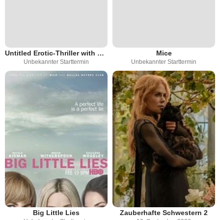
Untitled Erotic-Thriller with Nicole Kidman
Mice
Unbekannter Starttermin
Unbekannter Starttermin
Big Little Lies
Zauberhafte Schwestern 2