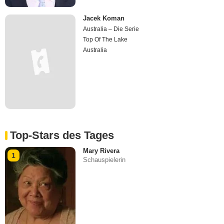
Jacek Koman
Australia – Die Serie
Top Of The Lake
Australia
Top-Stars des Tages
Mary Rivera
1
Schauspielerin