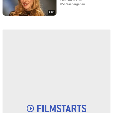
854 Wiedergaben
4:03