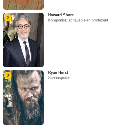
Howard Shore
2
Komponist, schauspieler, produzent
Ryan Hurst
3
Schauspieler