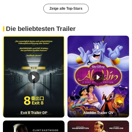
Zeige alle Top-Stars
Die beliebtesten Trailer
Exit 8 Trailer DF
Aladdin Trailer OV