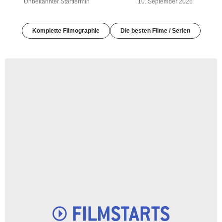
Unbekannter Starttermin
10. September 2026
Komplette Filmographie
Die besten Filme / Serien