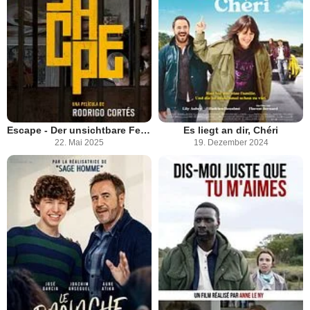
Escape - Der unsichtbare Feind
Es liegt an dir, Chéri
22. Mai 2025
19. Dezember 2024