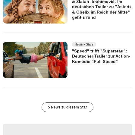
& Zlatan Ibrahimović: Im
deutschen Trailer zu "Asterix
& Obelix im Reich der Mitte"
geht‘s rund
News - Stars
"Speed" trifft "Superstau":
Deutscher Trailer zur Action-
Komödie "Full Speed"
5 News zu diesem Star