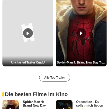
Uncharted Trailer OmdU
Spider-Man 4: Brand New Day Trailer (3) DF
Alle Top-Trailer
Die besten Filme im Kino
Spider-Man 4:
Obsession - Du
Brand New Day
sollst mich lieben