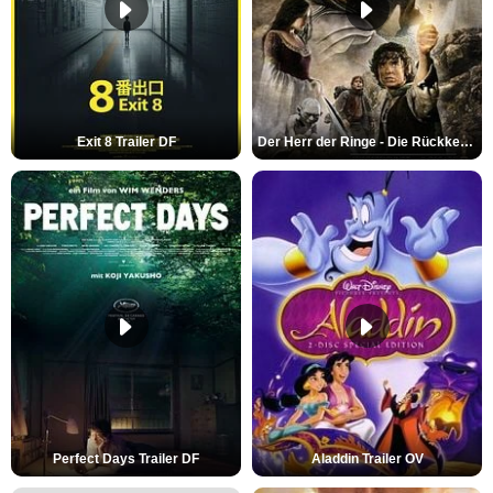
Exit 8 Trailer DF
Der Herr der Ringe - Die Rückkehr des Königs Trailer OV
Perfect Days Trailer DF
Aladdin Trailer OV