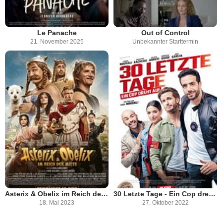
Le Panache
Out of Control
21. November 2025
Unbekannter Starttermin
Asterix & Obelix im Reich der Mitte
30 Letzte Tage - Ein Cop dreht auf
18. Mai 2023
27. Oktober 2022