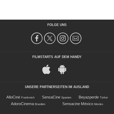
FOLGE UNS
FILMSTARTS AUF DEM HANDY
UNSERE PARTNERSEITEN IM AUSLAND
AlloCiné
SensaCine
Beyazperde
Frankreich
Spanien
Türkei
AdoroCinema
Sensacine México
Brasilien
Mexiko