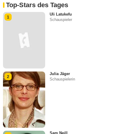
Top-Stars des Tages
Uli Latukefu
1
Schauspieler
Julia Jäger
2
Schauspielerin
Sam Neill