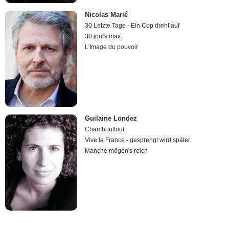
Nicolas Marié
30 Letzte Tage - Ein Cop dreht auf
30 jours max
L'Image du pouvoir
Guilaine Londez
Chamboultout
Vive la France - gesprengt wird später
Manche mögen's reich