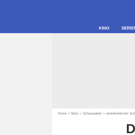
KINO
SERIE
Home
Stars
Schauspieler
amerikanischer Sch
D