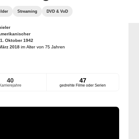
ilder
Streaming
DVD & VoD
ieler
merikanischer
1. Oktober 1942
 März 2018
im Alter von 75 Jahren
40
47
Karrierejahre
gedrehte Filme oder Serien