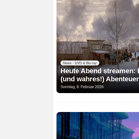
News - DVD & Blu-ray
Heute Abend streamen: E
(und wahres!) Abenteuer
Sonntag, 8. Februar 2026