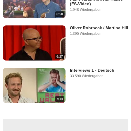
(FS-Video)
1.948 Wiedergaben
6:50
Oliver Rohrbeck / Martina Hill
1.395 Wiedergaben
6:27
Interviews 1 - Deutsch
33.590 Wiedergaben
7:14