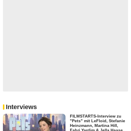
Interviews
FILMSTARTS-Interview zu
"Pets" mit LeFloid, Stefanie
Heinzmann, Martina Hill,
Fahri Yardim & Jella Haase