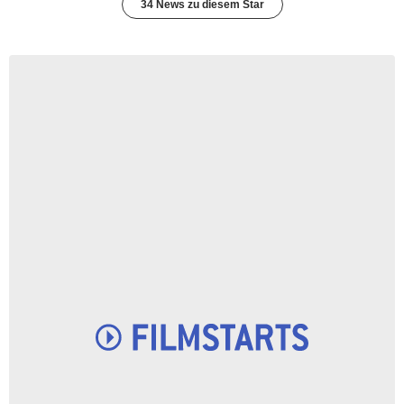
34 News zu diesem Star