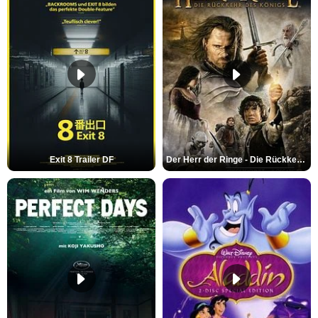
Exit 8 Trailer DF
Der Herr der Ringe - Die Rückkehr des Königs Trailer OV