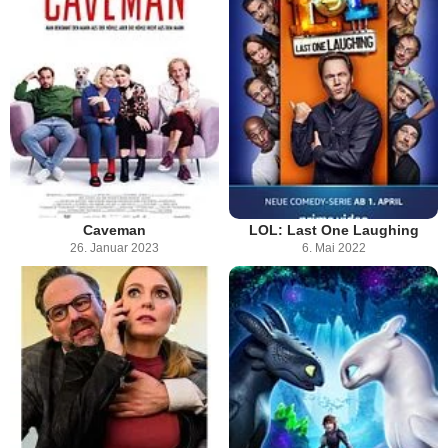
Caveman
LOL: Last One Laughing
26. Januar 2023
6. Mai 2022