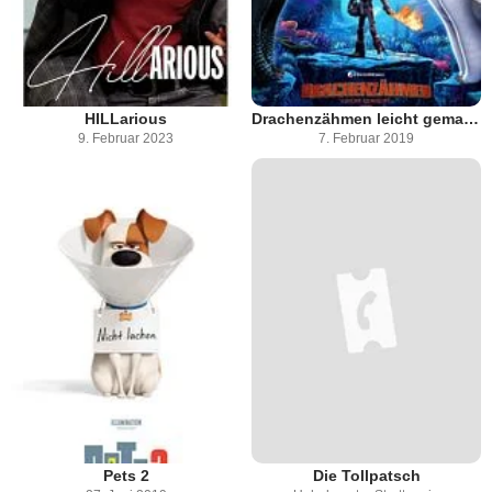
HILLarious
Drachenzähmen leicht gemacht 3: Die geheime Welt
9. Februar 2023
7. Februar 2019
Pets 2
Die Tollpatsch