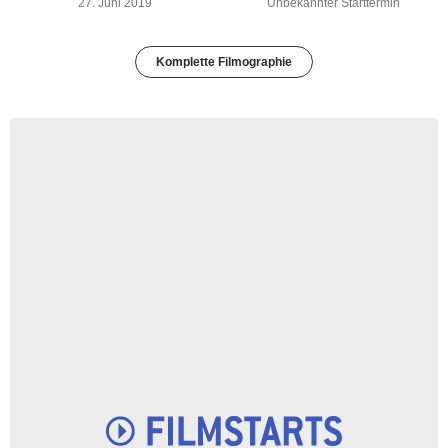
27. Juni 2019
Unbekannter Starttermin
Komplette Filmographie