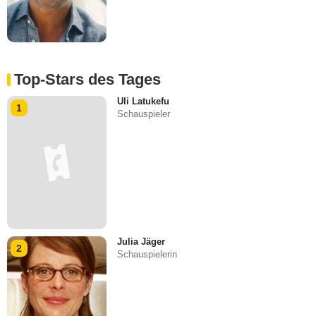
Top-Stars des Tages
Uli Latukefu
1
Schauspieler
Julia Jäger
2
Schauspielerin