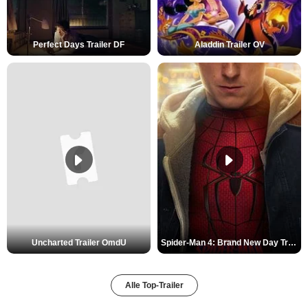
Perfect Days Trailer DF
Aladdin Trailer OV
Uncharted Trailer OmdU
Spider-Man 4: Brand New Day Trailer (3) DF
Alle Top-Trailer