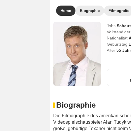
Home
Biographie
Filmografie
Jobs
Schaus
Vollständig
Nationalität
A
Geburtstag
1
Alter
55
Jahr
Biographie
Die Filmographie des amerikanischen
Videospielschauspieler Alan Tudyk wä
große, gebürtige Texaner nicht beim 