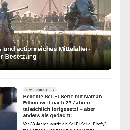
 und actionreiches Mittelalter-
er Besetzung
News - Serien im TV
Beliebte Sci-Fi-Serie mit Nathan
Fillion wird nach 23 Jahren
tatsächlich fortgesetzt – aber
anders als gedacht!
Vor 23 Jahren wurde die Sci-Fi-Serie „Firefly“
mit Nathan Fillion nach nur einer Staffel