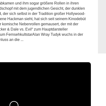
 abkamen und ihm sogar größere Rollen in ihren
dschopf mit dem jugendlichen Gesicht, der dunklen
er sich selbst in der Tradition großer Hollywood-
ene Hackman sieht, hat sich seit seinem Kinodebüt
r komische Nebenrollen gemausert, der mit der
ker & Dale vs. Evil“ zum Hauptdarsteller
zum FernsehkultstarAlan Wray Tudyk wuchs in der
luss an die ...