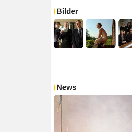
Bilder
News