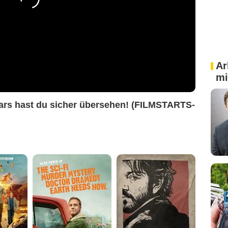
Ar
mi
ars hast du sicher übersehen! (FILMSTARTS-