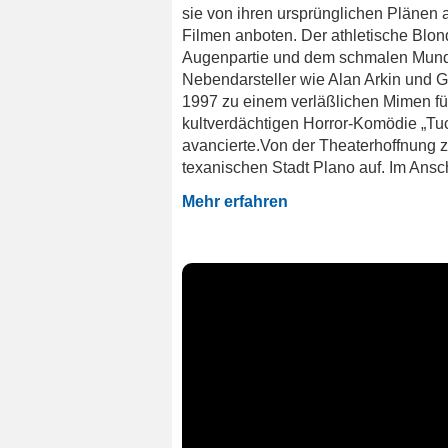
sie von ihren ursprünglichen Plänen
Filmen anboten. Der athletische Blon
Augenpartie und dem schmalen Mund, d
Nebendarsteller wie Alan Arkin und G
1997 zu einem verläßlichen Mimen fü
kultverdächtigen Horror-Komödie „Tuc
avancierte.Von der Theaterhoffnung 
texanischen Stadt Plano auf. Im Ansch
Mehr erfahren