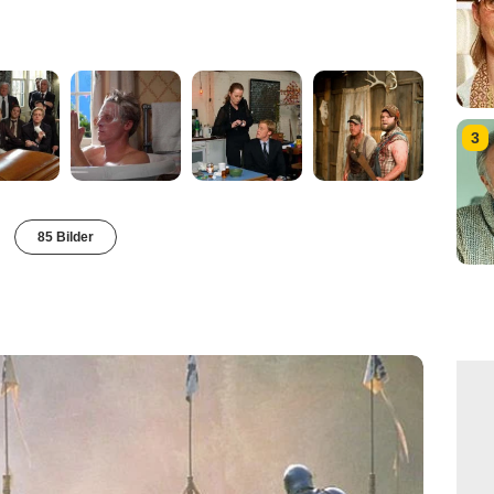
3
85 Bilder