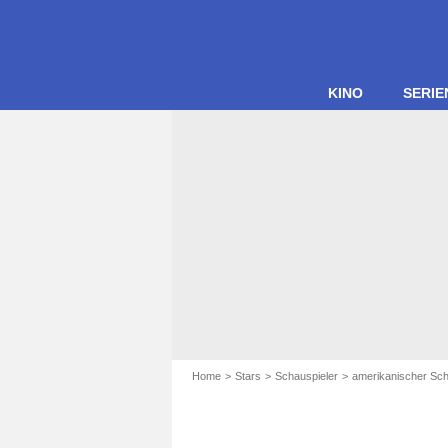
KINO
SERIE
Home
Stars
Schauspieler
amerikanischer Sch