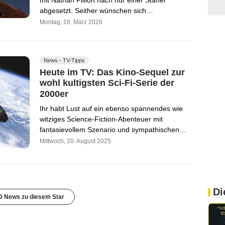
abgesetzt. Seither wünschen sich…
Montag, 16. März 2026
News - TV-Tipps
Heute im TV: Das Kino-Sequel zur
wohl kultigsten Sci-Fi-Serie der
2000er
Ihr habt Lust auf ein ebenso spannendes wie
witziges Science-Fiction-Abenteuer mit
fantasievollem Szenario und sympathischen…
Mittwoch, 20. August 2025
Di
0 News zu diesem Star