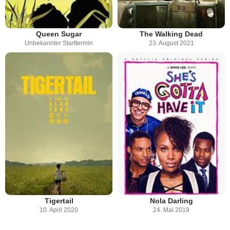
Queen Sugar
The Walking Dead
Unbekannter Starttermin
23. August 2021
Tigertail
Nola Darling
10. April 2020
24. Mai 2019