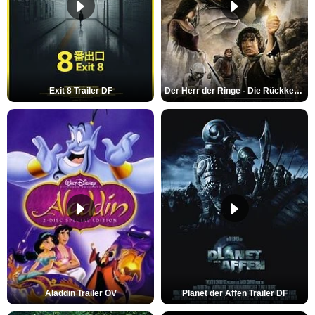
Exit 8 Trailer DF
Der Herr der Ringe - Die Rückkehr des Königs Trailer OV
Aladdin Trailer OV
Planet der Affen Trailer DF