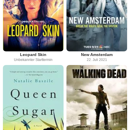
Leopard Skin
New Amsterdam
Unbekannter Starttermin
22. Juli 2021