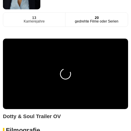
13
20
Karrierejahre
gedrehte Filme oder Serien
Dotty & Soul Trailer OV
Filmografie