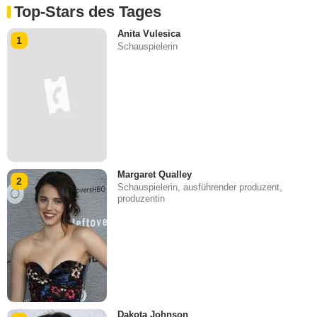
Top-Stars des Tages
Anita Vulesica
1
Schauspielerin
Margaret Qualley
2
Schauspielerin, ausführender produzent,
produzentin
Dakota Johnson