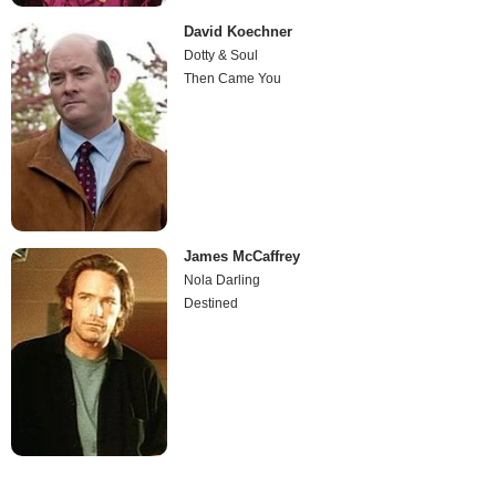
David Koechner
Dotty & Soul
Then Came You
James McCaffrey
Nola Darling
Destined