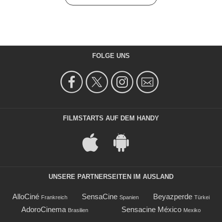
FOLGE UNS
FILMSTARTS AUF DEM HANDY
UNSERE PARTNERSEITEN IM AUSLAND
AlloCiné
SensaCine
Beyazperde
Frankreich
Spanien
Türkei
AdoroCinema
Sensacine México
Brasilien
Mexiko