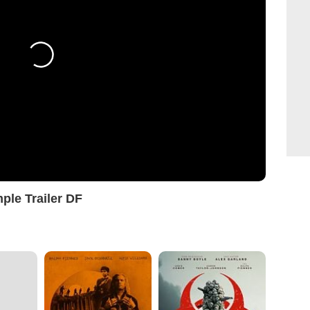
ple Trailer DF