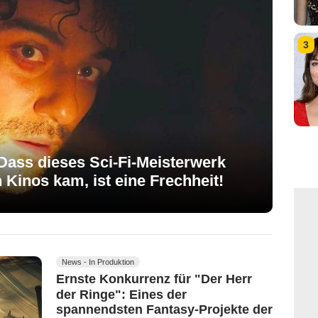
3
ass dieses Sci-Fi-Meisterwerk
 Kinos kam, ist eine Frechheit!
News - In Produktion
Ernste Konkurrenz für "Der Herr
der Ringe": Eines der
spannendsten Fantasy-Projekte der