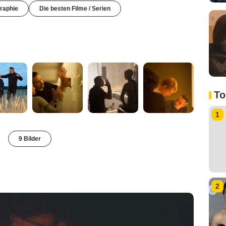
raphie
Die besten Filme / Serien
To
1
9 Bilder
2