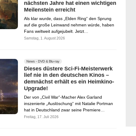
nächsten Jahre hat einen wichtigen
Meilenstein erreicht
Als klar wurde, dass „Elden Ring“ den Sprung
auf die große Leinwand nehmen würde, haben
Fans weltweit aufgejubelt. Jetzt…
Samstag, 1. August 2026
News - DVD & Blu-ray
Dieses düstere Sci-Fi-Meisterwerk
lief nie in den deutschen Kinos –
demnächst erhält es ein Heimkino-
Upgrade!
Der von „Civil War“-Macher Alex Garland
inszenierte „Auslöschung“ mit Natalie Portman
hat in Deutschland zwar seine Premiere…
Freitag, 17. Juli 2026