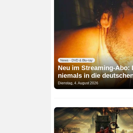
News - DVD & Blu-ray
Neu im Streaming-Abo: D
niemals in die deutschen
Dienstag, 4. August 2026