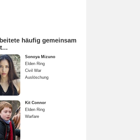
beitete häufig gemeinsam
t...
Sonoya Mizuno
Elden Ring
Civil War
Auslöschung
Kit Connor
Elden Ring
Warfare