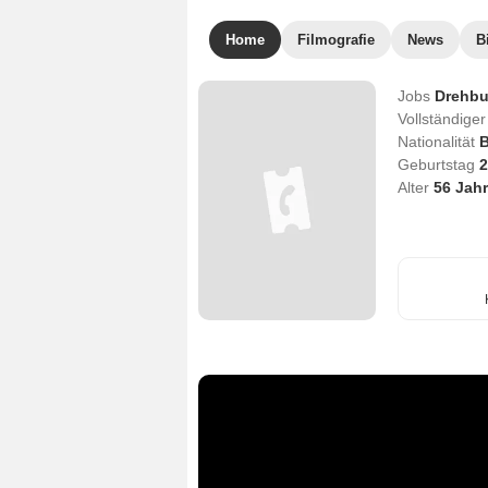
Home
Filmografie
News
B
Jobs
Drehbu
Vollständig
Nationalität
B
Geburtstag
2
Alter
56
Jahr