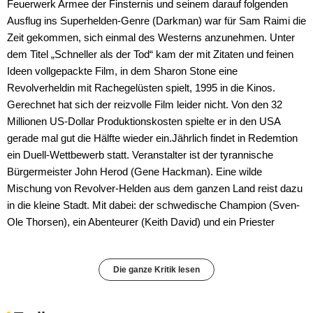
Feuerwerk Armee der Finsternis und seinem darauf folgenden
Ausflug ins Superhelden-Genre (Darkman) war für Sam Raimi die
Zeit gekommen, sich einmal des Westerns anzunehmen. Unter
dem Titel „Schneller als der Tod“ kam der mit Zitaten und feinen
Ideen vollgepackte Film, in dem Sharon Stone eine
Revolverheldin mit Rachegelüsten spielt, 1995 in die Kinos.
Gerechnet hat sich der reizvolle Film leider nicht. Von den 32
Millionen US-Dollar Produktionskosten spielte er in den USA
gerade mal gut die Hälfte wieder ein.Jährlich findet in Redemtion
ein Duell-Wettbewerb statt. Veranstalter ist der tyrannische
Bürgermeister John Herod (Gene Hackman). Eine wilde
Mischung von Revolver-Helden aus dem ganzen Land reist dazu
in die kleine Stadt. Mit dabei: der schwedische Champion (Sven-
Ole Thorsen), ein Abenteurer (Keith David) und ein Priester
Die ganze Kritik lesen