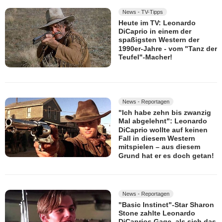
News - TV-Tipps
Heute im TV: Leonardo
DiCaprio in einem der
spaßigsten Western der
1990er-Jahre - vom "Tanz der
Teufel"-Macher!
News - Reportagen
"Ich habe zehn bis zwanzig
Mal abgelehnt": Leonardo
DiCaprio wollte auf keinen
Fall in diesem Western
mitspielen – aus diesem
Grund hat er es doch getan!
News - Reportagen
"Basic Instinct"-Star Sharon
Stone zahlte Leonardo
DiCaprios Gage, als sich das