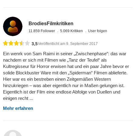
BrodiesFilmkritiken
11.859 Follower
5.069 Kritiken
User folgen
3,5
Veröffentlicht am 9. September 2017
Ein wenrk von Sam Raimi in seiner „Zwischenphase“: das war
nachdem er sich mit Filmen wie „Tanz der Teufel“ als
Kultregisseur für Horror erwisen hat und ein paar Jahre bevor er
solide Blockbuster Ware mit den „Spiderman“ Filmen ablieferte.
Hier war es ein bestreben einen Zeitgemäßen Western
hinzukriegen – was aber eigentlich nur in Maßen gelungen ist.
Eigentlich ist der Film eine endlose Abfolge von Duellen und
einigen recht ...
Mehr erfahren