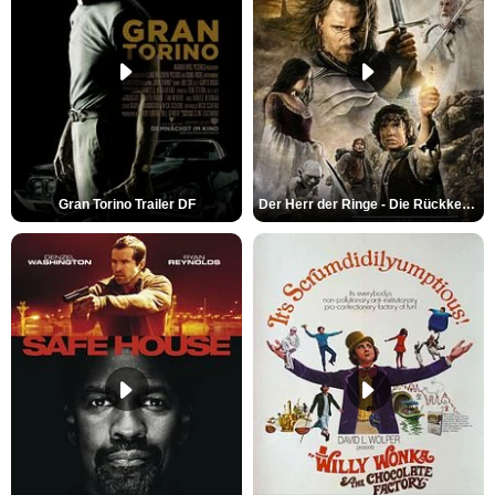
Gran Torino Trailer DF
Der Herr der Ringe - Die Rückkehr des Königs Trailer OV