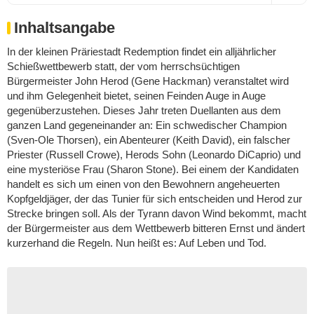
Inhaltsangabe
In der kleinen Präriestadt Redemption findet ein alljährlicher
Schießwettbewerb statt, der vom herrschsüchtigen
Bürgermeister John Herod (Gene Hackman) veranstaltet wird
und ihm Gelegenheit bietet, seinen Feinden Auge in Auge
gegenüberzustehen. Dieses Jahr treten Duellanten aus dem
ganzen Land gegeneinander an: Ein schwedischer Champion
(Sven-Ole Thorsen), ein Abenteurer (Keith David), ein falscher
Priester (Russell Crowe), Herods Sohn (Leonardo DiCaprio) und
eine mysteriöse Frau (Sharon Stone). Bei einem der Kandidaten
handelt es sich um einen von den Bewohnern angeheuerten
Kopfgeldjäger, der das Tunier für sich entscheiden und Herod zur
Strecke bringen soll. Als der Tyrann davon Wind bekommt, macht
der Bürgermeister aus dem Wettbewerb bitteren Ernst und ändert
kurzerhand die Regeln. Nun heißt es: Auf Leben und Tod.