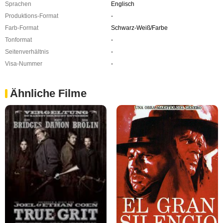
Sprachen
Englisch
Produktions-Format
-
Farb-Format
Schwarz-Weiß/Farbe
Tonformat
-
Seitenverhältnis
-
Visa-Nummer
-
Ähnliche Filme