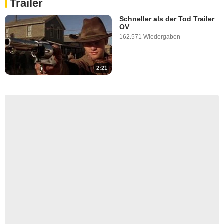
Trailer
Schneller als der Tod Trailer
OV
162.571 Wiedergaben
2:21