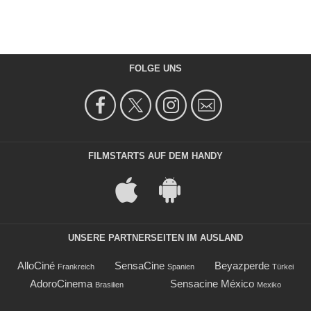
FOLGE UNS
FILMSTARTS AUF DEM HANDY
UNSERE PARTNERSEITEN IM AUSLAND
AlloCiné
SensaCine
Beyazperde
Frankreich
Spanien
Türkei
AdoroCinema
Sensacine México
Brasilien
Mexiko