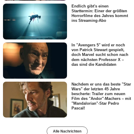
Endlich gibt's einen
Starttermin: Einer der größten
Horrorfilme des Jahres kommt
ins Streaming-Abo
In "Avengers 5" wird er noch
von Patrick Stewart gespielt,
doch Marvel sucht schon nach
dem nächsten Professor X –
das sind die Kandidaten
Nachdem er uns das beste "Star
Wars" der letzten 45 Jahre
bescherte: Trailer zum neuen
Film des "Andor"-Machers – mit
"Mandalorian"-Star Pedro
Pascal!
Alle Nachrichten