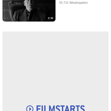
55.731 Wiedergaben
2:36