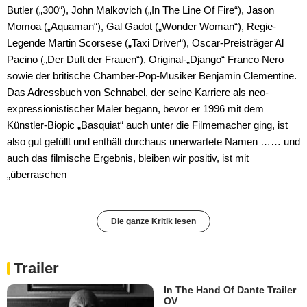
Butler („300“), John Malkovich („In The Line Of Fire“), Jason
Momoa („Aquaman“), Gal Gadot („Wonder Woman“), Regie-
Legende Martin Scorsese („Taxi Driver“), Oscar-Preisträger Al
Pacino („Der Duft der Frauen“), Original-„Django“ Franco Nero
sowie der britische Chamber-Pop-Musiker Benjamin Clementine.
Das Adressbuch von Schnabel, der seine Karriere als neo-
expressionistischer Maler begann, bevor er 1996 mit dem
Künstler-Biopic „Basquiat“ auch unter die Filmemacher ging, ist
also gut gefüllt und enthält durchaus unerwartete Namen …… und
auch das filmische Ergebnis, bleiben wir positiv, ist mit
„überraschen
Die ganze Kritik lesen
Trailer
In The Hand Of Dante Trailer
OV