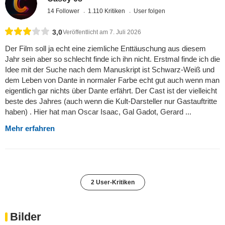
14 Follower
1.110 Kritiken
User folgen
3,0
Veröffentlicht am 7. Juli 2026
Der Film soll ja echt eine ziemliche Enttäuschung aus diesem
Jahr sein aber so schlecht finde ich ihn nicht. Erstmal finde ich die
Idee mit der Suche nach dem Manuskript ist Schwarz-Weiß und
dem Leben von Dante in normaler Farbe echt gut auch wenn man
eigentlich gar nichts über Dante erfährt. Der Cast ist der vielleicht
beste des Jahres (auch wenn die Kult-Darsteller nur Gastauftritte
haben) . Hier hat man Oscar Isaac, Gal Gadot, Gerard ...
Mehr erfahren
2 User-Kritiken
Bilder