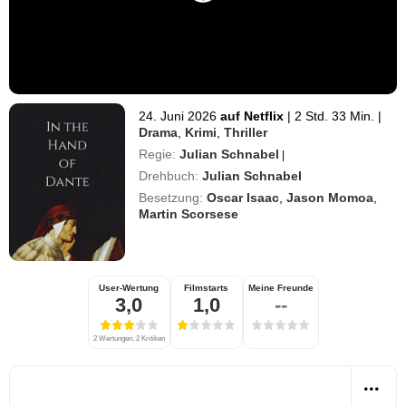
24. Juni 2026
auf Netflix
|
2 Std. 33 Min.
|
Drama
,
Krimi
,
Thriller
Regie:
Julian Schnabel
|
Drehbuch:
Julian Schnabel
Besetzung:
Oscar Isaac
,
Jason Momoa
,
Martin Scorsese
User-Wertung
Filmstarts
Meine Freunde
3,0
1,0
--
2 Wertungen, 2 Kritiken