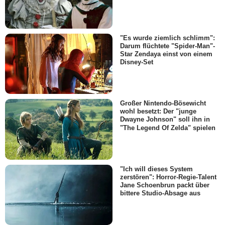
"Es wurde ziemlich schlimm":
Darum flüchtete "Spider-Man"-
Star Zendaya einst von einem
Disney-Set
Großer Nintendo-Bösewicht
wohl besetzt: Der "junge
Dwayne Johnson" soll ihn in
"The Legend Of Zelda" spielen
"Ich will dieses System
zerstören": Horror-Regie-Talent
Jane Schoenbrun packt über
bittere Studio-Absage aus