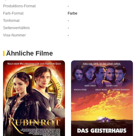
Produktions-Format
-
Farb-Format
Farbe
Tonformat
-
Seitenverhältnis
-
Visa-Nummer
-
Ähnliche Filme