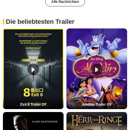
Alle Nachrichten
Die beliebtesten Trailer
Exit 8 Trailer DF
Aladdin Trailer OV