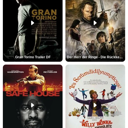
Gran Torino Trailer DF
Der Herr der Ringe - Die Rückkehr des Königs Trailer OV