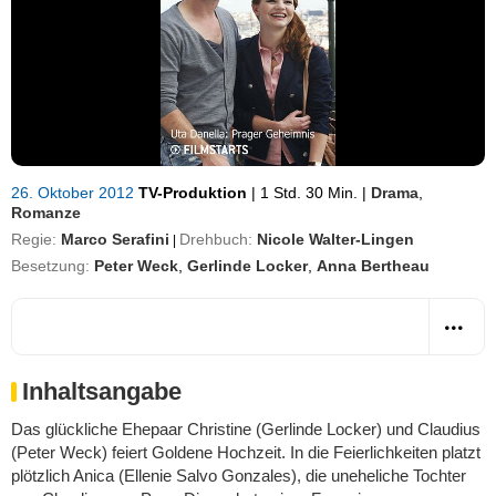
26. Oktober 2012
TV-Produktion
|
1 Std. 30 Min.
|
Drama
,
Romanze
Regie:
Marco Serafini
Drehbuch:
Nicole Walter-Lingen
|
Besetzung:
Peter Weck
,
Gerlinde Locker
,
Anna Bertheau
Inhaltsangabe
Das glückliche Ehepaar Christine (Gerlinde Locker) und Claudius
(Peter Weck) feiert Goldene Hochzeit. In die Feierlichkeiten platzt
plötzlich Anica (Ellenie Salvo Gonzales), die uneheliche Tochter