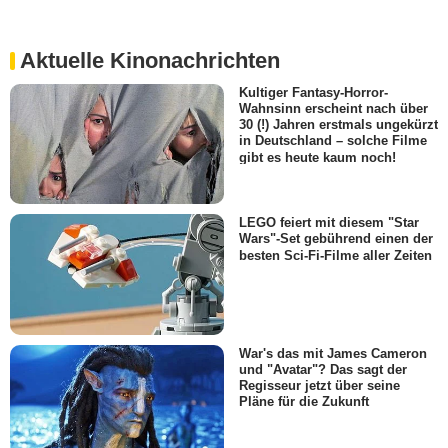
Aktuelle Kinonachrichten
Kultiger Fantasy-Horror-
Wahnsinn erscheint nach über
30 (!) Jahren erstmals ungekürzt
in Deutschland – solche Filme
gibt es heute kaum noch!
LEGO feiert mit diesem "Star
Wars"-Set gebührend einen der
besten Sci-Fi-Filme aller Zeiten
War's das mit James Cameron
und "Avatar"? Das sagt der
Regisseur jetzt über seine
Pläne für die Zukunft