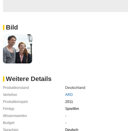
Bild
Weitere Details
Produktionsland
Deutschland
Verleiher
ARD
Produktionsjahr
2011
Filmtyp
Spielfilm
Wissenswertes
-
Budget
-
Sprachen
Deutsch