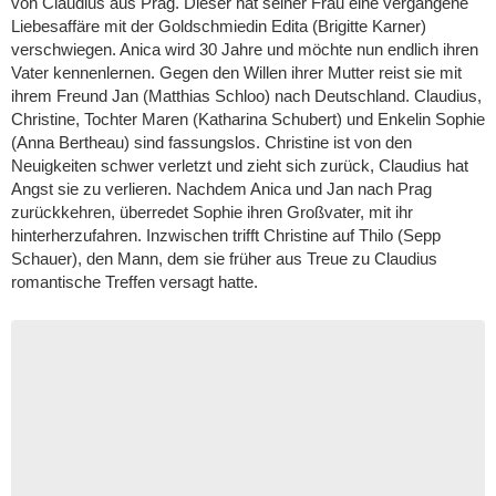
von Claudius aus Prag. Dieser hat seiner Frau eine vergangene
Liebesaffäre mit der Goldschmiedin Edita (Brigitte Karner)
verschwiegen. Anica wird 30 Jahre und möchte nun endlich ihren
Vater kennenlernen. Gegen den Willen ihrer Mutter reist sie mit
ihrem Freund Jan (Matthias Schloo) nach Deutschland. Claudius,
Christine, Tochter Maren (Katharina Schubert) und Enkelin Sophie
(Anna Bertheau) sind fassungslos. Christine ist von den
Neuigkeiten schwer verletzt und zieht sich zurück, Claudius hat
Angst sie zu verlieren. Nachdem Anica und Jan nach Prag
zurückkehren, überredet Sophie ihren Großvater, mit ihr
hinterherzufahren. Inzwischen trifft Christine auf Thilo (Sepp
Schauer), den Mann, dem sie früher aus Treue zu Claudius
romantische Treffen versagt hatte.