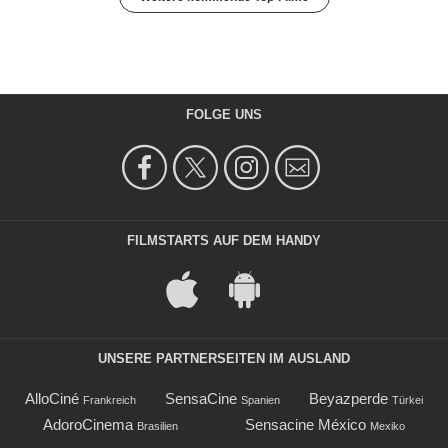
FOLGE UNS
FILMSTARTS AUF DEM HANDY
UNSERE PARTNERSEITEN IM AUSLAND
AlloCiné
SensaCine
Beyazperde
Frankreich
Spanien
Türkei
AdoroCinema
Sensacine México
Brasilien
Mexiko