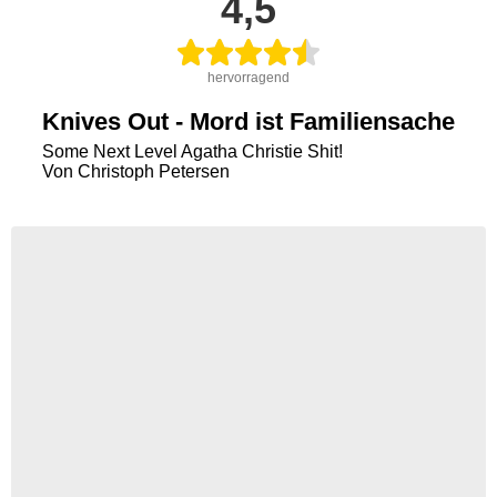
4,5
hervorragend
Knives Out - Mord ist Familiensache
Some Next Level Agatha Christie Shit!
Von Christoph Petersen