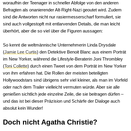
woraufhin der Teenager in schneller Abfolge von den anderen
Befragten als onanierender Alt-Right-Nazi geoutet wird. Zudem
sind die Antworten nicht nur rasiermesserscharf formuliert, sie
sind auch vollgestopft mit entlarvenden Details, die man leicht
überhört, aber die so viel über die Figuren aussagen:
So kennt die weltmännische Unternehmerin Linda Drysdale
(
Jamie Lee Curtis
) den Detektive Benoit Blanc aus einem Porträt
im New Yorker, während die Lifestyle-Beraterin Joni Thrombley
(
Toni Collette
) durch einen Tweet von dem Porträt im New Yorker
von ihm erfahren hat. Die Rollen der meisten beteiligten
Hollywoodstars sind übrigens sehr viel kleiner, als man im Vorfeld
oder nach dem Trailer vielleicht vermuten würde. Aber sie alle
genießen sichtlich jede einzelne Zeile, die sie beitragen dürfen –
und das ist bei dieser Präzision und Schärfe der Dialoge auch
absolut kein Wunder!
Doch nicht Agatha Christie?