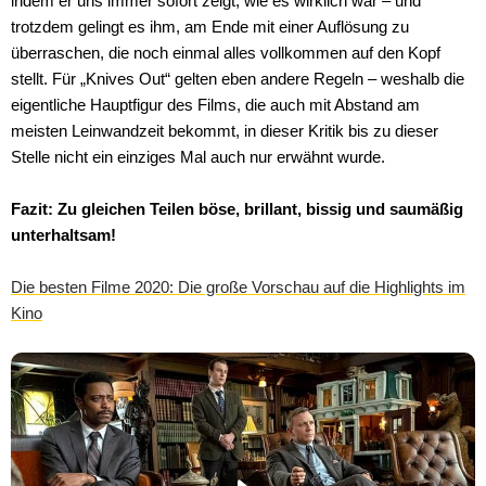
indem er uns immer sofort zeigt, wie es wirklich war – und
trotzdem gelingt es ihm, am Ende mit einer Auflösung zu
überraschen, die noch einmal alles vollkommen auf den Kopf
stellt. Für „Knives Out“ gelten eben andere Regeln – weshalb die
eigentliche Hauptfigur des Films, die auch mit Abstand am
meisten Leinwandzeit bekommt, in dieser Kritik bis zu dieser
Stelle nicht ein einziges Mal auch nur erwähnt wurde.
Fazit: Zu gleichen Teilen böse, brillant, bissig und saumäßig
unterhaltsam!
Die besten Filme 2020: Die große Vorschau auf die Highlights im
Kino