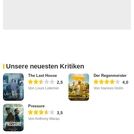
Unsere neuesten Kritiken
The Last House
Der Regenmeister
2,5
4,0
Von Louis Leterrier
Von Hannes Holm
Pressure
3,5
Von Anthony Maras