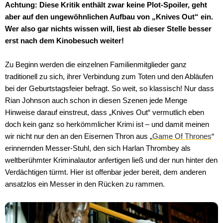
Achtung: Diese Kritik enthält zwar keine Plot-Spoiler, geht
aber auf den ungewöhnlichen Aufbau von „Knives Out“ ein.
Wer also gar nichts wissen will, liest ab dieser Stelle besser
erst nach dem Kinobesuch weiter!
Zu Beginn werden die einzelnen Familienmitglieder ganz
traditionell zu sich, ihrer Verbindung zum Toten und den Abläufen
bei der Geburtstagsfeier befragt. So weit, so klassisch! Nur dass
Rian Johnson auch schon in diesen Szenen jede Menge
Hinweise darauf einstreut, dass „Knives Out“ vermutlich eben
doch kein ganz so herkömmlicher Krimi ist – und damit meinen
wir nicht nur den an den Eisernen Thron aus „
Game Of Thrones
“
erinnernden Messer-Stuhl, den sich Harlan Thrombey als
weltberühmter Kriminalautor anfertigen ließ und der nun hinter den
Verdächtigen türmt. Hier ist offenbar jeder bereit, dem anderen
ansatzlos ein Messer in den Rücken zu rammen.