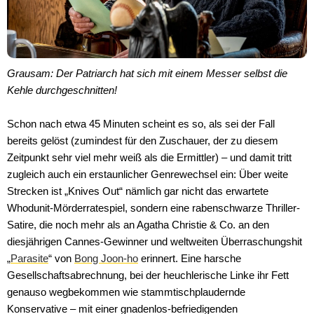
Grausam: Der Patriarch hat sich mit einem Messer selbst die
Kehle durchgeschnitten!
Schon nach etwa 45 Minuten scheint es so, als sei der Fall
bereits gelöst (zumindest für den Zuschauer, der zu diesem
Zeitpunkt sehr viel mehr weiß als die Ermittler) – und damit tritt
zugleich auch ein erstaunlicher Genrewechsel ein: Über weite
Strecken ist „Knives Out“ nämlich gar nicht das erwartete
Whodunit-Mörderratespiel, sondern eine rabenschwarze Thriller-
Satire, die noch mehr als an Agatha Christie & Co. an den
diesjährigen Cannes-Gewinner und weltweiten Überraschungshit
„
Parasite
“ von
Bong Joon-ho
erinnert. Eine harsche
Gesellschaftsabrechnung, bei der heuchlerische Linke ihr Fett
genauso wegbekommen wie stammtischplaudernde
Konservative – mit einer gnadenlos-befriedigenden