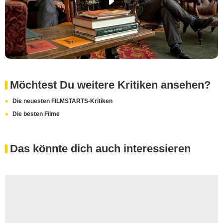
Möchtest Du weitere Kritiken ansehen?
Die neuesten FILMSTARTS-Kritiken
Die besten Filme
Das könnte dich auch interessieren