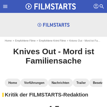
profil
menu
search
Home
Empfohlene Filme
Empfohlene Krimi Filme
Knives Out - Mord ist Familiensache
Knives Out - Mord ist
Familiensache
Home
Vorführungen
Nachrichten
Trailer
Besetzun
Kritik der FILMSTARTS-Redaktion