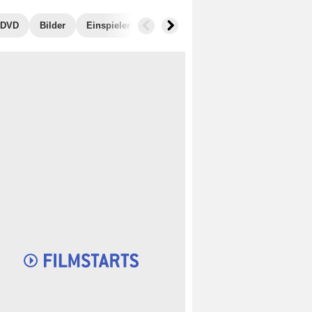
, DVD
Bilder
Einspielergebnis
Ähnliche Filme