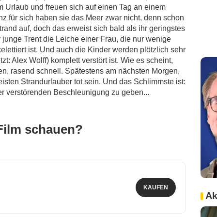
m Urlaub und freuen sich auf einen Tag an einem
z für sich haben sie das Meer zwar nicht, denn schon
nd auf, doch das erweist sich bald als ihr geringstes
unge Trent die Leiche einer Frau, die nur wenige
lettiert ist. Und auch die Kinder werden plötzlich sehr
tzt: Alex Wolff) komplett verstört ist. Wie es scheint,
lten, rasend schnell. Spätestens am nächsten Morgen,
eisten Strandurlauber tot sein. Und das Schlimmste ist:
r verstörenden Beschleunigung zu geben...
Film schauen?
KAUFEN
Ak