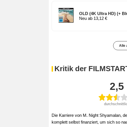
OLD (4K Ultra HD) (+ Blu
Neu ab 13,12 €
Alle
Kritik der FILMSTAR
2,5
durchschnittli
Die Karriere von M. Night Shyamalan, de
komplett selbst finanziert, um sich so 