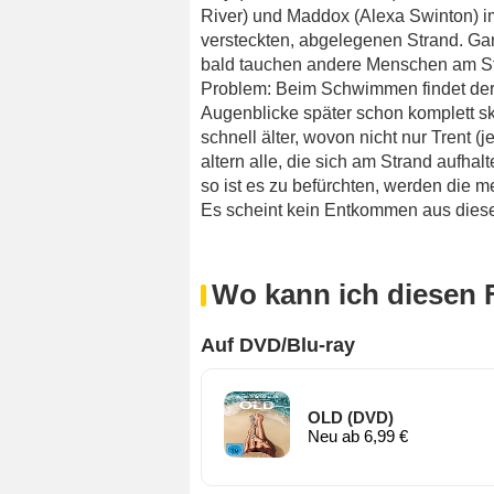
River) und Maddox (Alexa Swinton) i
versteckten, abgelegenen Strand. Gan
bald tauchen andere Menschen am Stra
Problem: Beim Schwimmen findet der j
Augenblicke später schon komplett ske
schnell älter, wovon nicht nur Trent (je
altern alle, die sich am Strand aufha
so ist es zu befürchten, werden die m
Es scheint kein Entkommen aus diese
Wo kann ich diesen 
Auf DVD/Blu-ray
OLD (DVD)
Neu ab 6,99 €