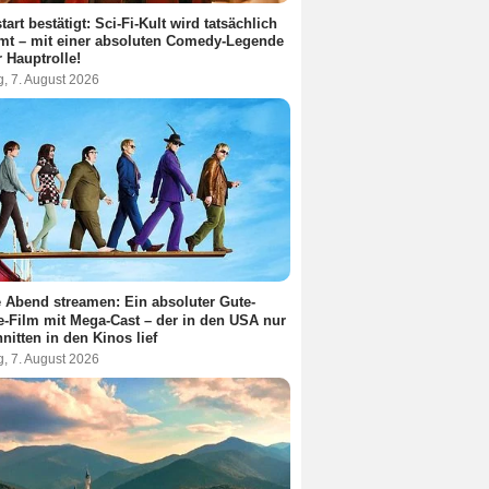
tart bestätigt: Sci-Fi-Kult wird tatsächlich
lmt – mit einer absoluten Comedy-Legende
r Hauptrolle!
g, 7. August 2026
 Abend streamen: Ein absoluter Gute-
-Film mit Mega-Cast – der in den USA nur
nitten in den Kinos lief
g, 7. August 2026