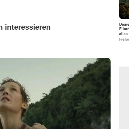
Disne
 interessieren
Filmr
alles
Freita