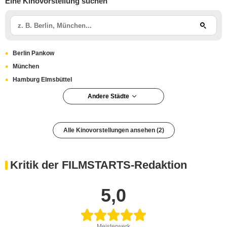
Eine Kinovorstellung suchen
Berlin Pankow
München
Hamburg Elmsbüttel
Andere Städte
Potsdam
Düsseldorf
Alle Kinovorstellungen ansehen (2)
Berlin Charlottenburg-Wilmersdorf
Berlin Neukölln
Kritik der FILMSTARTS-Redaktion
5,0
Meisterwerk