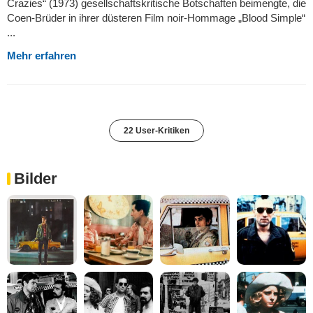
Crazies“ (1973) gesellschaftskritische Botschaften beimengte, die
Coen-Brüder in ihrer düsteren Film noir-Hommage „Blood Simple“
...
Mehr erfahren
22 User-Kritiken
Bilder