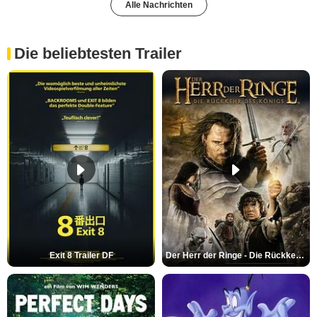
Alle Nachrichten
Die beliebtesten Trailer
Exit 8 Trailer DF
Der Herr der Ringe - Die Rückkehr des Königs Trailer OV