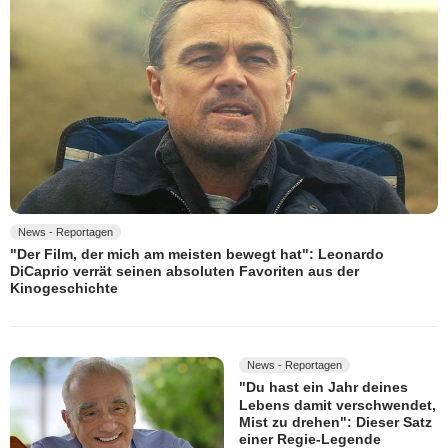
News - Reportagen
"Der Film, der mich am meisten bewegt hat": Leonardo
DiCaprio verrät seinen absoluten Favoriten aus der
Kinogeschichte
News - Reportagen
"Du hast ein Jahr deines
Lebens damit verschwendet,
Mist zu drehen": Dieser Satz
einer Regie-Legende