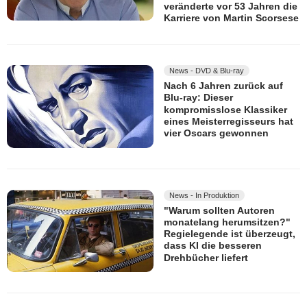
veränderte vor 53 Jahren die
Karriere von Martin Scorsese
News - DVD & Blu-ray
Nach 6 Jahren zurück auf
Blu-ray: Dieser
kompromisslose Klassiker
eines Meisterregisseurs hat
vier Oscars gewonnen
News - In Produktion
"Warum sollten Autoren
monatelang herumsitzen?"
Regielegende ist überzeugt,
dass KI die besseren
Drehbücher liefert