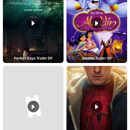
Perfect Days Trailer DF
Aladdin Trailer OV