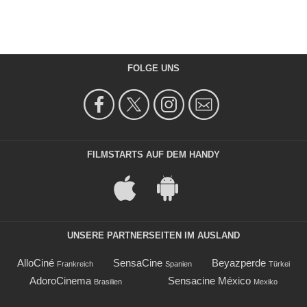
FOLGE UNS
FILMSTARTS AUF DEM HANDY
UNSERE PARTNERSEITEN IM AUSLAND
AlloCiné
SensaCine
Beyazperde
Frankreich
Spanien
Türkei
AdoroCinema
Sensacine México
Brasilien
Mexiko