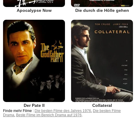
Apocalypse Now
Die durch die Hölle gehen
Der Pate II
Collateral
Finde mehr Filme :
Die besten Filme des Jahres 1976
,
Die besten Filme
Drama
,
Beste Filme im Bereich Drama auf 1976
.