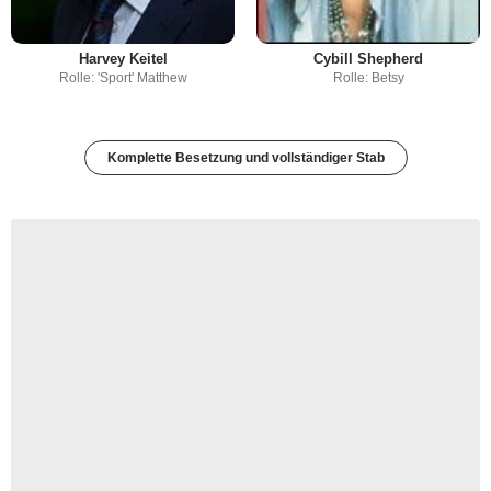
Harvey Keitel
Cybill Shepherd
Rolle: 'Sport' Matthew
Rolle: Betsy
Komplette Besetzung und vollständiger Stab