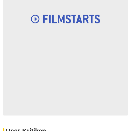
User-Kritiken