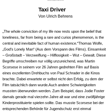
Taxi Driver
Von Ulrich Behrens
„The whole conviction of my life now rests upon the belief that
loneliness, far from being a rare and curios phenomenon, is the
central and inevitable fact of human existence.“Thomas Wolfe,
„God’s Lonely Man“ (Aus dem Vorspann des Films). Einsamkeit
– Großstadt – Verzweiflung – Hilflosigkeit – Wut – Gewalt. Diese
Begriffe umschreiben nur völlig unzureichend, was Martin
Scorsese in seinem vor 26 Jahren gedrehten Film auf Basis
eines exzellenten Drehbuchs von Paul Schrader in die Kinos
brachte. Dabei erwartete er selbst nicht den Erfolg, zu dem der
Film tatsächlich dann wurde.Auch andere Schwierigkeiten
mussten überwunden werden. Zum Beispiel, dass Jodie Foster
damals gerade mal vierzehn Jahre alt war und eine zwölfjährige
Kinderprostituierte spielen sollte. Das musste Scorsese bei der
entsprechenden Behörde für Jugendschutz erst einmal