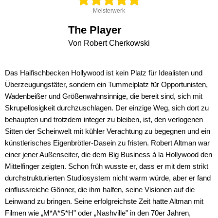
Meisterwerk
The Player
Von Robert Cherkowski
Das Haifischbecken Hollywood ist kein Platz für Idealisten und
Überzeugungstäter, sondern ein Tummelplatz für Opportunisten,
Wadenbeißer und Größenwahnsinnige, die bereit sind, sich mit
Skrupellosigkeit durchzuschlagen. Der einzige Weg, sich dort zu
behaupten und trotzdem integer zu bleiben, ist, den verlogenen
Sitten der Scheinwelt mit kühler Verachtung zu begegnen und ein
künstlerisches Eigenbrötler-Dasein zu fristen. Robert Altman war
einer jener Außenseiter, die dem Big Business à la Hollywood den
Mittelfinger zeigten. Schon früh wusste er, dass er mit dem strikt
durchstrukturierten Studiosystem nicht warm würde, aber er fand
einflussreiche Gönner, die ihm halfen, seine Visionen auf die
Leinwand zu bringen. Seine erfolgreichste Zeit hatte Altman mit
Filmen wie „M*A*S*H" oder „Nashville" in den 70er Jahren,