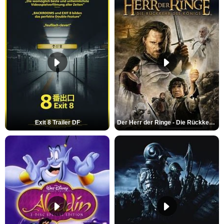
Exit 8 Trailer DF
Der Herr der Ringe - Die Rückkehr des Königs Trailer OV