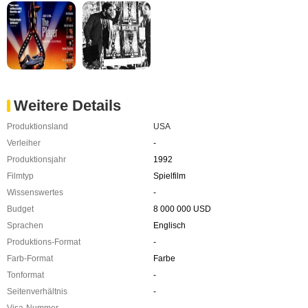
Weitere Details
Produktionsland
USA
Verleiher
-
Produktionsjahr
1992
Filmtyp
Spielfilm
Wissenswertes
-
Budget
8 000 000 USD
Sprachen
Englisch
Produktions-Format
-
Farb-Format
Farbe
Tonformat
-
Seitenverhältnis
-