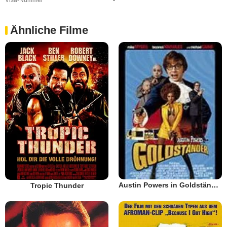
Visa-Nummer
-
Ähnliche Filme
Austin Powers in Goldständer
Tropic Thunder