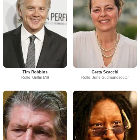
Tim Robbins
Greta Scacchi
Rolle: Griffin Mill
Rolle: June Gudmundsdottir