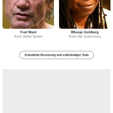
Fred Ward
Whoopi Goldberg
Rolle: Walter Stuckel
Rolle: Det. Susan Avery
Komplette Besetzung und vollständiger Stab