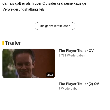
damals galt er als hipper Outsider und seine kauzige
Verweigerungshaltung ließ
Die ganze Kritik lesen
Trailer
The Player Trailer OV
3.781 Wiedergaben
2:02
The Player Trailer (2) OV
7 Wiedergaben