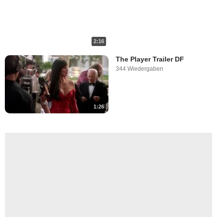
2:16
The Player Trailer DF
344 Wiedergaben
1:26