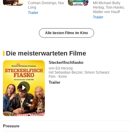
Colman Domingo, Nia
Mit Michael Bully
Long
Herbig, Tom Hanks,
Walter von Hauff
Trailer
Trailer
Alle besten Filme im Kino
Die meisterwarteten Filme
Steckerlfischfiasko
von Ed Herzog
mit Sebastian Bezzel, Simon Schwarz
Film - Krimi
Trailer
Pressure