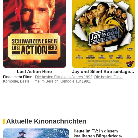
Last Action Hero
Jay und Silent Bob schlagen zurück
Finde mehr Filme :
Die besten Filme des Jahres 1992
,
Die besten Filme
Komödie
,
Beste Filme im Bereich Komödie auf 1992
.
Aktuelle Kinonachrichten
Heute im TV: In diesem
knallharten Bürgerkriegs-