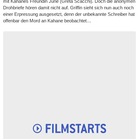
mit Kahanes Freundin June (Greta Scacchi). Doch die anonymen
Drohbriefe hören damit nicht auf. Griffin sieht sich nun auch noch
einer Erpressung ausgesetzt, denn der unbekannte Schreiber hat
offenbar den Mord an Kahane beobachtet…