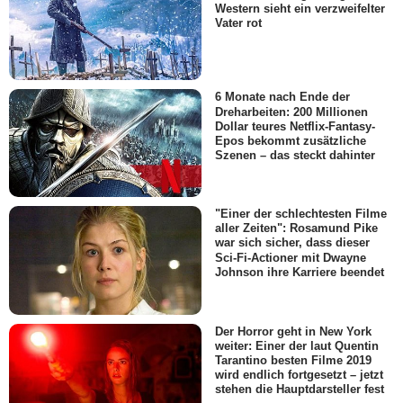
Western sieht ein verzweifelter
Vater rot
6 Monate nach Ende der
Dreharbeiten: 200 Millionen
Dollar teures Netflix-Fantasy-
Epos bekommt zusätzliche
Szenen – das steckt dahinter
"Einer der schlechtesten Filme
aller Zeiten": Rosamund Pike
war sich sicher, dass dieser
Sci-Fi-Actioner mit Dwayne
Johnson ihre Karriere beendet
Der Horror geht in New York
weiter: Einer der laut Quentin
Tarantino besten Filme 2019
wird endlich fortgesetzt – jetzt
stehen die Hauptdarsteller fest