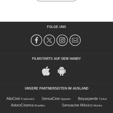
FOLGE UNS
FILMSTARTS AUF DEM HANDY
UNSERE PARTNERSEITEN IM AUSLAND
AlloCiné
SensaCine
Beyazperde
Frankreich
Spanien
Türkei
AdoroCinema
Sensacine México
Brasilien
Mexiko