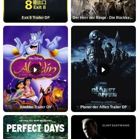
Exit 8 Trailer DF
Der Herr der Ringe - Die Rückkehr des Königs Trailer OV
Aladdin Trailer OV
Planet der Affen Trailer DF