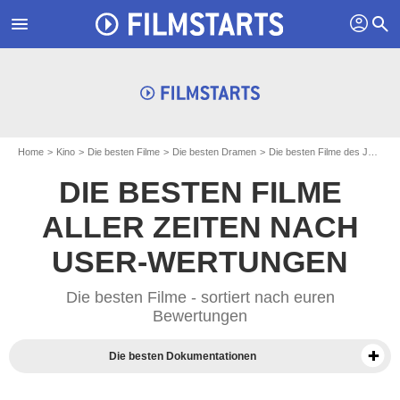
profil
menu
search
Home
Kino
Die besten Filme
Die besten Dramen
Die besten Filme des Jahres 2021
DIE BESTEN FILME
ALLER ZEITEN NACH
USER-WERTUNGEN
Die besten Filme - sortiert nach euren
Bewertungen
Die besten Dokumentationen