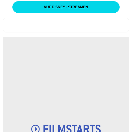
AUF DISNEY
+
STREAMEN