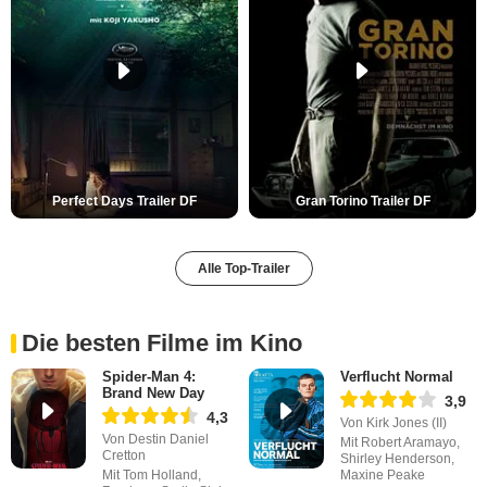
Perfect Days Trailer DF
Gran Torino Trailer DF
Alle Top-Trailer
Die besten Filme im Kino
Spider-Man 4:
Verflucht Normal
Brand New Day
3,9
4,3
Von Kirk Jones (II)
Von Destin Daniel
Mit Robert Aramayo,
Cretton
Shirley Henderson,
Mit Tom Holland,
Maxine Peake