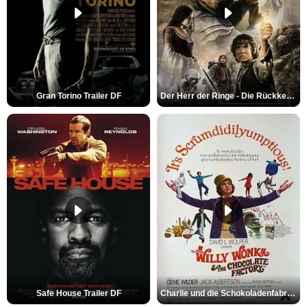
Gran Torino Trailer DF
Der Herr der Ringe - Die Rückkehr des Königs Trailer OV
Safe House Trailer DF
Charlie und die Schokoladenfabrik Trailer OV