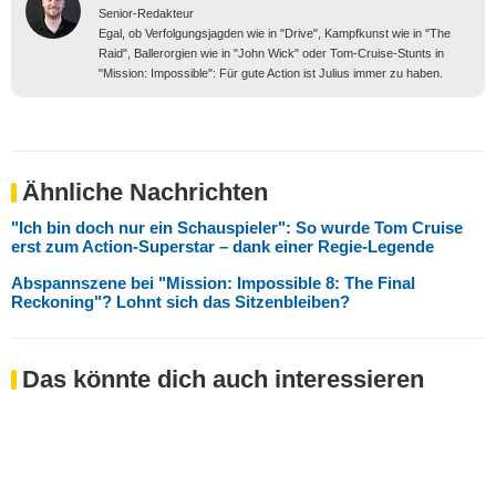
Senior-Redakteur
Egal, ob Verfolgungsjagden wie in "Drive", Kampfkunst wie in "The
Raid", Ballerorgien wie in "John Wick" oder Tom-Cruise-Stunts in
"Mission: Impossible": Für gute Action ist Julius immer zu haben.
Ähnliche Nachrichten
"Ich bin doch nur ein Schauspieler": So wurde Tom Cruise
erst zum Action-Superstar – dank einer Regie-Legende
Abspannszene bei "Mission: Impossible 8: The Final
Reckoning"? Lohnt sich das Sitzenbleiben?
Das könnte dich auch interessieren