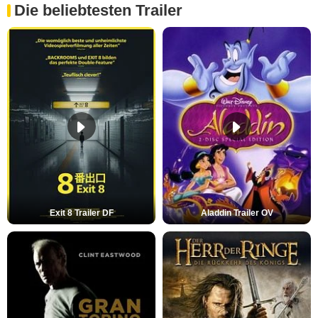
Die beliebtesten Trailer
Exit 8 Trailer DF
Aladdin Trailer OV