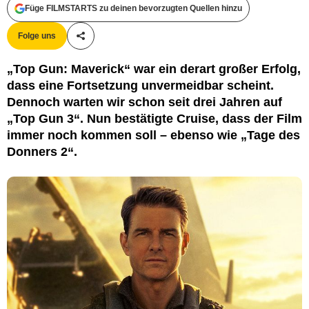
Füge FILMSTARTS zu deinen bevorzugten Quellen hinzu
Paramount
Folge uns
Teile diesen Artikel
„Top Gun: Maverick“ war ein derart großer Erfolg,
dass eine Fortsetzung unvermeidbar scheint.
Dennoch warten wir schon seit drei Jahren auf
„Top Gun 3“. Nun bestätigte Cruise, dass der Film
immer noch kommen soll – ebenso wie „Tage des
Donners 2“.