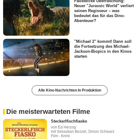
Faustdicke Überraschung:
Neuer "Jurassic World" verliert
seinen Regisseur – was
bedeutet das für das Dino-
Abenteuer?
"Michael 2" kommt! Dann soll
die Fortsetzung des Michael-
Jackson-Biopics in den Kinos
starten
Alle Kino-Nachrichten In Produktion
Die meisterwarteten Filme
Steckerlfischfiasko
von Ed Herzog
mit Sebastian Bezzel, Simon Schwarz
Film - Krimi