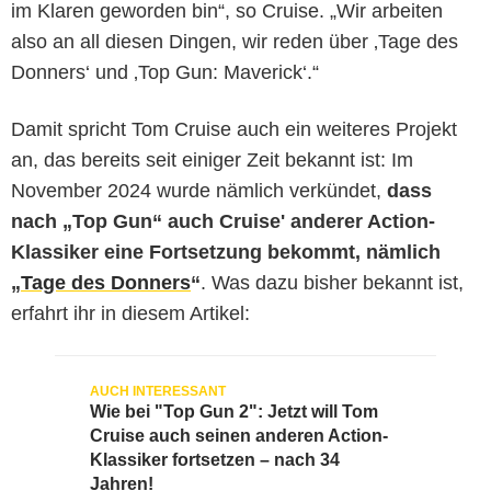
im Klaren geworden bin“, so Cruise. „Wir arbeiten
also an all diesen Dingen, wir reden über ‚Tage des
Donners‘ und ‚Top Gun: Maverick‘.“
Damit spricht Tom Cruise auch ein weiteres Projekt
an, das bereits seit einiger Zeit bekannt ist: Im
November 2024 wurde nämlich verkündet,
dass
nach „Top Gun“ auch Cruise' anderer Action-
Klassiker eine Fortsetzung bekommt, nämlich
„
Tage des Donners
“
. Was dazu bisher bekannt ist,
erfahrt ihr in diesem Artikel:
Wie bei "Top Gun 2": Jetzt will Tom
Cruise auch seinen anderen Action-
Klassiker fortsetzen – nach 34
Jahren!