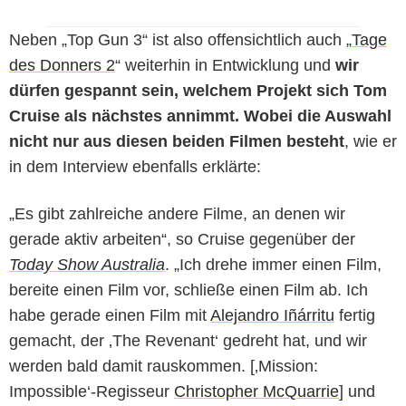
Neben „Top Gun 3“ ist also offensichtlich auch „
Tage
des Donners 2
“ weiterhin in Entwicklung und
wir
dürfen gespannt sein, welchem Projekt sich Tom
Cruise als nächstes annimmt. Wobei die Auswahl
nicht nur aus diesen beiden Filmen besteht
, wie er
in dem Interview ebenfalls erklärte:
„Es gibt zahlreiche andere Filme, an denen wir
gerade aktiv arbeiten“, so Cruise gegenüber der
Today Show Australia
. „Ich drehe immer einen Film,
bereite einen Film vor, schließe einen Film ab. Ich
habe gerade einen Film mit
Alejandro Iñárritu
fertig
gemacht, der ‚The Revenant‘ gedreht hat, und wir
werden bald damit rauskommen. [‚Mission:
Impossible‘-Regisseur
Christopher McQuarrie
] und