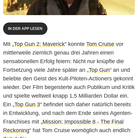
IN DER APP LESEN
Mit „
Top Gun 2: Maverick
“ konnte
Tom Cruise
vor
mittlerweile ziemlich genau drei Jahren einen
sensationellen Erfolg feiern: Nicht nur knüpfte die
Fortsetzung viele Jahre später an „
Top Gun
“ an und
belebte den Geist des Kult-Piloten-Actioners gekonnt
wieder. Der Film begeisterte auch Publikum und Kritik
und spielte weltweit knapp 1,5 Milliarden Dollar ein.
Ein „
Top Gun 3
“ befindet sich daher natürlich bereits
in Entwicklung, und nach dem Ende seines Agenten-
Franchises mit „
Mission: Impossible 8 - The Final
Reckoning
“ hat Tom Cruise womöglich auch endlich