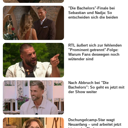
"Die Bachelors"-Finale bei
Sebastian und Nadja: So
entscheiden sich die beiden
RTL äußert sich zur fehlenden
"Prominent getrennt"-Folge:
Warum Fans deswegen noch
wütender sind
Nach Abbruch bei "Die
Bachelors": So geht es jetzt mit
der Show weiter
Dschungelcamp-Star wagt
Neuanfang – und arbeitet jetzt