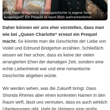
Wird Violet Bridgertons Liebesgeschichte in eigene Serie
ausgelagert? Ein Prequel ist dann doch wahrscheinlicher...
Daher können wir uns eher vorstellen, dass man
wie bei „Queen Charlotte“ erneut ein Prequel
macht.
So könnte man die Geschichte der Liebe von
Violet und Edmund Bridgerton erzählen. Schließlich
wissen wir hier schon, dass es keine der vielen
arrangierten Ehen der damaligen Zeit, sondern eine
echte Liebesheirat war und eine romantische
Geschichte abgeben würde.
Wir werden sehen, was die Zukunft bringt. Dass
Shonda Rhimes aber einen konkreten Namen in den
Raum wirft, lässt uns vermuten, dass es auch wirklich
Überlegungen gibt. Habt ihr übrigens eine große