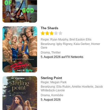
The Shards
Regie:
Ryan Murphy
,
Bret Easton Ellis
Besetzung:
Igby Rigney
,
Kaia Gerber
,
Homer
Gere
Drama
,
Thriller
5. August 2026 auf FX Networks
Sterling Point
Regie:
Megan Park
Besetzung:
Ella Rubin
,
Amélie Hoeferle
,
Jacob
Whiteduck-Lavoie
Drama
,
Komödie
5. August 2026