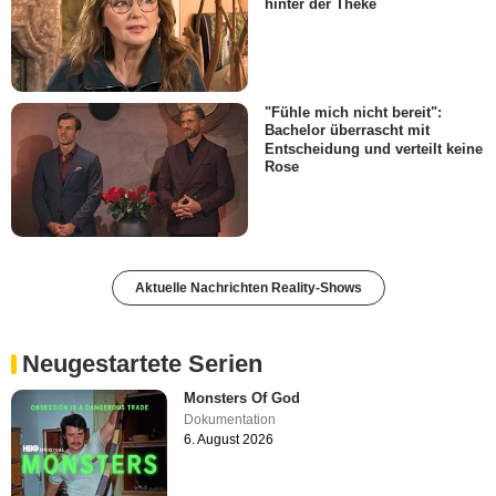
hinter der Theke
"Fühle mich nicht bereit":
Bachelor überrascht mit
Entscheidung und verteilt keine
Rose
Aktuelle Nachrichten Reality-Shows
Neugestartete Serien
Monsters Of God
Dokumentation
6. August 2026