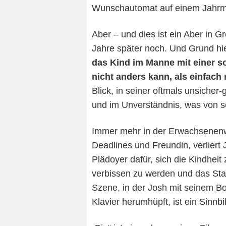
Wunschautomat auf einem Jahrm
Aber – und dies ist ein Aber in 
Jahre später noch. Und Grund hie
das Kind im Manne mit einer s
nicht anders kann, als einfach
Blick, in seiner oftmals unsicher
und im Unverständnis, was von s
Immer mehr in der Erwachsenenw
Deadlines und Freundin, verliert 
Plädoyer dafür, sich die Kindhei
verbissen zu werden und das Stau
Szene, in der Josh mit seinem B
Klavier herumhüpft, ist ein Sinnb