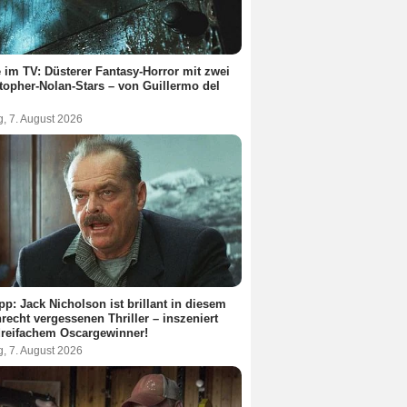
 im TV: Düsterer Fantasy-Horror mit zwei
topher-Nolan-Stars – von Guillermo del
g, 7. August 2026
pp: Jack Nicholson ist brillant in diesem
recht vergessenen Thriller – inszeniert
reifachem Oscargewinner!
g, 7. August 2026