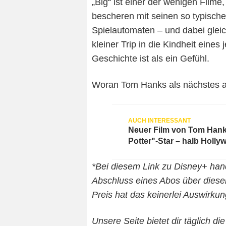
„Big“ ist einer der wenigen Filme,
bescheren mit seinen so typischen
Spielautomaten – und dabei gleich
kleiner Trip in die Kindheit eine
Geschichte ist als ein Gefühl.
Woran Tom Hanks als nächstes arb
Neuer Film von Tom Hank
Potter"-Star – halb Holly
*Bei diesem Link zu Disney+ hande
Abschluss eines Abos über diese
Preis hat das keinerlei Auswirkun
Unsere Seite bietet dir täglich d