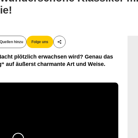
ie!
Quellen hinzu
Folge uns
Teile diesen Artikel
Nacht plötzlich erwachsen wird? Genau das
g“ auf äußerst charmante Art und Weise.