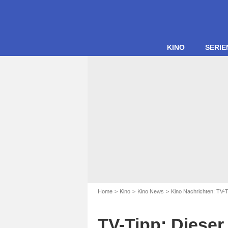
KINO
SERIE
Home
Kino
Kino News
Kino Nachrichten: TV-
TV-Tipp: Diese