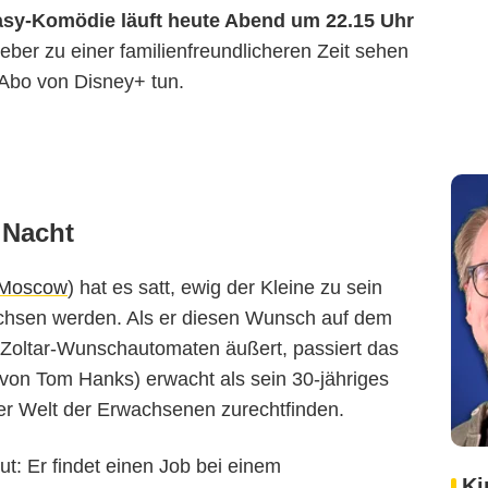
asy-Komödie läuft heute Abend um 22.15 Uhr
ieber zu einer familienfreundlicheren Zeit sehen
Abo von Disney+ tun.
 Nacht
 Moscow
) hat es satt, ewig der Kleine zu sein
chsen werden. Als er diesen Wunsch auf dem
Zoltar-Wunschautomaten äußert, passiert das
 von Tom Hanks) erwacht als sein 30-jähriges
der Welt der Erwachsenen zurechtfinden.
ut: Er findet einen Job bei einem
Ki