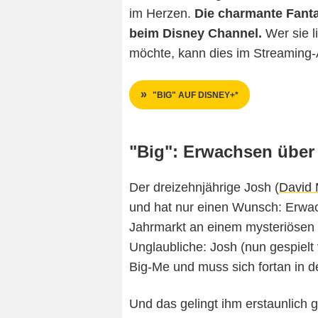
im Herzen.
Die charmante Fant
beim Disney Channel.
Wer sie l
möchte, kann dies im Streaming-
"BIG" AUF DISNEY+*
"Big": Erwachsen über
Der dreizehnjährige Josh (
David
und hat nur einen Wunsch: Erwa
Jahrmarkt an einem mysteriösen 
Unglaubliche: Josh (nun gespielt
Big-Me und muss sich fortan in 
Und das gelingt ihm erstaunlich g