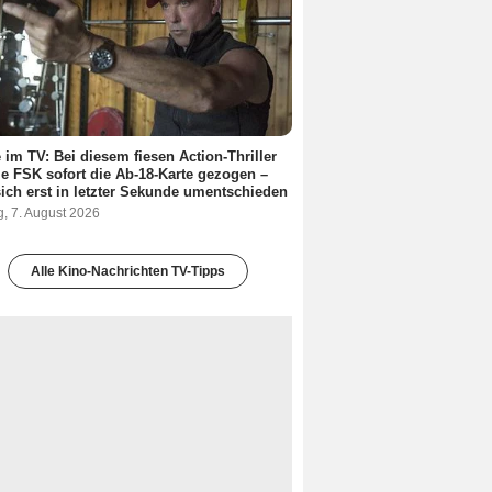
 im TV: Bei diesem fiesen Action-Thriller
ie FSK sofort die Ab-18-Karte gezogen –
ich erst in letzter Sekunde umentschieden
g, 7. August 2026
Alle Kino-Nachrichten TV-Tipps