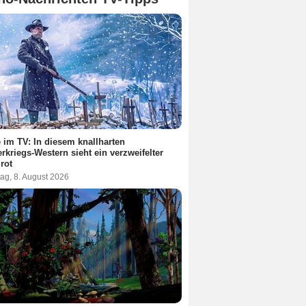
 im TV: In diesem knallharten
rkriegs-Western sieht ein verzweifelter
 rot
ag, 8. August 2026