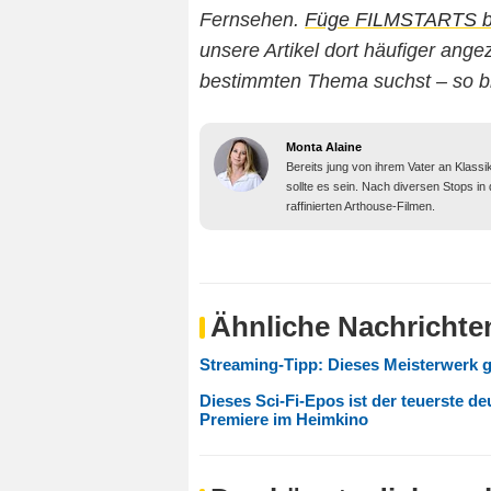
Fernsehen.
Füge FILMSTARTS bei
unsere Artikel dort häufiger an
bestimmten Thema suchst – so b
Monta Alaine
Bereits jung von ihrem Vater an Klassi
sollte es sein. Nach diversen Stops in
raffinierten Arthouse-Filmen.
Ähnliche Nachrichte
Streaming-Tipp: Dieses Meisterwerk gal
Dieses Sci-Fi-Epos ist der teuerste deu
Premiere im Heimkino