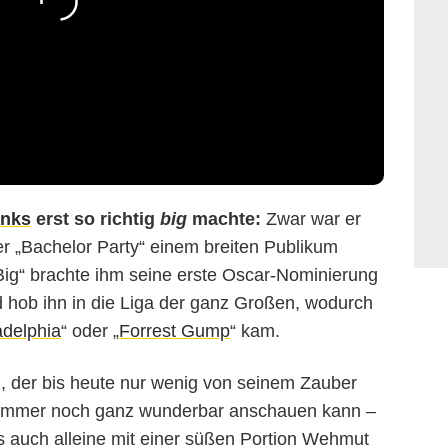
nks
erst so richtig
big
machte:
Zwar war er
r „Bachelor Party“ einem breiten Publikum
Big“ brachte ihm seine erste Oscar-Nominierung
nd hob ihn in die Liga der ganz Großen, wodurch
adelphia
“ oder „
Forrest Gump
“ kam.
lm, der bis heute nur wenig von seinem Zauber
 immer noch ganz wunderbar anschauen kann –
s auch alleine mit einer süßen Portion Wehmut