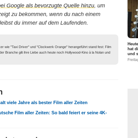
 Google als bevorzugte Quelle hinzu
, um
gezeigt zu bekommen, wenn du nach einem
leibst du immer auf dem Laufenden.
Heute
ker wie "Taxi Driver" und "Clockwerk Orange" herangeführt stand fest: Film
hat d
 der Branche gilt ihre Liebe auch heute noch Hollywood-Kino à la Nolan und
und s
Freita
n
t viele Jahre als bester Film aller Zeiten
tsche Film aller Zeiten: So bald feiert er seine 4K-