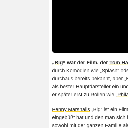
„
Big
“ war der Film, der
Tom Ha
durch Komödien wie „Splash“ ode
durchaus bereits bekannt, aber „
als bester Hauptdarsteller ein u
er später erst zu Rollen wie „
Phil
Penny Marshalls
„Big“ ist ein Fi
eingebüßt hat und den man sich
sowohl mit der ganzen Familie al