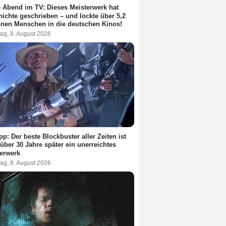
 Abend im TV: Dieses Meisterwerk hat
ichte geschrieben – und lockte über 5,2
onen Menschen in die deutschen Kinos!
ag, 8. August 2026
pp: Der beste Blockbuster aller Zeiten ist
über 30 Jahre später ein unerreichtes
erwerk
ag, 8. August 2026