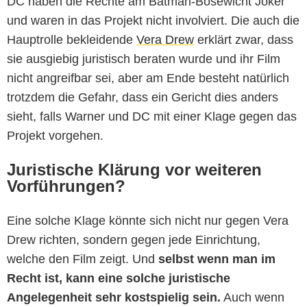
DC haben die Rechte am Batman-Bösewicht Joker
und waren in das Projekt nicht involviert. Die auch die
Hauptrolle bekleidende
Vera Drew
erklärt zwar, dass
sie ausgiebig juristisch beraten wurde und ihr Film
nicht angreifbar sei, aber am Ende besteht natürlich
trotzdem die Gefahr, dass ein Gericht dies anders
sieht, falls Warner und DC mit einer Klage gegen das
Projekt vorgehen.
Juristische Klärung vor weiteren
Vorführungen?
Eine solche Klage könnte sich nicht nur gegen Vera
Drew richten, sondern gegen jede Einrichtung,
welche den Film zeigt. Und
selbst wenn man im
Recht ist, kann eine solche juristische
Angelegenheit sehr kostspielig sein.
Auch wenn