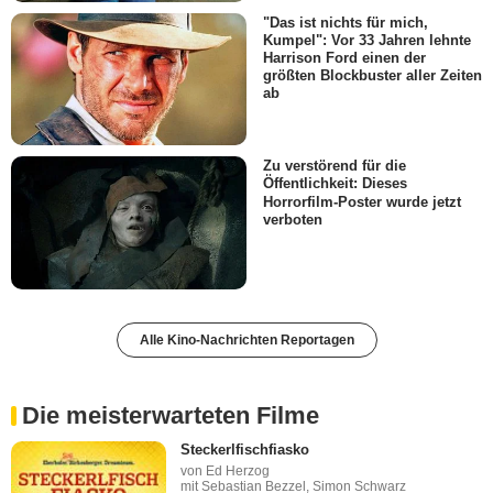
"Das ist nichts für mich,
Kumpel": Vor 33 Jahren lehnte
Harrison Ford einen der
größten Blockbuster aller Zeiten
ab
Zu verstörend für die
Öffentlichkeit: Dieses
Horrorfilm-Poster wurde jetzt
verboten
Alle Kino-Nachrichten Reportagen
Die meisterwarteten Filme
Steckerlfischfiasko
von Ed Herzog
mit Sebastian Bezzel, Simon Schwarz