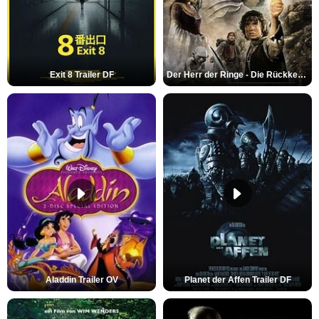
Exit 8 Trailer DF
Der Herr der Ringe - Die Rückkehr des Königs Trailer OV
Aladdin Trailer OV
Planet der Affen Trailer DF