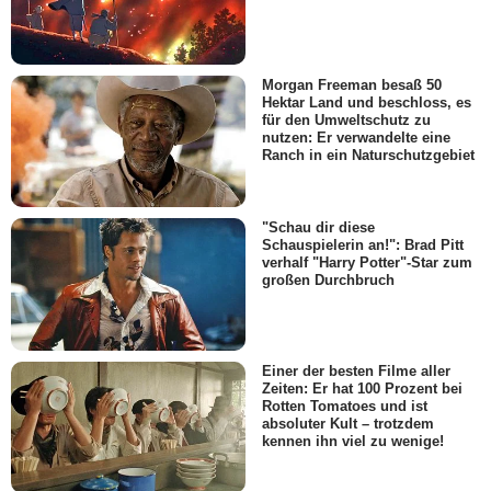
Morgan Freeman besaß 50
Hektar Land und beschloss, es
für den Umweltschutz zu
nutzen: Er verwandelte eine
Ranch in ein Naturschutzgebiet
"Schau dir diese
Schauspielerin an!": Brad Pitt
verhalf "Harry Potter"-Star zum
großen Durchbruch
Einer der besten Filme aller
Zeiten: Er hat 100 Prozent bei
Rotten Tomatoes und ist
absoluter Kult – trotzdem
kennen ihn viel zu wenige!