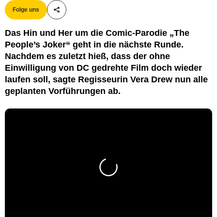
Folge uns
Teile diesen Artikel
Das Hin und Her um die Comic-Parodie „The
People’s Joker“ geht in die nächste Runde.
Nachdem es zuletzt hieß, dass der ohne
Einwilligung von DC gedrehte Film doch wieder
laufen soll, sagte Regisseurin Vera Drew nun alle
geplanten Vorführungen ab.