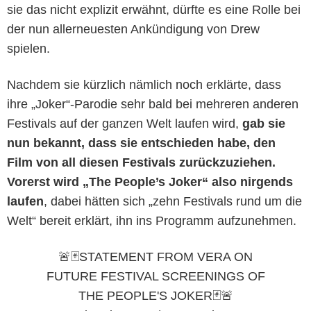
sie das nicht explizit erwähnt, dürfte es eine Rolle bei
der nun allerneuesten Ankündigung von Drew
spielen.
Nachdem sie kürzlich nämlich noch erklärte, dass
ihre „Joker“-Parodie sehr bald bei mehreren anderen
Festivals auf der ganzen Welt laufen wird,
gab sie
nun bekannt, dass sie entschieden habe, den
Film von all diesen Festivals zurückzuziehen.
Vorerst wird „The People’s Joker“ also nirgends
laufen
, dabei hätten sich „zehn Festivals rund um die
Welt“ bereit erklärt, ihn ins Programm aufzunehmen.
🚨🃏STATEMENT FROM VERA ON
FUTURE FESTIVAL SCREENINGS OF
THE PEOPLE'S JOKER🃏🚨