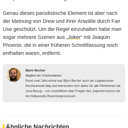
Genau dieses parodistische Element ist aber nach
der Meinung von Drew und ihrer Anwälte durch Fair
Use geschützt. Um die Regel einzuhalten habe man
sogar mehrere Szenen aus „
Joker
“ mit Joaquin
Phoenix, die in einer früheren Schnittfassung noch
enthalten waren, entfernt.
Björn Becher
Mitglied der Chefredaktion
Rund zwei Jahrzehnte war Björn Becher auch als zugelassener
Rechtsanwalt tätig und interessiert sich daher für alle Filmthemen mit
Jura-Bezug – von Justizfilmen über Fragen des Jugendschutzes bis
hin Hollywoods Branchenprozessen.
Ähnliche Nachrichten