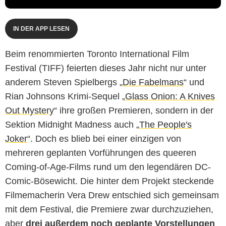
IN DER APP LESEN
Beim renommierten Toronto International Film
Festival (TIFF) feierten dieses Jahr nicht nur unter
anderem Steven Spielbergs „
Die Fabelmans
“ und
Rian Johnsons Krimi-Sequel „
Glass Onion: A Knives
Out Mystery
“ ihre großen Premieren, sondern in der
Sektion Midnight Madness auch „
The People's
Joker
“. Doch es blieb bei einer einzigen von
mehreren geplanten Vorführungen des queeren
Coming-of-Age-Films rund um den legendären DC-
Comic-Bösewicht. Die hinter dem Projekt steckende
Filmemacherin Vera Drew entschied sich gemeinsam
mit dem Festival, die Premiere zwar durchzuziehen,
aber
drei außerdem noch geplante Vorstellungen