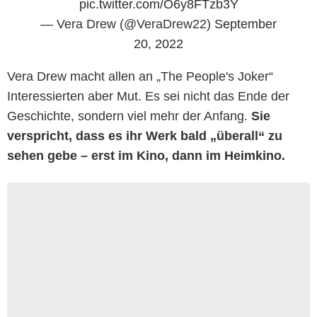
pic.twitter.com/O6y8FTzb3Y
— Vera Drew (@VeraDrew22)
September
20, 2022
Vera Drew macht allen an „The People's Joker“
Interessierten aber Mut. Es sei nicht das Ende der
Geschichte, sondern viel mehr der Anfang.
Sie
verspricht, dass es ihr Werk bald „überall“ zu
sehen gebe – erst im Kino, dann im Heimkino.