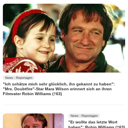
News - Reportagen
"Ich schätze mich sehr glücklich, ihn gekannt zu haben":
"Mrs. Doubtfire"-Star Mara Wilson erinnert sich an ihren
Filmvater Robin Williams (†63)
News - Reportagen
"Er wollte das letzte Wort
haben": Robin Williams (†63)