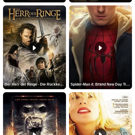
Der Herr der Ringe - Die Rückkehr des Königs Trailer OV
Spider-Man 4: Brand New Day Trailer (3) DF