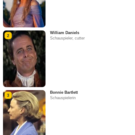
William Daniels
2
Schauspieler, cutter
Bonnie Bartlett
3
Schauspielerin