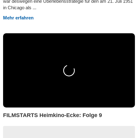
war deswegen eine Überlebensstrategie für den am 21. Juli 1951
in Chicago als ...
Mehr erfahren
FILMSTARTS Heimkino-Ecke: Folge 9