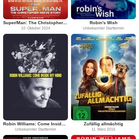
Super/Man: The Christopher Reeve Story
Robin's Wish
10. Oktober 2024
Unbekannter Starttermin
Robin Williams: Come Inside My Mind
Zufällig allmächtig
Unbekannter Starttermin
11. März 2016