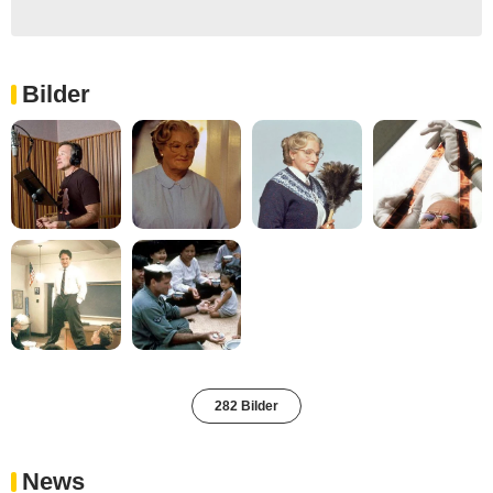
Bilder
282 Bilder
News