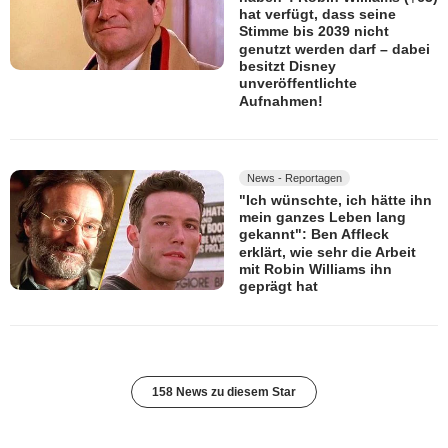
hat verfügt, dass seine
Stimme bis 2039 nicht
genutzt werden darf – dabei
besitzt Disney
unveröffentlichte
Aufnahmen!
News - Reportagen
"Ich wünschte, ich hätte ihn
mein ganzes Leben lang
gekannt": Ben Affleck
erklärt, wie sehr die Arbeit
mit Robin Williams ihn
geprägt hat
158 News zu diesem Star