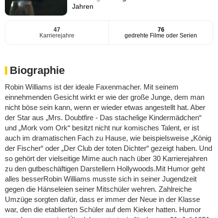
Jahren
47
76
Karrierejahre
gedrehte Filme oder Serien
Biographie
Robin Williams ist der ideale Faxenmacher. Mit seinem
einnehmenden Gesicht wirkt er wie der große Junge, dem man
nicht böse sein kann, wenn er wieder etwas angestellt hat. Aber
der Star aus „Mrs. Doubtfire - Das stachelige Kindermädchen“
und „Mork vom Ork“ besitzt nicht nur komisches Talent, er ist
auch im dramatischen Fach zu Hause, wie beispielsweise „König
der Fischer“ oder „Der Club der toten Dichter“ gezeigt haben. Und
so gehört der vielseitige Mime auch nach über 30 Karrierejahren
zu den gutbeschäftigen Darstellern Hollywoods.Mit Humor geht
alles besserRobin Williams musste sich in seiner Jugendzeit
gegen die Hänseleien seiner Mitschüler wehren. Zahlreiche
Umzüge sorgten dafür, dass er immer der Neue in der Klasse
war, den die etablierten Schüler auf dem Kieker hatten. Humor