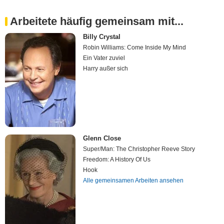
Arbeitete häufig gemeinsam mit...
Billy Crystal
Robin Williams: Come Inside My Mind
Ein Vater zuviel
Harry außer sich
Glenn Close
Super/Man: The Christopher Reeve Story
Freedom: A History Of Us
Hook
Alle gemeinsamen Arbeiten ansehen