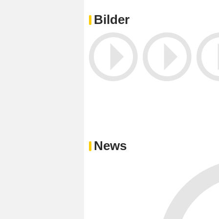
Bilder
News