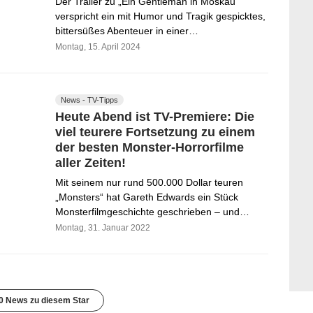
Der Trailer zu „Ein Gentleman in Moskau“
verspricht ein mit Humor und Tragik gespicktes,
bittersüßes Abenteuer in einer…
Montag, 15. April 2024
News - TV-Tipps
Heute Abend ist TV-Premiere: Die
viel teurere Fortsetzung zu einem
der besten Monster-Horrorfilme
aller Zeiten!
Mit seinem nur rund 500.000 Dollar teuren
„Monsters“ hat Gareth Edwards ein Stück
Monsterfilmgeschichte geschrieben – und…
Montag, 31. Januar 2022
0 News zu diesem Star