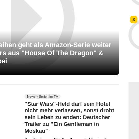
3
Reihen geht als Amazon-Serie weiter
tars aus "House Of The Dragon" &
bei
News - Serien im TV
"Star Wars"-Held darf sein Hotel
nicht mehr verlassen, sonst droht
sein Leben zu enden: Deutscher
Trailer zu "Ein Gentleman in
Moskau"