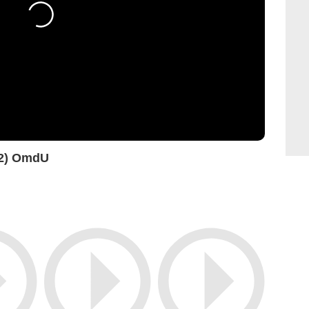
 (2) OmdU