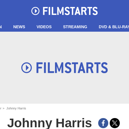
N
NEWS
VIDEOS
STREAMING
DVD & BLU-RA
er
Johnny Harris
Johnny Harris