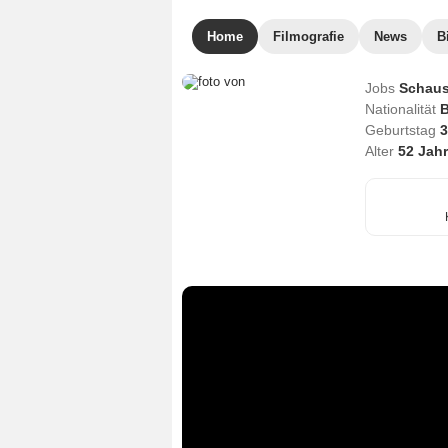
Home
Filmografie
News
B
Jobs
Schaus
Nationalität
B
Geburtstag
3
Alter
52
Jahr