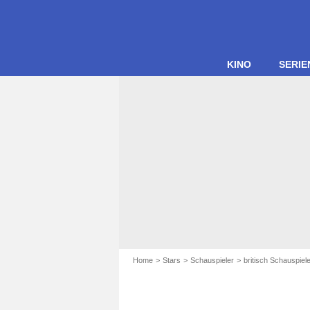
KINO
SERIE
Home
Stars
Schauspieler
britisch Schauspiel