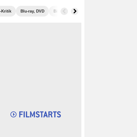
Kritik
Blu-ray, DVD
Bilder
Musik
Einspielergebnis