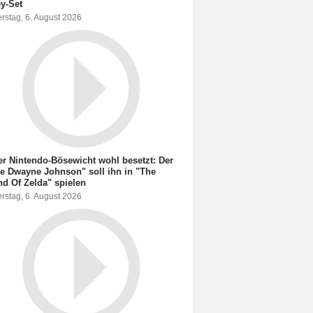
y-Set
rstag, 6. August 2026
r Nintendo-Bösewicht wohl besetzt: Der
e Dwayne Johnson" soll ihn in "The
d Of Zelda" spielen
rstag, 6. August 2026