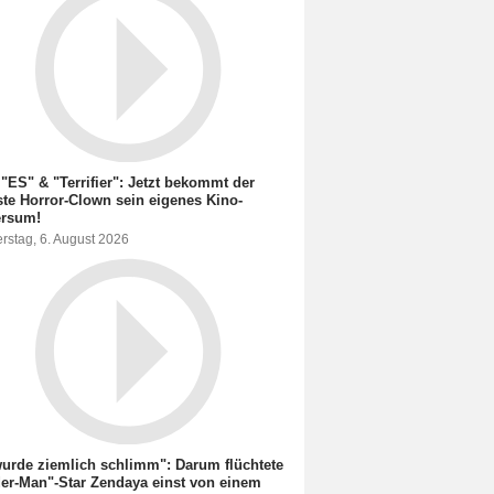
"ES" & "Terrifier": Jetzt bekommt der
te Horror-Clown sein eigenes Kino-
ersum!
rstag, 6. August 2026
urde ziemlich schlimm": Darum flüchtete
er-Man"-Star Zendaya einst von einem