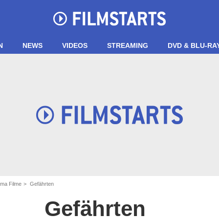
N
NEWS
VIDEOS
STREAMING
DVD & BLU-RA
ma Filme
Gefährten
Gefährten