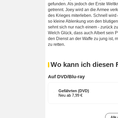
gefunden. Als jedoch der Erste Weltk
getrennt. Joey wird an die Armee ver
des Krieges miterleben. Schnell wird
so kleine Ablenkung von den blutige
sehnt sich nur nach einem - zurück z
Welch Glück, dass auch Albert sein P
den Dienst an der Waffe zu jung ist, 
zu retten.
Wo kann ich diesen 
Auf DVD/Blu-ray
Gefährten (DVD)
Neu ab 7,99 €
Alle