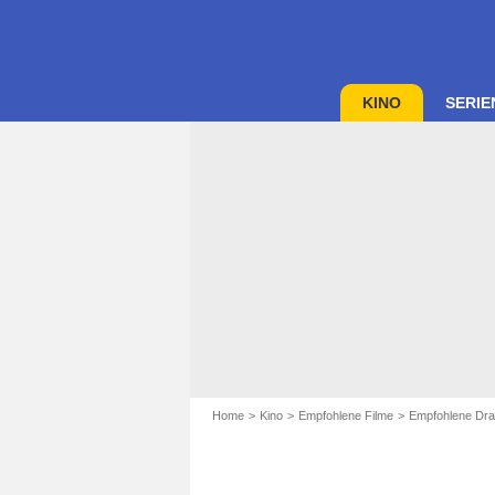
KINO
SERIE
Home
Kino
Empfohlene Filme
Empfohlene Dra