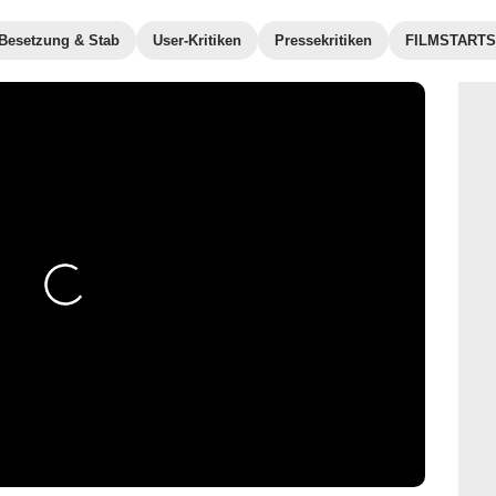
Besetzung & Stab
User-Kritiken
Pressekritiken
FILMSTARTS-