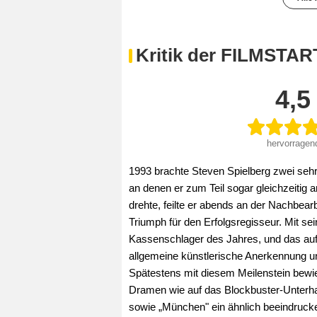
Kritik der FILMSTAR
4,5
hervorragen
1993 brachte Steven Spielberg zwei sehr
an denen er zum Teil sogar gleichzeitig a
drehte, feilte er abends an der Nachbea
Triumph für den Erfolgsregisseur. Mit s
Kassenschlager des Jahres, und das au
allgemeine künstlerische Anerkennung u
Spätestens mit diesem Meilenstein bewie
Dramen wie auf das Blockbuster-Unterhal
sowie „München" ein ähnlich beeindruck