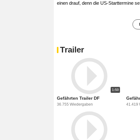
einen drauf, denn die US-Starttermine se
Trailer
1:50
Gefährten Trailer DF
Gefähr
36.755 Wiedergaben
41.419