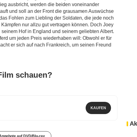
rieg ausbricht, werden die beiden voneinander
kauft und soll an der Front die grausamen Auswüchse
 das Fohlen zum Liebling der Soldaten, die jede noch
n Kämpfen nur allzu gut vertragen können. Doch Joey
u seinem Hof in England und seinem geliebten Albert.
ferd um jeden Preis wiederhaben will: Obwohl er für
macht er sich auf nach Frankreich, um seinen Freund
Film schauen?
KAUFEN
Ak
 Angebote auf DVD/Blu-ray