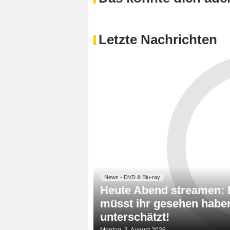
Letzte Nachrichten
News - DVD & Blu-ray
Heute Abend streamen: D
müsst ihr gesehen haben 
unterschätzt!