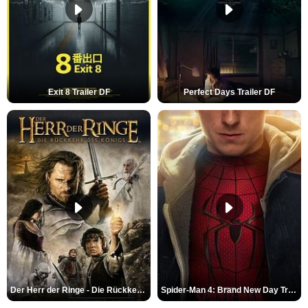
Exit 8 Trailer DF
Perfect Days Trailer DF
Der Herr der Ringe - Die Rückkehr des Königs Trailer OV
Spider-Man 4: Brand New Day Trailer (3) DF