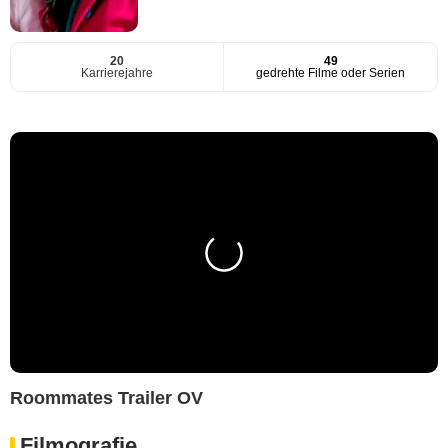
20
49
Karrierejahre
gedrehte Filme oder Serien
Roommates Trailer OV
Filmografie