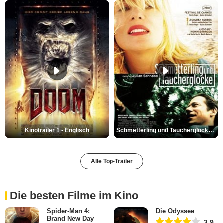
Kinotrailer 1 - Englisch
Schmetterling und Taucherglocke Trailer DF
Alle Top-Trailer
Die besten Filme im Kino
Spider-Man 4:
Die Odyssee
Brand New Day
3,9