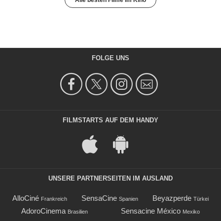
FOLGE UNS
FILMSTARTS AUF DEM HANDY
UNSERE PARTNERSEITEN IM AUSLAND
AlloCiné
SensaCine
Beyazperde
Frankreich
Spanien
Türkei
AdoroCinema
Sensacine México
Brasilien
Mexiko