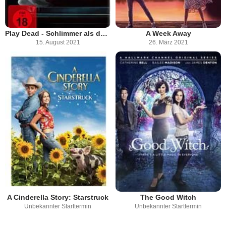
Play Dead - Schlimmer als der Tod
A Week Away
15. August 2021
26. März 2021
A Cinderella Story: Starstruck
The Good Witch
Unbekannter Starttermin
Unbekannter Starttermin