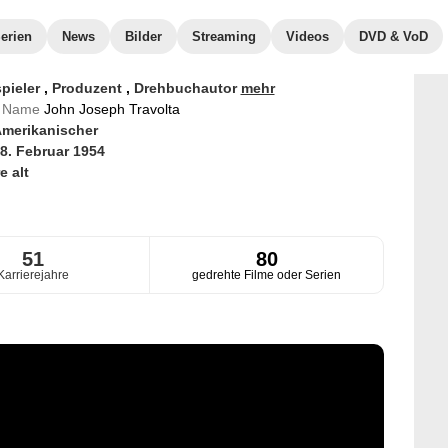
erien
News
Bilder
Streaming
Videos
DVD & VoD
pieler
,
Produzent
,
Drehbuchautor
mehr
er Name
John Joseph Travolta
merikanischer
8. Februar 1954
e alt
51
80
Karrierejahre
gedrehte Filme oder Serien