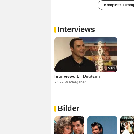
Komplette Filmog
Interviews
5:09
Interviews 1 - Deutsch
7.399 Wiedergaben
Bilder