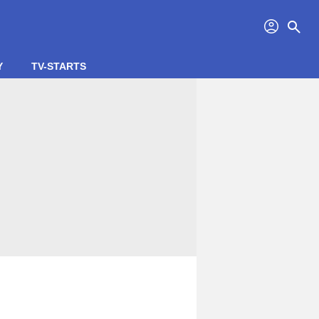
profil
search
Y
TV-STARTS