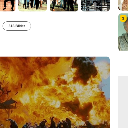
3
318 Bilder