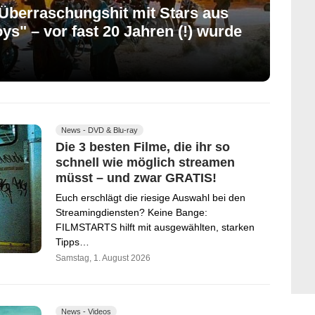
Überraschungshit mit Stars aus
ys" – vor fast 20 Jahren (!) wurde
News - DVD & Blu-ray
Die 3 besten Filme, die ihr so
schnell wie möglich streamen
müsst – und zwar GRATIS!
Euch erschlägt die riesige Auswahl bei den
Streamingdiensten? Keine Bange:
FILMSTARTS hilft mit ausgewählten, starken
Tipps…
Samstag, 1. August 2026
News - Videos