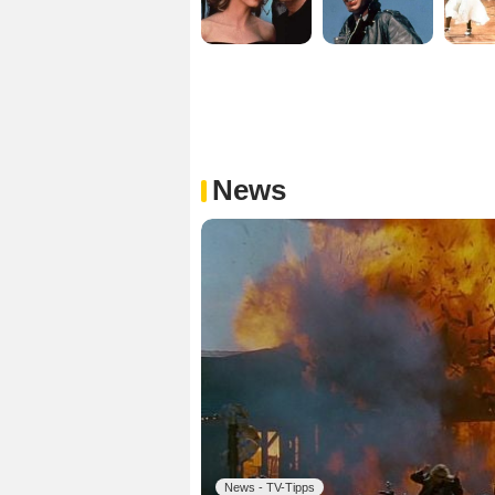
News
News - TV-Tipps