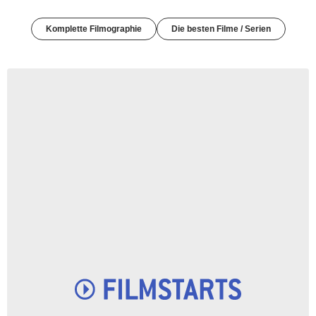
Komplette Filmographie
Die besten Filme / Serien