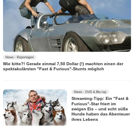
News - Reportagen
Wie bitte?! Gerade einmal 7,50 Dollar (!) machten einen der
spektakulärsten "Fast & Furious"-Stunts möglich
News - DVD & Blu-ray
Streaming-Tipp: Ein "Fast &
Furious"-Star friert im
ewigen Eis – und echt süße
Hunde haben das Abenteuer
ihres Lebens