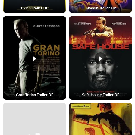
Exit 8 Trailer DF
Aladdin Trailer OV
Gran Torino Trailer DF
Safe House Trailer DF