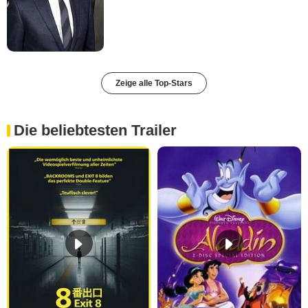
Zeige alle Top-Stars
Die beliebtesten Trailer