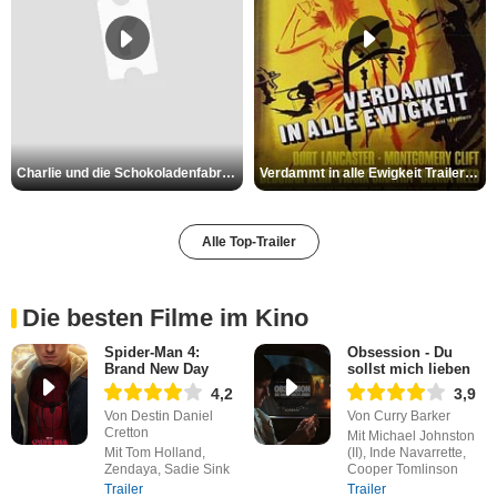
Charlie und die Schokoladenfabrik Trailer OV
Verdammt in alle Ewigkeit Trailer OV
Alle Top-Trailer
Die besten Filme im Kino
Spider-Man 4:
Obsession - Du
Brand New Day
sollst mich lieben
4,2
3,9
Von Destin Daniel
Von Curry Barker
Cretton
Mit Michael Johnston
Mit Tom Holland,
(II), Inde Navarrette,
Zendaya, Sadie Sink
Cooper Tomlinson
Trailer
Trailer