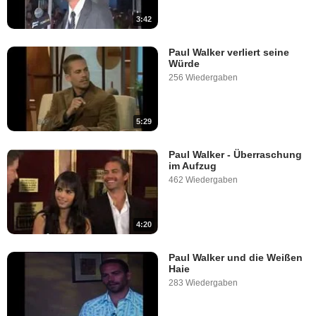
3:42
Paul Walker verliert seine
Würde
256 Wiedergaben
5:29
Paul Walker - Überraschung
im Aufzug
462 Wiedergaben
4:20
Paul Walker und die Weißen
Haie
283 Wiedergaben