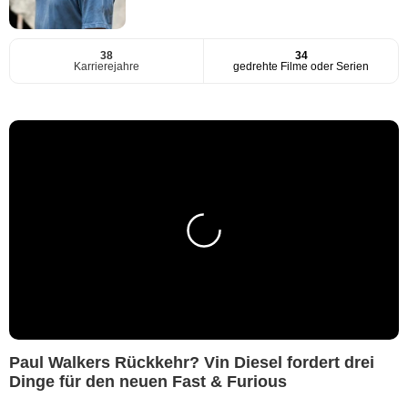
38
34
Karrierejahre
gedrehte Filme oder Serien
Paul Walkers Rückkehr? Vin Diesel fordert drei
Dinge für den neuen Fast & Furious