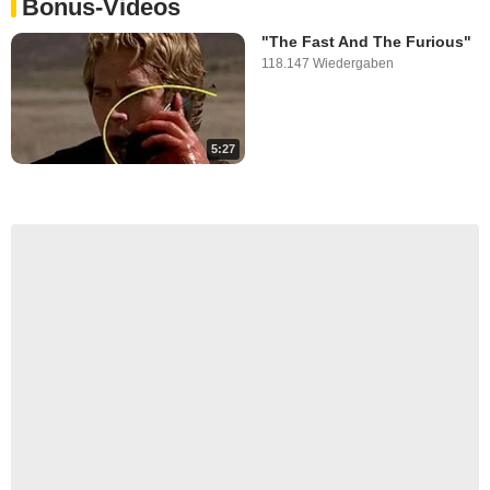
Bonus-Videos
"The Fast And The Furious"
118.147 Wiedergaben
5:27