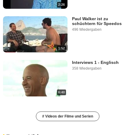
2:26
Paul Walker ist zu
schüchtern für Speedos
496 Wiedergaben
1:52
Interviews 1 - Englisch
358 Wiedergaben
6:40
# Videos der Filme und Serien