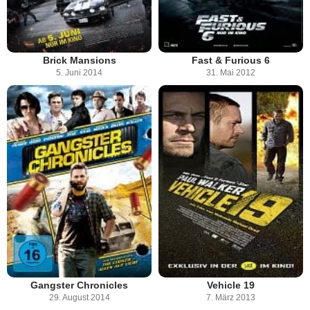
Brick Mansions
Fast & Furious 6
5. Juni 2014
31. Mai 2012
Gangster Chronicles
Vehicle 19
29. August 2014
7. März 2013