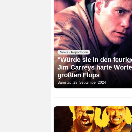
News - Reportagen
"Würde sie in den feuri
Jim Carreys harte Worte 
größten Flops
Samstag, 28. September 2024