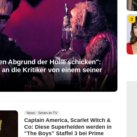
3
gen Abgrund der Hölle schicken":
an die Kritiker von einem seiner
News - Serien im TV
Captain America, Scarlet Witch &
Co: Diese Superhelden werden in
"The Boys" Staffel 3 bei Prime