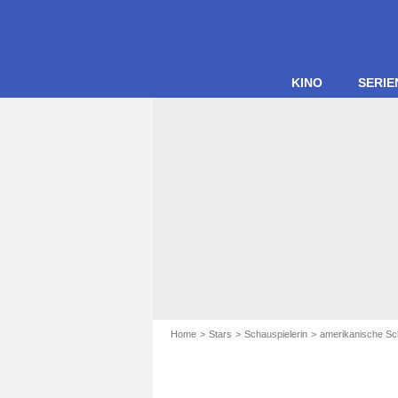
KINO
SERIE
Home
Stars
Schauspielerin
amerikanische Sc