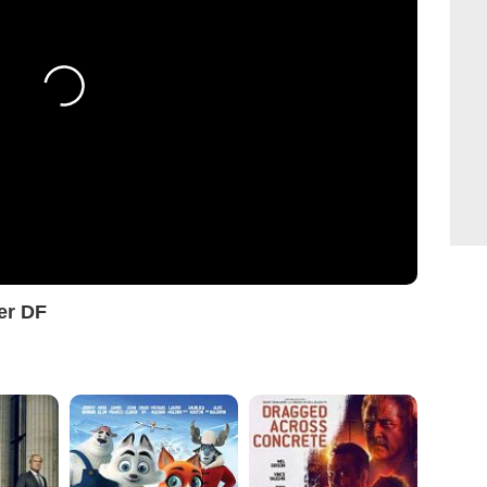
er DF