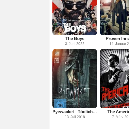
The Boys
Proven Inn
3. Juni 2022
14. Januar 
Pyewacket - Tödlicher Fluch
The Ameri
13. Juli 2018
7. März 2