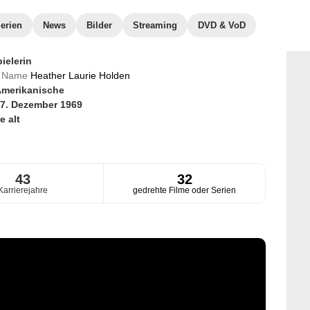
erien
News
Bilder
Streaming
DVD & VoD
ielerin
er Name
Heather Laurie Holden
merikanische
7. Dezember 1969
e alt
43
32
Karrierejahre
gedrehte Filme oder Serien