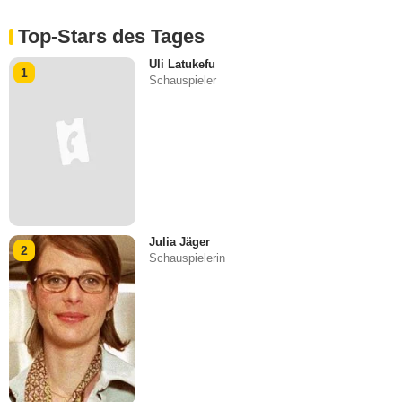
Top-Stars des Tages
Uli Latukefu
1
Schauspieler
Julia Jäger
2
Schauspielerin