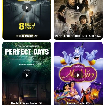
Exit 8 Trailer DF
Der Herr der Ringe - Die Rückkehr des Königs Trailer OV
Perfect Days Trailer DF
Aladdin Trailer OV