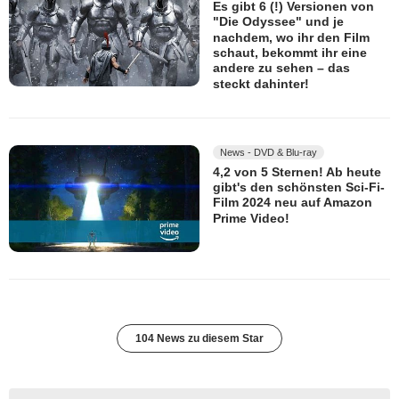
Es gibt 6 (!) Versionen von
"Die Odyssee" und je
nachdem, wo ihr den Film
schaut, bekommt ihr eine
andere zu sehen – das
steckt dahinter!
News - DVD & Blu-ray
4,2 von 5 Sternen! Ab heute
gibt's den schönsten Sci-Fi-
Film 2024 neu auf Amazon
Prime Video!
104 News zu diesem Star