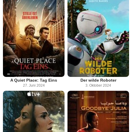
A Quiet Place: Tag Eins
Der wilde Roboter
27. Juni 2024
3. Oktober 2024