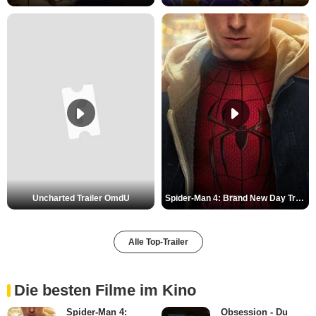
Uncharted Trailer OmdU
Spider-Man 4: Brand New Day Trailer (3) DF
Alle Top-Trailer
Die besten Filme im Kino
Spider-Man 4:
Obsession - Du