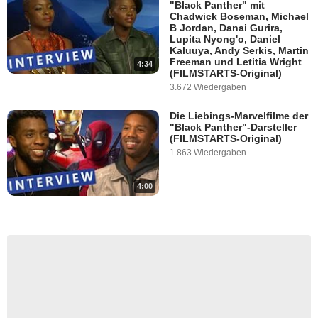
"Black Panther" mit
Chadwick Boseman, Michael
B Jordan, Danai Gurira,
Lupita Nyong'o, Daniel
Kaluuya, Andy Serkis, Martin
Freeman und Letitia Wright
4:34
(FILMSTARTS-Original)
3.672 Wiedergaben
Die Liebings-Marvelfilme der
"Black Panther"-Darsteller
(FILMSTARTS-Original)
1.863 Wiedergaben
4:00