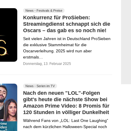
News - Festivals & Preise
Konkurrenz für ProSieben:
Streamingdienst schnappt sich die
Oscars – das gab es so noch nie!
Seit vielen Jahren ist in Deutschland ProSieben
die exklusive Stammheimat für die
Oscarverleihung. 2025 wird nun aber
erstmals…
Donnerstag, 13. Februar 2025
News - Serien im TV
Nach den neuen "LOL"-Folgen
gibt's heute die nächste Show bei
Amazon Prime Video: 8 Promis für
120 Stunden in völliger Dunkelheit
Während Fans von „LOL: Last One Laughing“
nach dem kürzlichen Halloween-Special noch