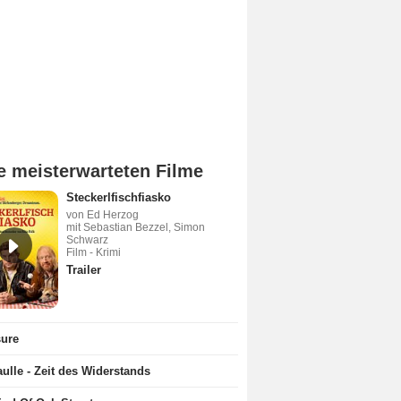
e meisterwarteten Filme
Steckerlfischfiasko
von Ed Herzog
mit Sebastian Bezzel, Simon
Schwarz
Film - Krimi
Trailer
sure
ulle - Zeit des Widerstands