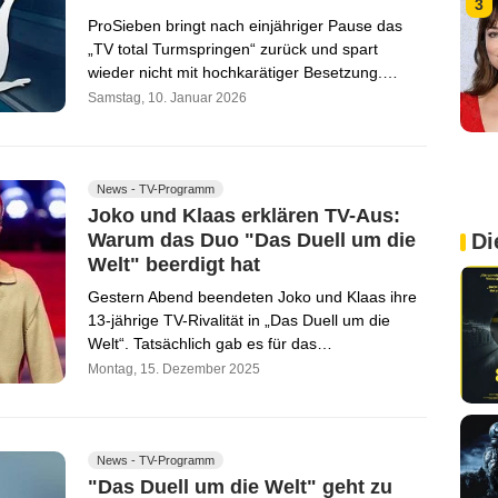
3
ProSieben bringt nach einjähriger Pause das
„TV total Turmspringen“ zurück und spart
wieder nicht mit hochkarätiger Besetzung.…
Samstag, 10. Januar 2026
News - TV-Programm
Joko und Klaas erklären TV-Aus:
Warum das Duo "Das Duell um die
Di
Welt" beerdigt hat
Gestern Abend beendeten Joko und Klaas ihre
13-jährige TV-Rivalität in „Das Duell um die
Welt“. Tatsächlich gab es für das…
Montag, 15. Dezember 2025
News - TV-Programm
"Das Duell um die Welt" geht zu