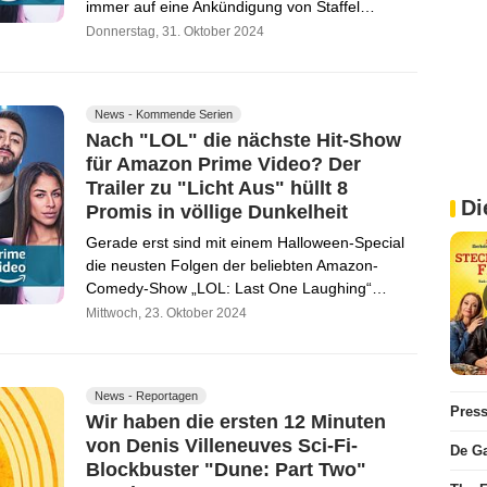
immer auf eine Ankündigung von Staffel…
Donnerstag, 31. Oktober 2024
News - Kommende Serien
Nach "LOL" die nächste Hit-Show
für Amazon Prime Video? Der
Trailer zu "Licht Aus" hüllt 8
Di
Promis in völlige Dunkelheit
Gerade erst sind mit einem Halloween-Special
die neusten Folgen der beliebten Amazon-
Comedy-Show „LOL: Last One Laughing“…
Mittwoch, 23. Oktober 2024
News - Reportagen
Pres
Wir haben die ersten 12 Minuten
von Denis Villeneuves Sci-Fi-
De Ga
Blockbuster "Dune: Part Two"