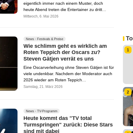
eigentlich immer nach einem Muster, doch
heute Abend treten die Entertainer zu dritt…
Mittwoch, 6. Mai 2026
To
News - Festivals & Preise
Wie schlimm geht es wirklich am
1
Roten Teppich der Oscars zu?
Steven Gätjen verrät es uns
Eine Oscarverleihung ohne Steven Gätjen ist für
viele undenkbar. Nachdem der Moderator auch
2026 wieder am Roten Teppich…
Samstag, 21. März 2026
2
News - TV-Programm
Heute kommt das "TV total
Turmspringen" zurück: Diese Stars
sind mit dabei