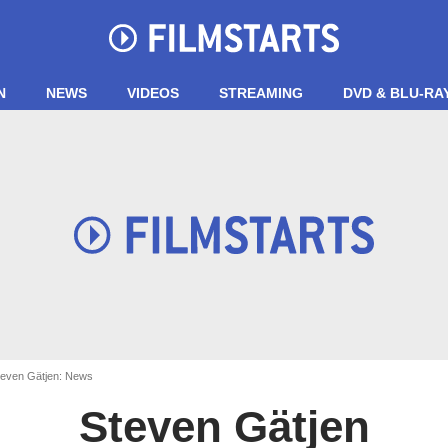
N
NEWS
VIDEOS
STREAMING
DVD & BLU-RA
even Gätjen: News
Steven Gätjen