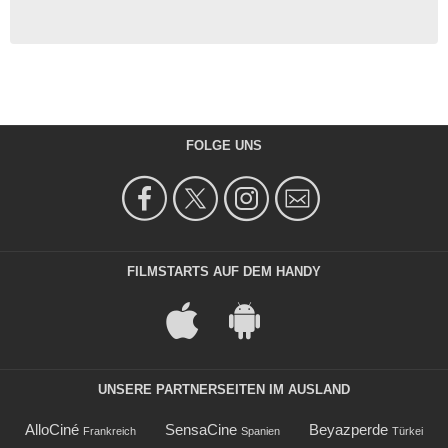
FOLGE UNS
FILMSTARTS AUF DEM HANDY
UNSERE PARTNERSEITEN IM AUSLAND
AlloCiné
SensaCine
Beyazperde
Frankreich
Spanien
Türkei