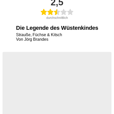
2,5
durchschnittlich
Die Legende des Wüstenkindes
Strauße, Füchse & Kitsch
Von Jörg Brandes