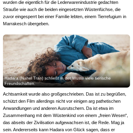
wurden die eigentlich für die Lederwarenindustrie gedachten
Strauße wie auch die beiden eingesetzten Wüstenfüchse, die
zuvor eingesperrt bei einer Familie lebten, einem Tierrefugium in
Marrakesch übergeben.
Hadara (Nahel Tran) schließt in der Wüste viele tierische
Freundschaften.
Achtsamkeit wurde also großgeschrieben. Das ist zu begrüßen,
schützt den Film allerdings nicht vor einigen arg pathetischen
Anwandlungen und anderen Ausrutschern. Da ist etwa im
Zusammenhang mit dem Wüstenkind von einem „freien Wesen“,
das abseits der Zivilisation aufgewachsen ist, die Rede. Mag ja
sein. Andererseits kann Hadara von Glück sagen, dass er