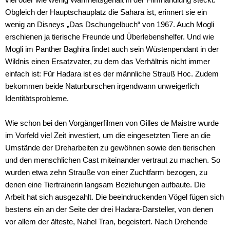
Obgleich der Hauptschauplatz die Sahara ist, erinnert sie ein
wenig an Disneys „Das Dschungelbuch“ von 1967. Auch Mogli
erschienen ja tierische Freunde und Überlebenshelfer. Und wie
Mogli im Panther Baghira findet auch sein Wüstenpendant in der
Wildnis einen Ersatzvater, zu dem das Verhältnis nicht immer
einfach ist: Für Hadara ist es der männliche Strauß Hoc. Zudem
bekommen beide Naturburschen irgendwann unweigerlich
Identitätsprobleme.
Wie schon bei den Vorgängerfilmen von Gilles de Maistre wurde
im Vorfeld viel Zeit investiert, um die eingesetzten Tiere an die
Umstände der Dreharbeiten zu gewöhnen sowie den tierischen
und den menschlichen Cast miteinander vertraut zu machen. So
wurden etwa zehn Strauße von einer Zuchtfarm bezogen, zu
denen eine Tiertrainerin langsam Beziehungen aufbaute. Die
Arbeit hat sich ausgezahlt. Die beeindruckenden Vögel fügen sich
StudioCanal
bestens ein an der Seite der drei Hadara-Darsteller, von denen
vor allem der älteste, Nahel Tran, begeistert. Nach Drehende