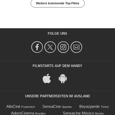
Weitere kommende Top-Filme
FOLGE UNS
FILMSTARTS AUF DEM HANDY
UNSERE PARTNERSEITEN IM AUSLAND
AlloCiné
SensaCine
Beyazperde
Frankreich
Spanien
Türkei
AdoroCinema
Sensacine México
Brasilien
Mexiko