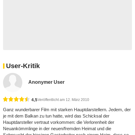
User-Kritik
Anonymer User
4,5
Veröffentlicht am 12. März 2010
Ganz wunderbarer Film mit starken Hauptdarstellern. Jedem, der
je mit dem Balkan zu tun hatte, wird das Schicksal der
Hauptdarsteller vertraut vorkommen: die Verlorenheit der
Neuankömmlinge in der neuen/fremden Heimat und die
Sehnsucht der hiesigen Gastarbeiter nach einem Heim, dass so