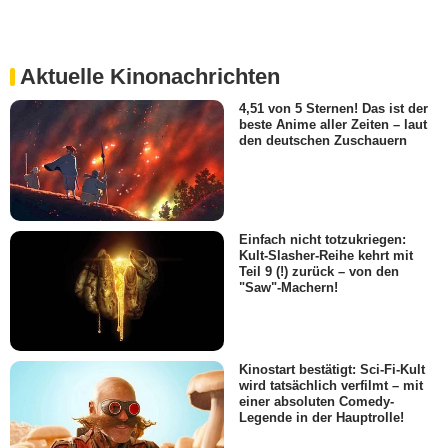
Aktuelle Kinonachrichten
4,51 von 5 Sternen! Das ist der
beste Anime aller Zeiten – laut
den deutschen Zuschauern
Einfach nicht totzukriegen:
Kult-Slasher-Reihe kehrt mit
Teil 9 (!) zurück – von den
"Saw"-Machern!
Kinostart bestätigt: Sci-Fi-Kult
wird tatsächlich verfilmt – mit
einer absoluten Comedy-
Legende in der Hauptrolle!