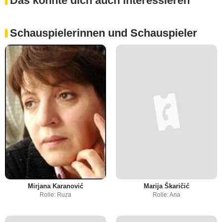
Das könnte dich auch interessieren
Schauspielerinnen und Schauspieler
Mirjana Karanović
Marija Škaričić
Rolle: Ruza
Rolle: Ana