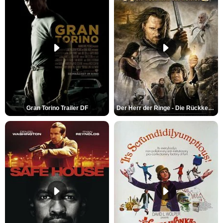
Gran Torino Trailer DF
Der Herr der Ringe - Die Rückkehr des Königs Trailer OV