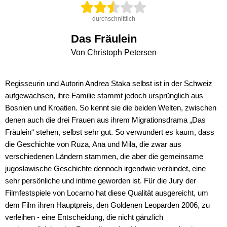
durchschnittlich
Das Fräulein
Von Christoph Petersen
Regisseurin und Autorin Andrea Staka selbst ist in der Schweiz
aufgewachsen, ihre Familie stammt jedoch ursprünglich aus
Bosnien und Kroatien. So kennt sie die beiden Welten, zwischen
denen auch die drei Frauen aus ihrem Migrationsdrama „Das
Fräulein“ stehen, selbst sehr gut. So verwundert es kaum, dass
die Geschichte von Ruza, Ana und Mila, die zwar aus
verschiedenen Ländern stammen, die aber die gemeinsame
jugoslawische Geschichte dennoch irgendwie verbindet, eine
sehr persönliche und intime geworden ist. Für die Jury der
Filmfestspiele von Locarno hat diese Qualität ausgereicht, um
dem Film ihren Hauptpreis, den Goldenen Leoparden 2006, zu
verleihen - eine Entscheidung, die nicht gänzlich