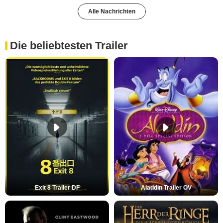
Alle Nachrichten
Die beliebtesten Trailer
Exit 8 Trailer DF
Aladdin Trailer OV