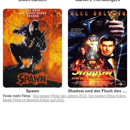
Spawn
Shadow und der Fluch des Khan
Finde mehr Filme :
Die besten Filme des Jahres 2011
,
Die besten Filme Action
,
Beste Filme im Bereich Action auf 2011
.