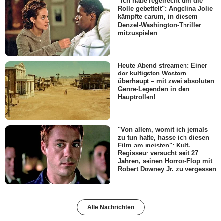
"Ich habe regelrecht um die
Rolle gebettelt": Angelina Jolie
kämpfte darum, in diesem
Denzel-Washington-Thriller
mitzuspielen
Heute Abend streamen: Einer
der kultigsten Western
überhaupt – mit zwei absoluten
Genre-Legenden in den
Hauptrollen!
"Von allem, womit ich jemals
zu tun hatte, hasse ich diesen
Film am meisten": Kult-
Regisseur versucht seit 27
Jahren, seinen Horror-Flop mit
Robert Downey Jr. zu vergessen
Alle Nachrichten