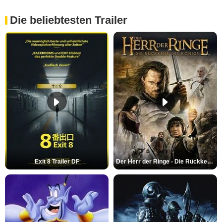
Die beliebtesten Trailer
Exit 8 Trailer DF
Der Herr der Ringe - Die Rückkehr des Königs Trailer OV