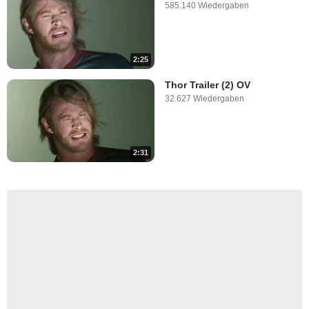
585.140 Wiedergaben
2:25
Thor Trailer (2) OV
32.627 Wiedergaben
2:31