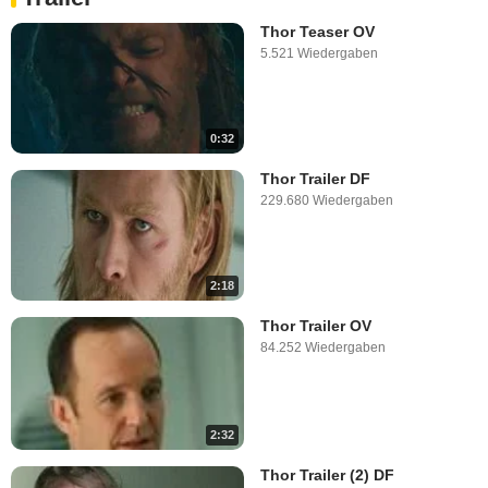
Thor Teaser OV
5.521 Wiedergaben
0:32
Thor Trailer DF
229.680 Wiedergaben
2:18
Thor Trailer OV
84.252 Wiedergaben
2:32
Thor Trailer (2) DF