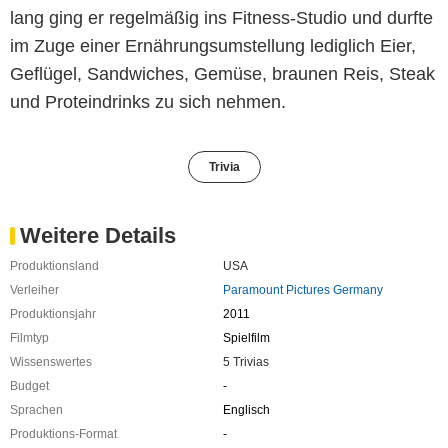
lang ging er regelmäßig ins Fitness-Studio und durfte
im Zuge einer Ernährungsumstellung lediglich Eier,
Geflügel, Sandwiches, Gemüse, braunen Reis, Steak
und Proteindrinks zu sich nehmen.
Trivia
Weitere Details
Produktionsland
USA
Verleiher
Paramount Pictures Germany
Produktionsjahr
2011
Filmtyp
Spielfilm
Wissenswertes
5 Trivias
Budget
-
Sprachen
Englisch
Produktions-Format
-