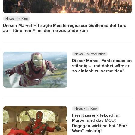
News - Im Kino
Diesen Marvel-Hit sagte Meisterregisseur Guillermo del Toro
ab – für einen Film, der nie zustande kam
News - In Produktion
Dieser Marvel-Fehler passiert
ständig – und dabei wäre er
so einfach zu vermeiden!
News - Im Kino
Irrer Kassen-Rekord für
Marvel und das MCU:
Dagegen wirkt selbst "Star
Wars" mickrig!