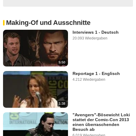
Making-Of und Ausschnitte
Interviews 1 - Deutsch
20.093 Wiedergaben
5:50
Reportage 1 - Englisch
4.212 Wiedergaben
1:38
"Avengers"-Bösewicht Loki
stattet der Comic-Con 2013
einen überraschenden
Besuch ab
6.019 Wiedergaben