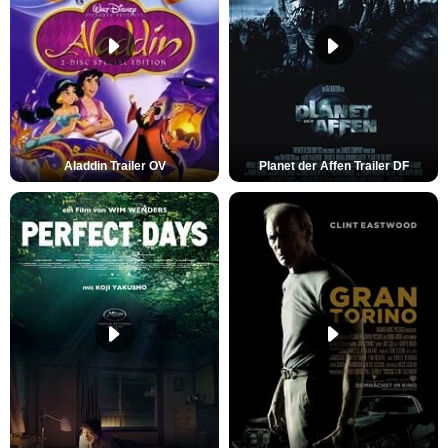
Aladdin Trailer OV
Planet der Affen Trailer DF