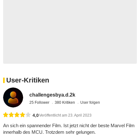
User-Kritiken
challengesbya.d.2k
25 Follower
380 Kritiken
User folgen
4,0
Veröffentlicht am 23. April 2023
An sich ein spannender Film. Ist jetzt nicht der beste Marvel Film
innerhalb des MCU. Trotzdem sehr gelungen.