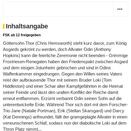
Inhaltsangabe
FSK ab 12 freigegeben
Göttersohn Thor (Chris Hemsworth) steht kurz davor, zum König
Asgards gekrönt zu werden, doch Allvater Odin (Anthony
Hopkins) kann die feierliche Zeremonie nicht beenden - Grimmige
Frostriesen-Renegaten haben den Friedenspakt zwischen Asgard
und dem eisigen Jotunheim gebrochen und sind in Odins
Waffenkammer eingedrungen. Gegen den Willen seines Vaters
reist der aufbrausende Thor mit seinem Bruder Loki (Tom
Hiddleston) und einer Schar alter Kampfgefährten in die Heimat
seiner Feinde und lässt den uralten Konflikt der Reiche damit
erneut entflammen. Erzürnt verbannt Odin seinen Sohn auf die
unterentwickelte Erde. Während Thor sich dort mit dem Forscher-
Trio Jane (Natalie Portman), Erik (Stellan Skarsgard) und Darcy
(Kat Dennings) anfreundet, fällt der gramgeplagte Allvater in einen
verwunschenen Schlaf, sodass nun der diabolische Loki auf dem
Thron Platz nimmt...