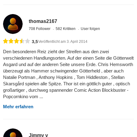
thomas2167
708 Follower
582 Kritiken
User folgen
3,5
Veröffentlicht am 3. April 2014
Den besonderen Reiz zieht der Streifen aus den zwei
verschiedenen Handlungsorten. Auf der einen Seite die Götterwelt
Asgard und auf der anderen Seite unsere Erde. Chris Hemsworth
überzeugt als Hammer schwingender Götterheld , aber auch
Natalie Portman , Anthony Hopkins , Tom Hiddleston , Stellan
Skarsgård spielen alle Spitze. Thor ist ein göttlich guter , optisch
großartiger , durchweg spannender Comic Action Blockbuster -
Popcornkino vom ...
Mehr erfahren
Jimmy v