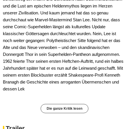
und die Lust am epischen Heldenmythos liegen im Herzen
unserer Zivilisation. Und kaum jemand hat das so genau
durchschaut wie Marvel-Mastermind Stan Lee. Nicht nur, dass
seine Comic-Superhelden längst als kulturelles Update
klassischer Göttersagen durchleuchtet wurden. Nein, Lee ist
noch weiter gegangen: Polytheistischer Sitte folgend hat er das
Alte und das Neue verwoben – und den skandinavischen
Donnergott Thor in sein Superhelden-Pantheon aufgenommen.
1962 feierte Thor seinen ersten Heftchen-Auftritt, rund ein halbes
Jahrhundert später hat er es nun auf die Leinwand geschafft. Mit
seinem ersten Blockbuster erzählt Shakespeare-Profi Kenneth
Branagh die Geschichte eines arroganten Übermenschen und
dessen Lek
Die ganze Kritik lesen
Trailer