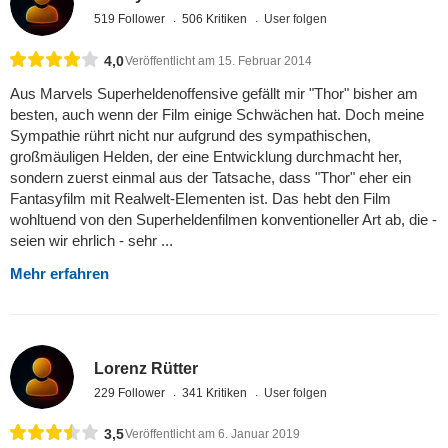
519 Follower
506 Kritiken
User folgen
4,0
Veröffentlicht am 15. Februar 2014
Aus Marvels Superheldenoffensive gefällt mir "Thor" bisher am
besten, auch wenn der Film einige Schwächen hat. Doch meine
Sympathie rührt nicht nur aufgrund des sympathischen,
großmäuligen Helden, der eine Entwicklung durchmacht her,
sondern zuerst einmal aus der Tatsache, dass "Thor" eher ein
Fantasyfilm mit Realwelt-Elementen ist. Das hebt den Film
wohltuend von den Superheldenfilmen konventioneller Art ab, die -
seien wir ehrlich - sehr ...
Mehr erfahren
Lorenz Rütter
229 Follower
341 Kritiken
User folgen
3,5
Veröffentlicht am 6. Januar 2019