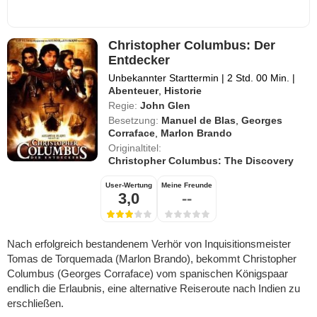
Christopher Columbus: Der
Entdecker
Unbekannter Starttermin
|
2 Std. 00 Min.
|
Abenteuer
,
Historie
Regie:
John Glen
Besetzung:
Manuel de Blas
,
Georges
Corraface
,
Marlon Brando
Originaltitel:
Christopher Columbus: The Discovery
User-Wertung
Meine Freunde
3,0
--
Nach erfolgreich bestandenem Verhör von Inquisitionsmeister
Tomas de Torquemada (Marlon Brando), bekommt Christopher
Columbus (Georges Corraface) vom spanischen Königspaar
endlich die Erlaubnis, eine alternative Reiseroute nach Indien zu
erschließen.