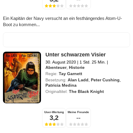
Ein Kapitän der Navy versucht an ein festhängendes Atom-U-
Boot zu kommen...
Unter schwarzem Visier
30. August 2020
|
1 Std. 25 Min.
|
Abenteuer
,
Historie
Regie:
Tay Garnett
Besetzung:
Alan Ladd
,
Peter Cushing
,
Patricia Medina
Originaltitel:
The Black Knight
User-Wertung
Meine Freunde
3,2
--