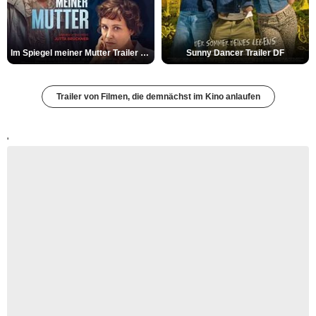
Im Spiegel meiner Mutter Trailer DF
Sunny Dancer Trailer DF
Trailer von Filmen, die demnächst im Kino anlaufen
'