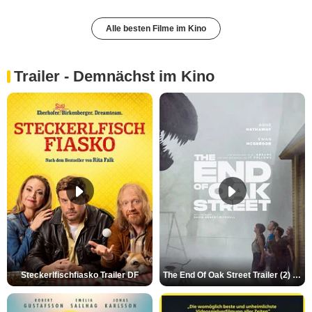
Alle besten Filme im Kino
Trailer - Demnächst im Kino
Steckerlfischfiasko Trailer DF
The End Of Oak Street Trailer (2) DF