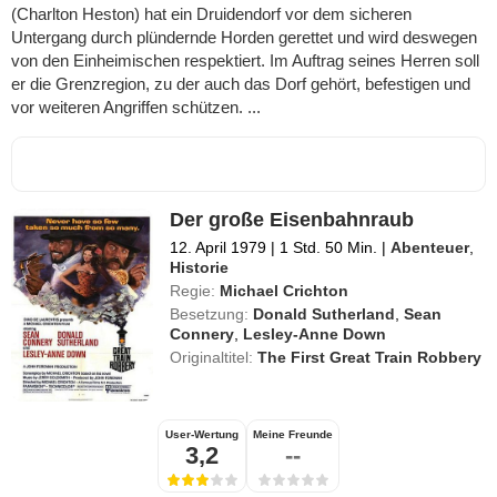
(Charlton Heston) hat ein Druidendorf vor dem sicheren
Untergang durch plündernde Horden gerettet und wird deswegen
von den Einheimischen respektiert. Im Auftrag seines Herren soll
er die Grenzregion, zu der auch das Dorf gehört, befestigen und
vor weiteren Angriffen schützen. ...
Der große Eisenbahnraub
12. April 1979
|
1 Std. 50 Min.
|
Abenteuer
,
Historie
Regie:
Michael Crichton
Besetzung:
Donald Sutherland
,
Sean
Connery
,
Lesley-Anne Down
Originaltitel:
The First Great Train Robbery
User-Wertung
Meine Freunde
3,2
--