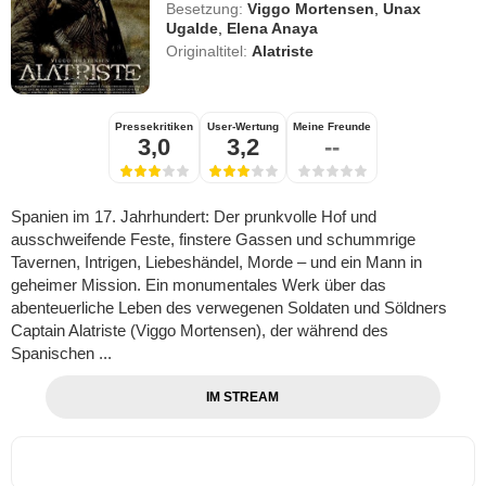
Besetzung:
Viggo Mortensen
,
Unax
Ugalde
,
Elena Anaya
Originaltitel:
Alatriste
Pressekritiken
User-Wertung
Meine Freunde
3,0
3,2
--
Spanien im 17. Jahrhundert: Der prunkvolle Hof und
ausschweifende Feste, finstere Gassen und schummrige
Tavernen, Intrigen, Liebeshändel, Morde – und ein Mann in
geheimer Mission. Ein monumentales Werk über das
abenteuerliche Leben des verwegenen Soldaten und Söldners
Captain Alatriste (Viggo Mortensen), der während des
Spanischen ...
IM STREAM