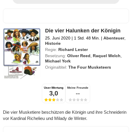
Die vier Halunken der Königin
25. Juni 2020
|
1 Std. 48 Min.
|
Abenteuer
,
Historie
Regie:
Richard Lester
Besetzung:
Oliver Reed
,
Raquel Welch
,
Michael York
Originaltitel:
The Four Musketeers
User-Wertung
Meine Freunde
3,0
--
Die vier Musketiere beschützen die Königin und ihre Schneiderin
vor Kardinal Richelieu und Milady de Winter.