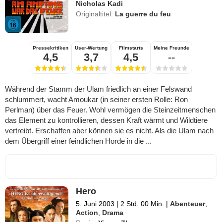
Nicholas Kadi
Originaltitel:
La guerre du feu
Pressekritiken
User-Wertung
Filmstarts
Meine Freunde
4,5
3,7
4,5
--
Während der Stamm der Ulam friedlich an einer Felswand
schlummert, wacht Amoukar (in seiner ersten Rolle: Ron
Perlman) über das Feuer. Wohl vermögen die Steinzeitmenschen
das Element zu kontrollieren, dessen Kraft wärmt und Wildtiere
vertreibt. Erschaffen aber können sie es nicht. Als die Ulam nach
dem Übergriff einer feindlichen Horde in die ...
Hero
5. Juni 2003
|
2 Std. 00 Min.
|
Abenteuer
,
Action
,
Drama