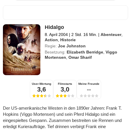
Hidalgo
8. April 2004
|
2 Std. 16 Min.
|
Abenteuer
,
Action
,
Historie
Regie:
Joe Johnston
Besetzung:
Elizabeth Berridge
,
Viggo
Mortensen
,
Omar Sharif
User-Wertung
Filmstarts
Meine Freunde
3,6
3,0
--
Der US-amerikanische Westen in den 1890er Jahren: Frank T.
Hopkins (Viggo Mortensen) und sein Pferd Hidalgo sind ein
eingespieltes Gespann. Zusammen bestreiten sie Rennen und
erledigt Kurieraufträge. Tief drinnen verbirgt Frank eine