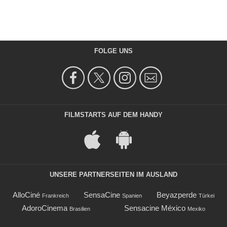
FOLGE UNS
FILMSTARTS AUF DEM HANDY
UNSERE PARTNERSEITEN IM AUSLAND
AlloCiné
SensaCine
Beyazperde
Frankreich
Spanien
Türkei
AdoroCinema
Sensacine México
Brasilien
Mexiko