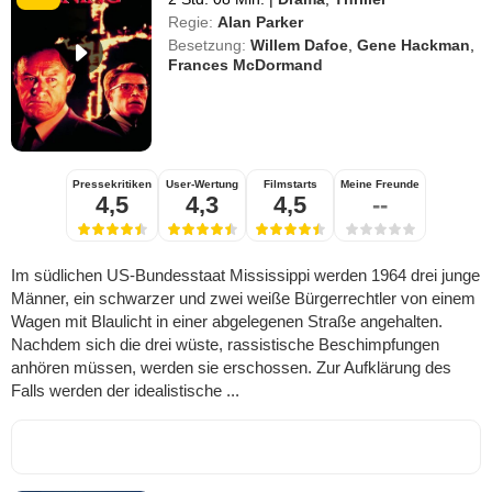
Regie:
Alan Parker
Besetzung:
Willem Dafoe
,
Gene Hackman
,
Frances McDormand
Pressekritiken
User-Wertung
Filmstarts
Meine Freunde
4,5
4,3
4,5
--
Im südlichen US-Bundesstaat Mississippi werden 1964 drei junge
Männer, ein schwarzer und zwei weiße Bürgerrechtler von einem
Wagen mit Blaulicht in einer abgelegenen Straße angehalten.
Nachdem sich die drei wüste, rassistische Beschimpfungen
anhören müssen, werden sie erschossen. Zur Aufklärung des
Falls werden der idealistische ...