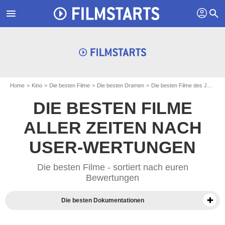
profil
menu
search
Home
Kino
Die besten Filme
Die besten Dramen
Die besten Filme des Jahres 1988
DIE BESTEN FILME
ALLER ZEITEN NACH
USER-WERTUNGEN
Die besten Filme - sortiert nach euren
Bewertungen
Die besten Dokumentationen