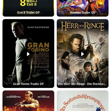
Exit 8 Trailer DF
Aladdin Trailer OV
Gran Torino Trailer DF
Der Herr der Ringe - Die Rückkehr des Königs Trailer OV