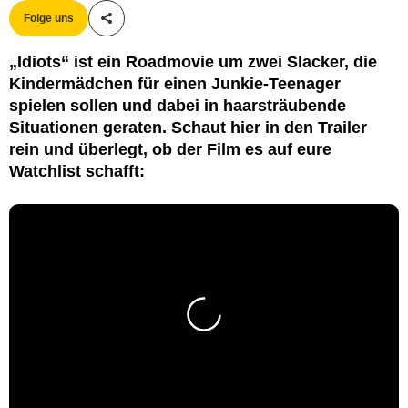
Folge uns
Teile diesen Artikel
„Idiots“ ist ein Roadmovie um zwei Slacker, die
Kindermädchen für einen Junkie-Teenager
spielen sollen und dabei in haarsträubende
Situationen geraten. Schaut hier in den Trailer
rein und überlegt, ob der Film es auf eure
Watchlist schafft: