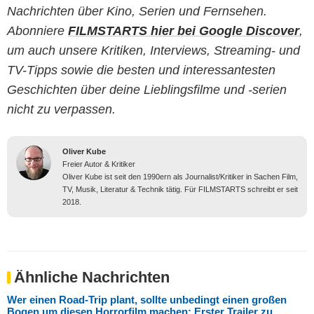
Nachrichten über Kino, Serien und Fernsehen.
Abonniere
FILMSTARTS hier bei Google Discover
,
um auch unsere Kritiken, Interviews, Streaming- und
TV-Tipps sowie die besten und interessantesten
Geschichten über deine Lieblingsfilme und -serien
nicht zu verpassen.
Oliver Kube
Freier Autor & Kritiker
Oliver Kube ist seit den 1990ern als Journalist/Kritiker in Sachen Film,
TV, Musik, Literatur & Technik tätig. Für FILMSTARTS schreibt er seit
2018.
Ähnliche Nachrichten
Wer einen Road-Trip plant, sollte unbedingt einen großen
Bogen um diesen Horrorfilm machen: Erster Trailer zu