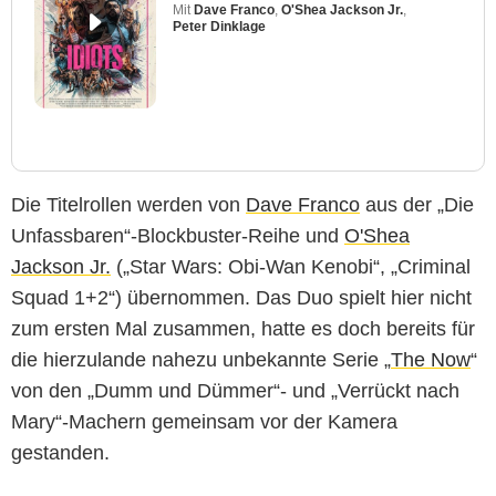
Mit
Dave Franco
,
O'Shea Jackson Jr.
,
Peter Dinklage
Die Titelrollen werden von
Dave Franco
aus der „Die
Unfassbaren“-Blockbuster-Reihe und
O'Shea
Jackson Jr.
(„Star Wars: Obi-Wan Kenobi“, „Criminal
Squad 1+2“) übernommen. Das Duo spielt hier nicht
zum ersten Mal zusammen, hatte es doch bereits für
die hierzulande nahezu unbekannte Serie „
The Now
“
von den „Dumm und Dümmer“- und „Verrückt nach
Mary“-Machern gemeinsam vor der Kamera
gestanden.