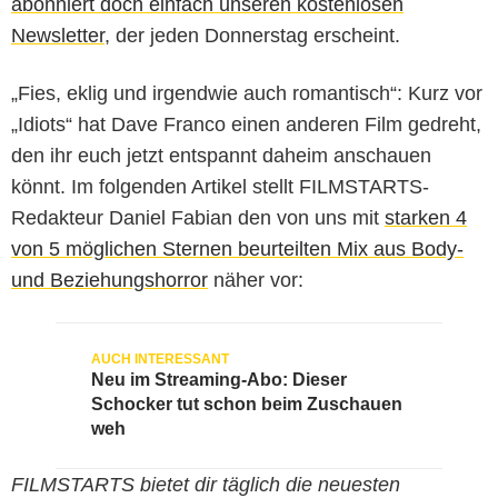
abonniert doch einfach unseren kostenlosen
Newsletter
, der jeden Donnerstag erscheint.
„Fies, eklig und irgendwie auch romantisch“: Kurz vor
„Idiots“ hat Dave Franco einen anderen Film gedreht,
den ihr euch jetzt entspannt daheim anschauen
könnt. Im folgenden Artikel stellt FILMSTARTS-
Redakteur Daniel Fabian den von uns mit
starken 4
von 5 möglichen Sternen beurteilten Mix aus Body-
und Beziehungshorror
näher vor:
Neu im Streaming-Abo: Dieser
Schocker tut schon beim Zuschauen
weh
FILMSTARTS bietet dir täglich die neuesten