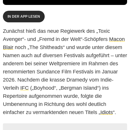
IN DER APP LESEN
Zunächst hieß das neue Regiewerk des „Toxic
Avenger“- und „Fremd in der Welt“-Schöpfers
Macon
Blair
noch „The Shitheads“ und wurde unter diesem
Namen auch auf diversen Festivals aufgeführt – unter
anderem bei seiner Weltpremiere im Rahmen des
renommierten Sundance Film Festivals im Januar
2026. Nachdem die krasse Dramedy vom Indie-
Verleih
IFC
(„Boyhood“, „Bergman Island“) ins
Repertoire aufgenommen wurde, folgte die
Umbenennung in Richtung des wohl deutlich
einfacher zu vermarktenden neuen Titels „
Idiots
“.