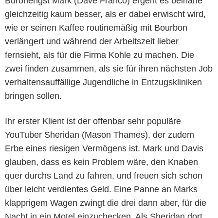
Bürohengst Mark (Dave Franco) ergeht es beinahe
gleichzeitig kaum besser, als er dabei erwischt wird,
wie er seinen Kaffee routinemäßig mit Bourbon
verlängert und während der Arbeitszeit lieber
fernsieht, als für die Firma Kohle zu machen. Die
zwei finden zusammen, als sie für ihren nächsten Job
verhaltensauffällige Jugendliche in Entzugskliniken
bringen sollen.
Ihr erster Klient ist der offenbar sehr populäre
YouTuber Sheridan (Mason Thames), der zudem
Erbe eines riesigen Vermögens ist. Mark und Davis
glauben, dass es kein Problem wäre, den Knaben
quer durchs Land zu fahren, und freuen sich schon
über leicht verdientes Geld. Eine Panne an Marks
klapprigem Wagen zwingt die drei dann aber, für die
Nacht in ein Motel einzuchecken. Als Sheridan dort