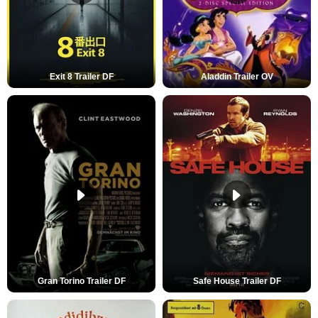
Exit 8 Trailer DF
Aladdin Trailer OV
Gran Torino Trailer DF
Safe House Trailer DF