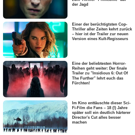
der Jagd
Einer der berüchtigtsten Cop-
Thriller aller Zeiten kehrt zurück
– hier ist der Trailer zur neuen
Version eines Kult-Regisseurs
Eine der beliebtesten Horror-
Reihen geht weiter: Der finale
Trailer zu "Insidious 6: Out Of
The Further" lehrt euch das
Fürchten!
Im Kino enttäuschte dieser Sci-
Fi-Film die Fans – 18 (!) Jahre
später soll ein deutlich härterer
Director's Cut alles besser
machen