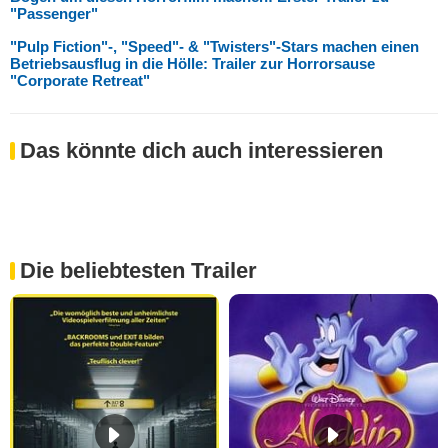
"Passenger"
"Pulp Fiction"-, "Speed"- & "Twisters"-Stars machen einen
Betriebsausflug in die Hölle: Trailer zur Horrorsause
"Corporate Retreat"
Das könnte dich auch interessieren
Die beliebtesten Trailer