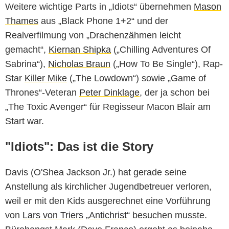
Weitere wichtige Parts in „Idiots“ übernehmen
Mason
Thames
aus „Black Phone 1+2“ und der
Realverfilmung von „Drachenzähmen leicht
gemacht“,
Kiernan Shipka
(„Chilling Adventures Of
Sabrina“),
Nicholas Braun
(„How To Be Single“), Rap-
Star
Killer Mike
(„The Lowdown“) sowie „Game of
Thrones“-Veteran
Peter Dinklage
, der ja schon bei
„The Toxic Avenger“ für Regisseur Macon Blair am
Start war.
"Idiots": Das ist die Story
Davis (O'Shea Jackson Jr.) hat gerade seine
Anstellung als kirchlicher Jugendbetreuer verloren,
weil er mit den Kids ausgerechnet eine Vorführung
von
Lars von Triers
„
Antichrist
“ besuchen musste.