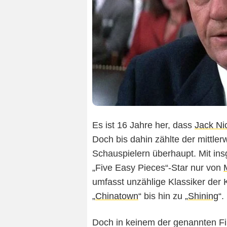
Es ist 16 Jahre her, dass
Jack Ni
Doch bis dahin zählte der mittler
Schauspielern überhaupt. Mit in
„Five Easy Pieces“-Star nur von
umfasst unzählige Klassiker der 
„
Chinatown
“ bis hin zu „
Shining
“.
Doch in keinem der genannten Fil