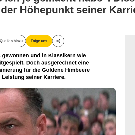
der Höhepunkt seiner Karri
Quellen hinzu
Folge uns
Teile diesen Artikel
s gewonnen und in Klassikern wie
tgespielt. Doch ausgerechnet eine
inierung für die Goldene Himbeere
e Leistung seiner Karriere.