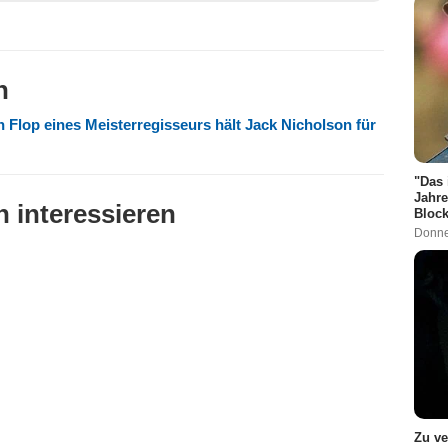
n
n Flop eines Meisterregisseurs hält Jack Nicholson für
"Das 
Jahre
 interessieren
Block
Donne
Zu ve