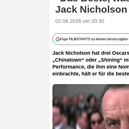
Jack Nicholson 
02.06.2026 um 20:30
Füge FILMSTARTS zu deinen bevorzugten 
Jack Nicholson hat drei Oscar
„Chinatown“ oder „Shining“ mi
Performance, die ihm eine Nom
einbrachte, hält er für die best