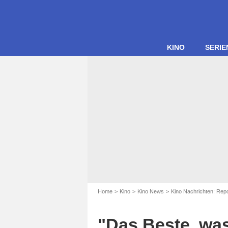
KINO
SERIE
Home
Kino
Kino News
Kino Nachrichten: Rep
"Das Beste, was