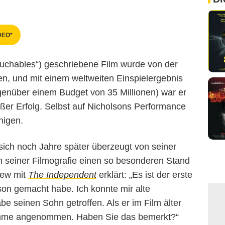
DEO*
uchables“) geschriebene Film wurde von der
, und mit einem weltweiten Einspielergebnis
genüber einem Budget von 35 Millionen) war er
ßer Erfolg. Selbst auf Nicholsons Performance
nigen.
 sich noch Jahre später überzeugt von seiner
n seiner Filmografie einen so besonderen Stand
iew mit
The Independent
erklärt: „Es ist der erste
rson gemacht habe. Ich konnte mir alte
seinen Sohn getroffen. Als er im Film älter
timme angenommen. Haben Sie das bemerkt?“