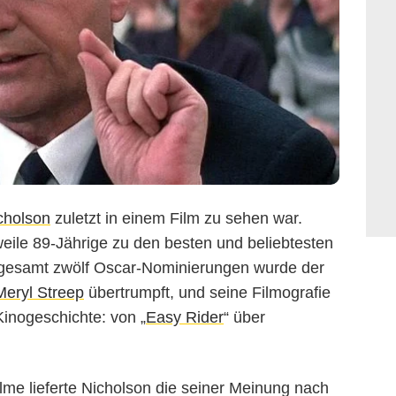
cholson
zuletzt in einem Film zu sehen war.
weile 89-Jährige zu den besten und beliebtesten
sgesamt zwölf Oscar-Nominierungen wurde der
Meryl Streep
übertrumpft, und seine Filmografie
Kinogeschichte: von „
Easy Rider
“ über
me lieferte Nicholson die seiner Meinung nach