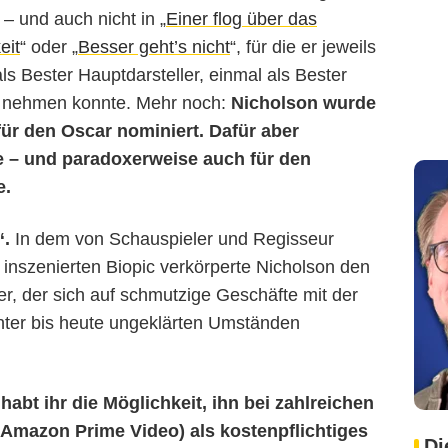
 – und auch nicht in „
Einer flog über das
eit
“ oder „
Besser geht’s nicht
“, für die er jeweils
 Bester Hauptdarsteller, einmal als Bester
e nehmen konnte. Mehr noch:
Nicholson wurde
für den Oscar nominiert. Dafür aber
 – und paradoxerweise auch für den
e.
“.
In dem von Schauspieler und Regisseur
 inszenierten Biopic verkörperte Nicholson den
r, der sich auf schmutzige Geschäfte mit der
unter bis heute ungeklärten Umständen
habt ihr die Möglichkeit, ihn bei zahlreichen
 Amazon Prime Video) als kostenpflichtiges
Di