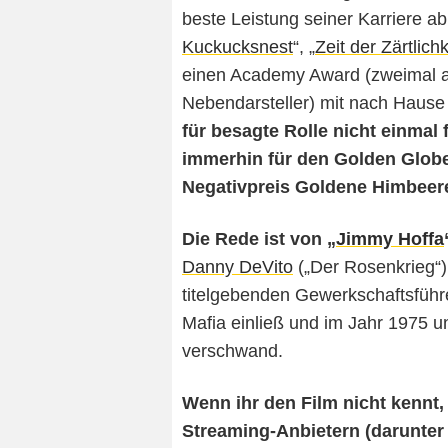
beste Leistung seiner Karriere ab
Kuckucksnest
“, „
Zeit der Zärtlichk
einen Academy Award (zweimal als
Nebendarsteller) mit nach Haus
für besagte Rolle nicht einmal 
immerhin für den Golden Globe
Negativpreis Goldene Himbeer
Die Rede ist von „
Jimmy Hoffa
Danny DeVito
(„Der Rosenkrieg“)
titelgebenden Gewerkschaftsführe
Mafia einließ und im Jahr 1975 
verschwand.
Wenn ihr den Film nicht kennt, 
Streaming-Anbietern (darunter