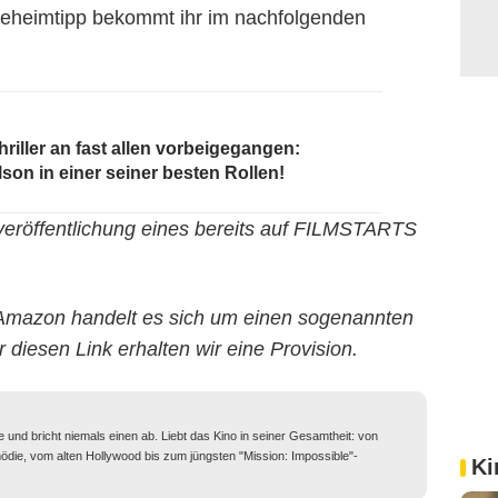
Geheimtipp bekommt ihr im nachfolgenden
hriller an fast allen vorbeigegangen:
lson in einer seiner besten Rollen!
erveröffentlichung eines bereits auf FILMSTARTS
Amazon handelt es sich um einen sogenannten
r diesen Link erhalten wir eine Provision.
 und bricht niemals einen ab. Liebt das Kino in seiner Gesamtheit: von
mödie, vom alten Hollywood bis zum jüngsten "Mission: Impossible"-
Ki