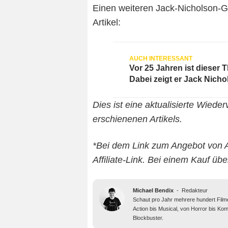
Einen weiteren Jack-Nicholson-
Artikel:
Vor 25 Jahren ist dieser T
Dabei zeigt er Jack Nicho
Dies ist eine aktualisierte Wied
erschienenen Artikels.
*Bei dem Link zum Angebot von 
Affiliate-Link. Bei einem Kauf übe
Michael Bendix
-
Redakteur
Schaut pro Jahr mehrere hundert Filme
Action bis Musical, von Horror bis Ko
Blockbuster.