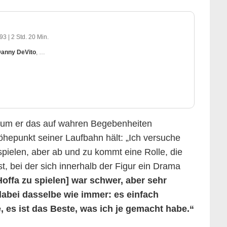
993
|
2 Std. 20 Min.
anny DeVito
,
Armand Assante
warum er das auf wahren Begebenheiten
hepunkt seiner Laufbahn hält: „Ich versuche
spielen, aber ab und zu kommt eine Rolle, die
st, bei der sich innerhalb der Figur ein Drama
offa zu spielen] war schwer, aber sehr
dabei dasselbe wie immer: es einfach
, es ist das Beste, was ich je gemacht habe.“